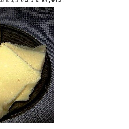
азный, а то сыр не получится.