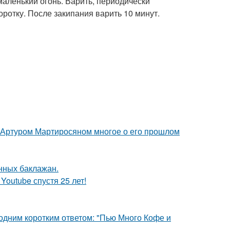
 маленький огонь. Варить, периодически
ротку. После закипания варить 10 минут.
ом Артуром Мартиросяном многое о его прошлом
ных баклажан.
Youtube спустя 25 лет!
 одним коротким ответом: "Пью Много Кофе и