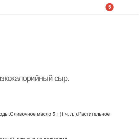
5
зкокалорийный сыр.
 соды.Сливочное масло 5 г (1 ч. л. ).Растительное