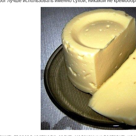
орог лучше использовать именно сухой, никакой не кремообр