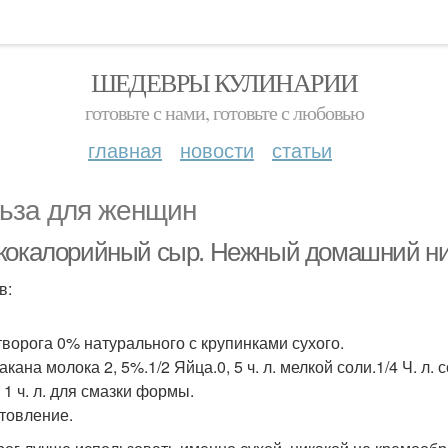
ШЕДЕВРЫ КУЛИНАРИИ
готовьте с нами, готовьте с любовью
главная
новости
статьи
ьза для женщин
кокалорийный сыр. Нежный домашний ни
в:
 творога 0% натурального с крупинками сухого.
такана молока 2, 5%.1/2 Яйца.0, 5 ч. л. мелкой соли.1/4 Ч. л.
 1 ч. л. для смазки формы.
товление.