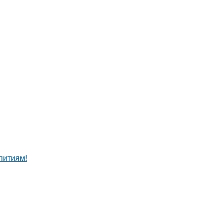
питиям!