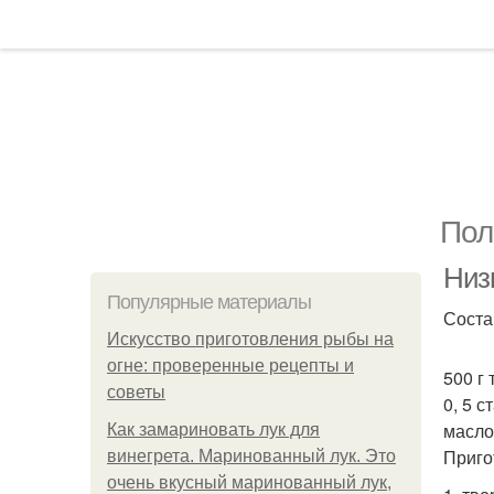
Пол
Низ
Популярные материалы
Соста
Искусство приготовления рыбы на
огне: проверенные рецепты и
500 г
советы
0, 5 с
масло
Как замариновать лук для
Приго
винегрета. Маринованный лук. Это
очень вкусный маринованный лук,