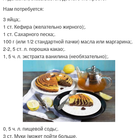
Нам потребуется:
3 яйца;.
1 ст. Кефира (желательно жирного);.
1 ст. Сахарного песка;.
100 г (или 1/2 стандартной пачки) масла или маргарина;.
2-2, 5 ст. л. порошка какао;.
1, 5 ч. л. экстракта ванилина (необязательно);.
0, 5 ч. л. пищевой соды;.
3 ст. Муки (может пойти больше.