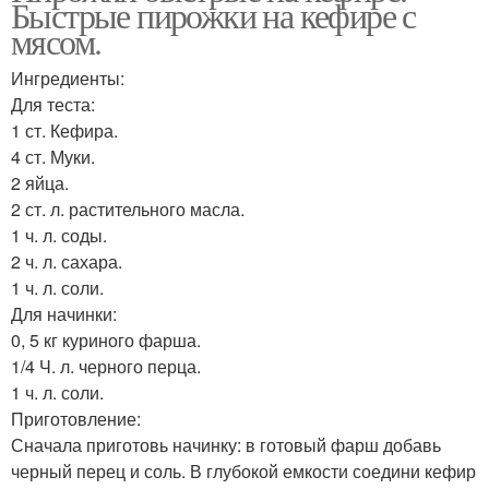
Быстрые пирожки на кефире с
мясом.
Ингредиенты:
Для теста:
1 ст. Кефира.
4 ст. Муки.
2 яйца.
2 ст. л. растительного масла.
1 ч. л. соды.
2 ч. л. сахара.
1 ч. л. соли.
Для начинки:
0, 5 кг куриного фарша.
1/4 Ч. л. черного перца.
1 ч. л. соли.
Приготовление:
Сначала приготовь начинку: в готовый фарш добавь
черный перец и соль. В глубокой емкости соедини кефир