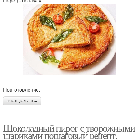
Перец - по вкусу.
Приготовление:
читать дальше →
Шоколадный пирог с творожными
шариками пошаговый рецепт.