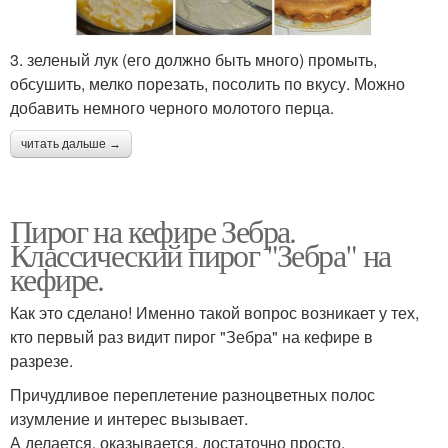
3. зеленый лук (его должно быть много) промыть,
обсушить, мелко порезать, посолить по вкусу. Можно
добавить немного черного молотого перца.
читать дальше →
Пирог на кефире Зебра.
Классический пирог "Зебра" на
кефире.
Как это сделано! Именно такой вопрос возникает у тех,
кто первый раз видит пирог "Зебра" на кефире в
разрезе.
Причудливое переплетение разноцветных полос
изумление и интерес вызывает.
А делается, оказывается, достаточно просто.