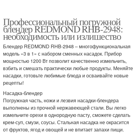
Профессиональный погружной
блендер REDMOND RHB-2948:
необходимость или излишество
Блендер REDMOND RHB-2948 – многофункциональная
модель «3 в 1» с набором сменных насадок. Прибор
мощностью 1200 Вт позволит качественно измельчить,
взбить и смешать практически любые продукты. Меняйте
насадки, готовьте любимые блюда и осваивайте новые
рецепты!
Насадка-блендер
Погружная часть, ножи и лезвия насадки-блендера
выполнены из прочной нержавеющей стали. Вы легко
измельчите орехи в однородную пасту, сможете сделать
крем-суп, смузи, соусы. Стальная насадка не окрасится
от фруктов, ягод и овощей и не впитает запахи пищи.