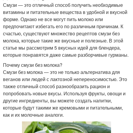
Смузи — это отличный способ получить необходимые
витамины и питательные вещества в удобной и вкусной
форме. Однако не все могут пить молоко или
предпочитают избегать его по различным причинам. К
счастью, существуют множество рецептов смузи без
молока, которые такие же вкусные и полезные. В этой
статье мы рассмотрим 5 вкусных идей для блендера,
которые понравятся даже самые разборчивые гурманы.
Почему смузи без молока?
Смузи без молока — это не только альтернатива для
веганов или людей с лактозной непереносимостью. Это
также отличный способ разнообразить рацион и
попробовать новые вкусы. Используя фрукты, овощи и
другие ингредиенты, вы можете создать напитки,
которые будут такими же кремовыми и питательными,
как и их молочные аналоги.