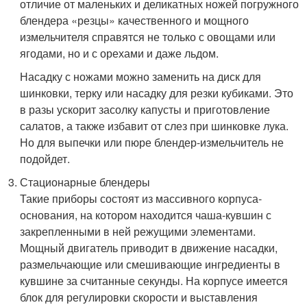
отличие от маленьких и деликатных ножей погружного
блендера «резцы» качественного и мощного
измельчителя справятся не только с овощами или
ягодами, но и с орехами и даже льдом.
Насадку с ножами можно заменить на диск для
шинковки, терку или насадку для резки кубиками. Это
в разы ускорит засолку капусты и приготовление
салатов, а также избавит от слез при шинковке лука.
Но для выпечки или пюре блендер-измельчитель не
подойдет.
Стационарные блендеры
Такие приборы состоят из массивного корпуса-
основания, на котором находится чаша-кувшин с
закрепленными в ней режущими элементами.
Мощный двигатель приводит в движение насадки,
размельчающие или смешивающие ингредиенты в
кувшине за считанные секунды. На корпусе имеется
блок для регулировки скорости и выставления