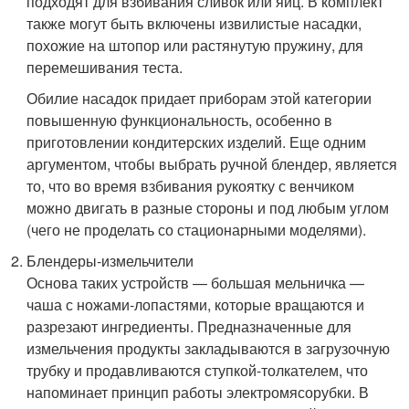
подходят для взбивания сливок или яиц. В комплект
также могут быть включены извилистые насадки,
похожие на штопор или растянутую пружину, для
перемешивания теста.
Обилие насадок придает приборам этой категории
повышенную функциональность, особенно в
приготовлении кондитерских изделий. Еще одним
аргументом, чтобы выбрать ручной блендер, является
то, что во время взбивания рукоятку с венчиком
можно двигать в разные стороны и под любым углом
(чего не проделать со стационарными моделями).
Блендеры-измельчители
Основа таких устройств — большая мельничка —
чаша с ножами-лопастями, которые вращаются и
разрезают ингредиенты. Предназначенные для
измельчения продукты закладываются в загрузочную
трубку и продавливаются ступкой-толкателем, что
напоминает принцип работы электромясорубки. В