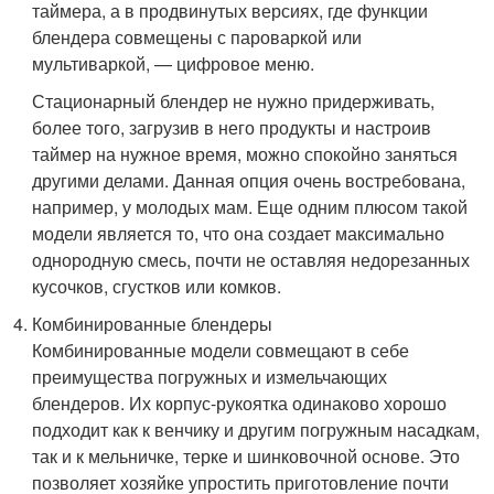
таймера, а в продвинутых версиях, где функции
блендера совмещены с пароваркой или
мультиваркой, — цифровое меню.
Стационарный блендер не нужно придерживать,
более того, загрузив в него продукты и настроив
таймер на нужное время, можно спокойно заняться
другими делами. Данная опция очень востребована,
например, у молодых мам. Еще одним плюсом такой
модели является то, что она создает максимально
однородную смесь, почти не оставляя недорезанных
кусочков, сгустков или комков.
Комбинированные блендеры
Комбинированные модели совмещают в себе
преимущества погружных и измельчающих
блендеров. Их корпус-рукоятка одинаково хорошо
подходит как к венчику и другим погружным насадкам,
так и к мельничке, терке и шинковочной основе. Это
позволяет хозяйке упростить приготовление почти