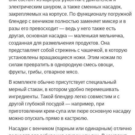
электрическим шнуром, а также сменных насадок,
закрепляемых на корпусе. По функционалу погружной
блендер с венчиком полностью заменяет миксер и в
разы его превосходит — ведь у него также есть
другая, основная насадка — маленькая мельничка,
созданная для размельчения продуктов. Она
представляет собой стрежень с чашечкой, в которую
установлены вращающиеся ножи. Этим ножам по
силам превратить в однородную смесь овощи,
фрукты, грибы, отварное мясо.
В комплекте обычно присутствует специальный
мерный стакан, в котором удобно перемешивать
ингредиенты. Такой блендер легко совместим и с
другой глубокой посудой — например, при
приготовлении крем-супа или пюре основную насадку
можно опускать прямо в кастрюлю.
Насадки с венчиком (парным или одинарным) отлично