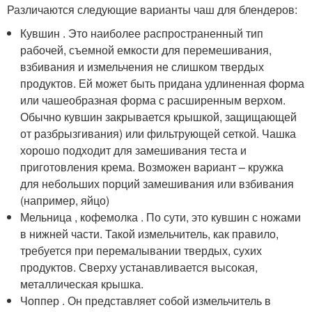
Различаются следующие варианты чаш для блендеров:
Кувшин . Это наиболее распространенный тип
рабочей, съемной емкости для перемешивания,
взбивания и измельчения не слишком твердых
продуктов. Ей может быть придана удлиненная форма
или чашеобразная форма с расширенным верхом.
Обычно кувшин закрывается крышкой, защищающей
от разбрызгивания) или фильтрующей сеткой. Чашка
хорошо подходит для замешивания теста и
приготовления крема. Возможен вариант – кружка
для небольших порций замешивания или взбивания
(например, яйцо)
Мельница , кофемолка . По сути, это кувшин с ножами
в нижней части. Такой измельчитель, как правило,
требуется при перемалывании твердых, сухих
продуктов. Сверху устанавливается высокая,
металлическая крышка.
Чоппер . Он представляет собой измельчитель в