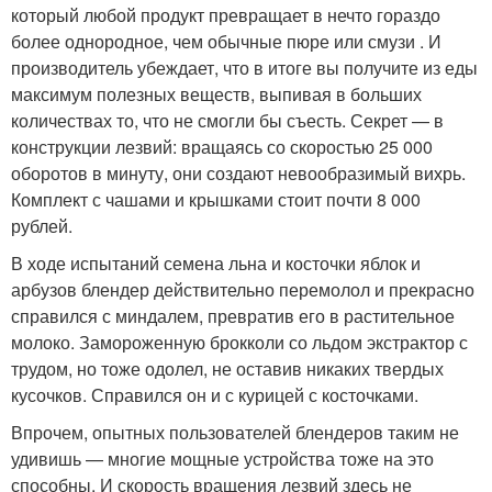
который любой продукт превращает в нечто гораздо
более однородное, чем обычные пюре или смузи . И
производитель убеждает, что в итоге вы получите из еды
максимум полезных веществ, выпивая в больших
количествах то, что не смогли бы съесть. Секрет — в
конструкции лезвий: вращаясь со скоростью 25 000
оборотов в минуту, они создают невообразимый вихрь.
Комплект с чашами и крышками стоит почти 8 000
рублей.
В ходе испытаний семена льна и косточки яблок и
арбузов блендер действительно перемолол и прекрасно
справился с миндалем, превратив его в растительное
молоко. Замороженную брокколи со льдом экстрактор с
трудом, но тоже одолел, не оставив никаких твердых
кусочков. Справился он и с курицей с косточками.
Впрочем, опытных пользователей блендеров таким не
удивишь — многие мощные устройства тоже на это
способны. И скорость вращения лезвий здесь не