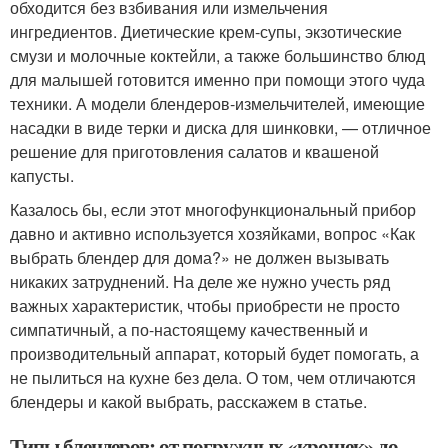
обходится без взбивания или измельчения
ингредиентов. Диетические крем-супы, экзотические
смузи и молочные коктейли, а также большинство блюд
для малышей готовится именно при помощи этого чуда
техники. А модели блендеров-измельчителей, имеющие
насадки в виде терки и диска для шинковки, — отличное
решение для приготовления салатов и квашеной
капусты.
Казалось бы, если этот многофункциональный прибор
давно и активно используется хозяйками, вопрос «Как
выбрать блендер для дома?» не должен вызывать
никаких затруднений. На деле же нужно учесть ряд
важных характеристик, чтобы приобрести не просто
симпатичный, а по-настоящему качественный и
производительный аппарат, который будет помогать, а
не пылиться на кухне без дела. О том, чем отличаются
блендеры и какой выбрать, расскажем в статье.
Типы блендеров: от погружных «крошек» до