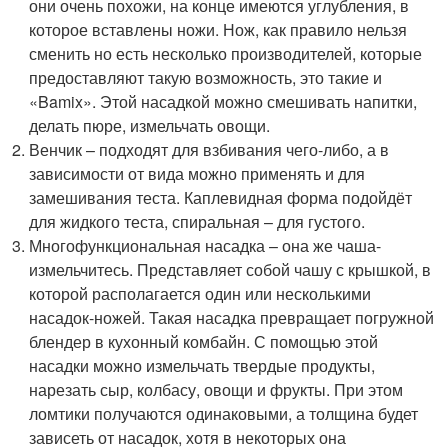
они очень похожи, на конце имеются углубления, в
которое вставлены ножи. Нож, как правило нельзя
сменить но есть несколько производителей, которые
предоставляют такую возможность, это такие и
«Bamix». Этой насадкой можно смешивать напитки,
делать пюре, измельчать овощи.
Венчик – подходят для взбивания чего-либо, а в
зависимости от вида можно применять и для
замешивания теста. Каплевидная форма подойдёт
для жидкого теста, спиральная – для густого.
Многофункциональная насадка – она же чаша-
измельчитесь. Представляет собой чашу с крышкой, в
которой располагается один или несколькими
насадок-ножей. Такая насадка превращает погружной
блендер в кухонный комбайн. С помощью этой
насадки можно измельчать твердые продукты,
нарезать сыр, колбасу, овощи и фрукты. При этом
ломтики получаются одинаковыми, а толщина будет
зависеть от насадок, хотя в некоторых она