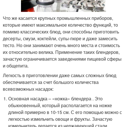
Что же касается крупных промышленных приборов,
которые имеют максимальное количество функций, то
помимо классических блюд, они способны приготовить
десерты, смузи, коктейли, супы-пюре и даже замесить
тесто. Но они занимают очень много места и стоимость
их относительно велика. Применение таких блендеров,
зачастую ограничивается заведениями пищевой сферы
и общепита.
Легкость в приготовлении даже самых сложных блюд
обеспечивается за счет большого количества
всевозможных насадок:
Основная насадка – «ножка» блендера . Это
обыкновенный, который располагается на ножке
длиной примерно в 10-15 см. С его помощью можно с
легкостью измельчить овощи и фрукты. Зачастую
измельчитель делается из нержавеющей стали.