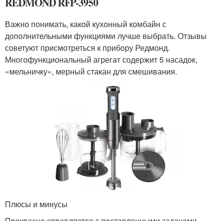
REDMOND RFP-3950
Важно понимать, какой кухонный комбайн с
дополнительными функциями лучше выбрать. Отзывы
советуют присмотреться к прибору Редмонд.
Многофункциональный агрегат содержит 5 насадок,
«мельничку», мерный стакан для смешивания.
Плюсы и минусы
Прекрасно справляется с поставленными задачами