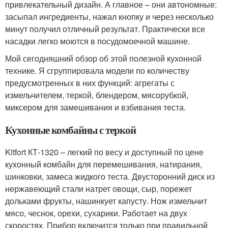
привлекательный дизайн. А главное – они автономные:
засыпал ингредиенты, нажал кнопку и через несколько
минут получил отличный результат. Практически все
насадки легко моются в посудомоечной машине.
Мой сегодняшний обзор об этой полезной кухонной
технике. Я сгруппировала модели по количеству
предусмотренных в них функций: агрегаты с
измельчителем, теркой, блендером, мясорубкой,
миксером для замешивания и взбивания теста.
Кухонные комбайны с теркой
Kitfort КТ-1320 – легкий по весу и доступный по цене
кухонный комбайн для перемешивания, натирания,
шинковки, замеса жидкого теста. Двусторонний диск из
нержавеющий стали натрет овощи, сыр, порежет
дольками фрукты, нашинкует капусту. Нож измельчит
мясо, чеснок, орехи, сухарики. Работает на двух
скоростях. Прибор включится только при правильной