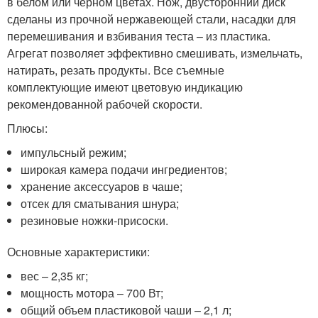
в белом или черном цветах. Нож, двусторонний диск
сделаны из прочной нержавеющей стали, насадки для
перемешивания и взбивания теста – из пластика.
Агрегат позволяет эффективно смешивать, измельчать,
натирать, резать продукты. Все съемные
комплектующие имеют цветовую индикацию
рекомендованной рабочей скорости.
Плюсы:
импульсный режим;
широкая камера подачи ингредиентов;
хранение аксессуаров в чаше;
отсек для сматывания шнура;
резиновые ножки-присоски.
Основные характеристики:
вес – 2,35 кг;
мощность мотора – 700 Вт;
общий объем пластиковой чаши – 2,1 л;