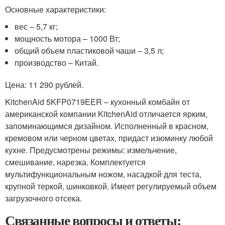
Основные характеристики:
вес – 5,7 кг;
мощность мотора – 1000 Вт;
общий объем пластиковой чаши – 3,5 л;
производство – Китай.
Цена: 11 290 рублей.
KitchenAid 5KFP0719EER – кухонный комбайн от
американской компании KitchenAid отличается ярким,
запоминающимся дизайном. Исполненный в красном,
кремовом или черном цветах, придаст изюминку любой
кухне. Предусмотрены режимы: измельчение,
смешивание, нарезка. Комплектуется
мультифункциональным ножом, насадкой для теста,
крупной теркой, шинковкой. Имеет регулируемый объем
загрузочного отсека.
Связанные вопросы и ответы: