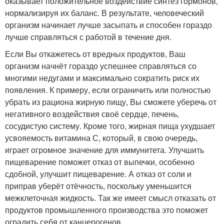
оказывает положительное воздействие синтез гормонов,
нормализируя их баланс. В результате, человеческий
организм начинает лучше засыпать и способен гораздо
лучше справляться с работой в течение дня.
Если Вы откажетесь от вредных продуктов, Ваш
организм начнёт гораздо успешнее справляться со
многими недугами и максимально сократить риск их
появления. К примеру, если ограничить или полностью
убрать из рациона жирную пищу, Вы сможете уберечь от
негативного воздействия своё сердце, печень,
сосудистую систему. Кроме того, жирная пища ухудшает
усвояемость витамина С, который, в свою очередь,
играет огромное значение для иммунитета. Улучшить
пищеварение поможет отказ от выпечки, особенно
сдобной, улучшит пищеварение. А отказ от соли и
приправ уберёт отёчность, поскольку уменьшится
межклеточная жидкость. Так же имеет смысл отказать от
продуктов промышленного производства это поможет
оградить себя от канцерогенов.