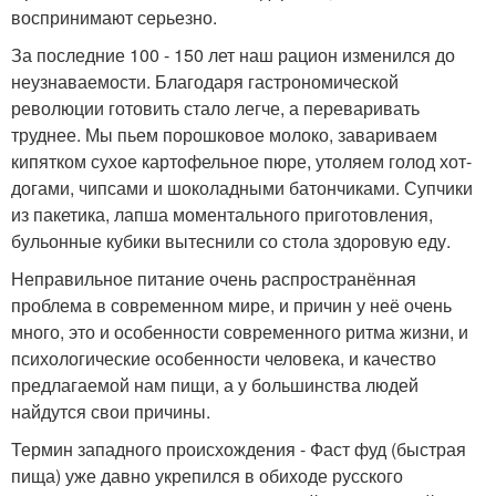
воспринимают серьезно.
За последние 100 - 150 лет наш рацион изменился до
неузнаваемости. Благодаря гастрономической
революции готовить стало легче, а переваривать
труднее. Мы пьем порошковое молоко, завариваем
кипятком сухое картофельное пюре, утоляем голод хот-
догами, чипсами и шоколадными батончиками. Супчики
из пакетика, лапша моментального приготовления,
бульонные кубики вытеснили со стола здоровую еду.
Неправильное питание очень распространённая
проблема в современном мире, и причин у неё очень
много, это и особенности современного ритма жизни, и
психологические особенности человека, и качество
предлагаемой нам пищи, а у большинства людей
найдутся свои причины.
Термин западного происхождения - Фаст фуд (быстрая
пища) уже давно укрепился в обиходе русского