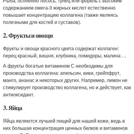
Рыба, особенно лосось, тунец или форель с высоким
содержанием омега-3 жирных кислот естественно
повышает концентрацию коллагена (также являясь
полезными для костей и суставов).
2. Фрукты и овощи
Фрукты и овощи красного цвета содержат коллаген:
перец красный, вишня, клубника, помидоры, малина …
А фрукты богатые витамином С необходимы для
производства коллагена: апельсин, киви, грейпфрут,
манго, ананас и некоторых других. Например, лимон не
стимулирует производство коллагена, но и действует, как
антиоксидант.
3. Яйца
Яйца являются лучшей пищей для нашей кожи, ведь в
них большая концентрация ценных белков и витаминов