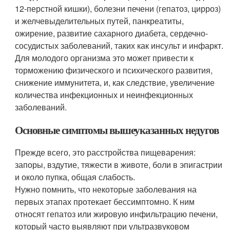
12-перстной кишки), болезни печени (гепатоз, цирроз)
и желчевыделительных путей, панкреатиты,
ожирение, развитие сахарного диабета, сердечно-
сосудистых заболеваний, таких как инсульт и инфаркт.
Для молодого организма это может привести к
торможению физического и психического развития,
снижение иммунитета, и, как следствие, увеличение
количества инфекционных и неинфекционных
заболеваний.
Основные симптомы вышеуказанных недугов
Прежде всего, это расстройства пищеварения:
запоры, вздутие, тяжести в животе, боли в эпигастрии
и около пупка, общая слабость.
Нужно помнить, что некоторые заболевания на
первых этапах протекает бессимптомно. К ним
относят гепатоз или жировую инфильтрацию печени,
который часто выявляют при ультразвуковом