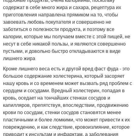
содержат в себе много жира и сахара, рецептура их
приготовления направлена прямиком на то, чтобы
завоевать любовь покупателя и совершенно не
заботиться о полезности продукта, и поэтому все
калории, которые мы получаем вместе с этой пищей, не
несут в себе никакой пользы, и являются совершенно
пустыми, и довольно быстро откладываются в виде
лишнего жира
Кроме лишнего веса есть и другой вред фаст фуда - это
большое содержание холестерина, который засоряет
нашу кровь и со временем может вызвать ряд проблем с
сердцем и сосудами. Вредный холестерин, попадая в
кровь, оседает на тончайших стенках сосудов и
капилляров, препятствуя, впоследствии, продвижению
крови по сосудам, стенки сосудов становятся менее
пластичными и более ломкими, что может привести к их
повреждению, и как следствие, кровоизлияние, которое
приводит к инсультам и инфарктам, а заболевания