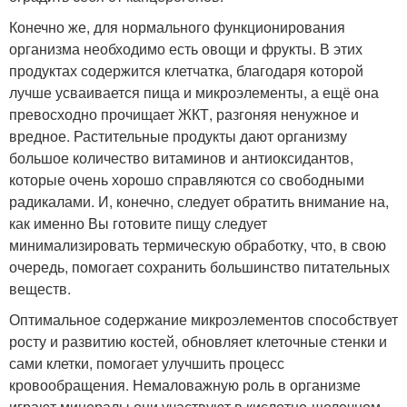
Конечно же, для нормального функционирования
организма необходимо есть овощи и фрукты. В этих
продуктах содержится клетчатка, благодаря которой
лучше усваивается пища и микроэлементы, а ещё она
превосходно прочищает ЖКТ, разгоняя ненужное и
вредное. Растительные продукты дают организму
большое количество витаминов и антиоксидантов,
которые очень хорошо справляются со свободными
радикалами. И, конечно, следует обратить внимание на,
как именно Вы готовите пищу следует
минимализировать термическую обработку, что, в свою
очередь, помогает сохранить большинство питательных
веществ.
Оптимальное содержание микроэлементов способствует
росту и развитию костей, обновляет клеточные стенки и
сами клетки, помогает улучшить процесс
кровообращения. Немаловажную роль в организме
играют минералы они участвуют в кислотно-щелочном