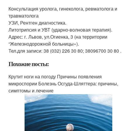
Консультация уролога, гинеколога, ревматолога и
травматолога
УЗИ, Рентген диагностика.
Литотрипсия и УВТ (ударно-волновая терапия).
Адрес: г. Львов, ул.Огиенка, 3 (на территории
“Железнодорожной больницы»).
Тел.для записи: 38 (032) 226 30 80; 38096700 30 80 .
Похожие посты:
Крутит ноги на погоду Причины появления
микроспории Болезнь Осгуда-Шляттера: причины,
симптомы и лечение