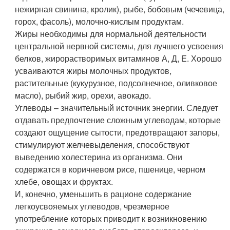
нежирная свинина, кролик), рыбе, бобовым (чечевица,
горох, фасоль), молочно-кислым продуктам.
Жиры необходимы для нормальной деятельности
центральной нервной системы, для лучшего усвоения
белков, жирорастворимых витаминов А, Д, Е. Хорошо
усваиваются жиры молочных продуктов,
растительные (кукурузное, подсолнечное, оливковое
масло), рыбий жир, орехи, авокадо.
Углеводы – значительный источник энергии. Следует
отдавать предпочтение сложным углеводам, которые
создают ощущение сытости, предотвращают запоры,
стимулируют желчевыделения, способствуют
выведению холестерина из организма. Они
содержатся в коричневом рисе, пшенице, черном
хлебе, овощах и фруктах.
И, конечно, уменьшить в рационе содержание
легкоусвояемых углеводов, чрезмерное
употребление которых приводит к возникновению