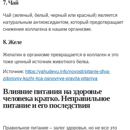
7. Чай
Чай (зеленый, белый, черный или красный) является
натуральным антиоксидантом, который предотвращает
снижение коллагена в нашем организме.
8. Желе
Желатин в организме превращается в коллаген и это
тоже ценный источник животного белка.
Источник:
https://yahudeyu.info/novosti/pitanie-dlya-
zdorovoy-kozhi-lica-osnovnye-pravila-pitaniya
Влияние питания на здоровье
человека кратко. Неправильное
питание и его последствия
Правильное питание – залог здоровья, но не все это