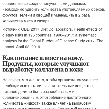
сравнению со средне полученными данными,
необходимо удвоить количества употребляемых орехов,
фруктов, зелени и овощей и уменьшить в 2 раза
количества мяса и сахара.
Источник: GBD 2017 Diet Collaborators. Health effects of
dietary risks in 195 countries, 1990–2017: a systematic
analysis for the Global Burden of Disease Study 2017. The
Lancet. April 03, 2019.
Как питание влияет на кожу.
Продукты, которые улучшают
выработку коллагена в коже
Не секрет, что для того, чтобы организм получал все
необходимые витамины и питательные вещества,
питание должно быть разнообразным и
сбалансированным. Употребление достаточного
количества жидкости также влияет на выработку
коллагена и гидратации кожи. Это самый простой и