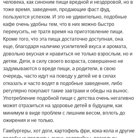
человека, как синоним пищи вредной и нездоровой, но в
тоже время, заведения, продающие фаст фуд,
пользуются успехом. И это не удивительно, подобные
кафе очень удобны тем, что в них можно быстро
перекусить, не тратя время на приготовление пищи.
Кроме того, что эта пища достаточно доступная, она
еще, благодаря наличию усилителей вкуса и аромата,
довольно вкусная и нравиться не только взрослым, но и
детям. Дети, в силу своего возраста, совершенно не
задумываются о вреде пищи, а родители, в свою
очередь, часто идут на поводу у детей не в силах
отказать и часто водят в подобные заведения, либо
регулярно покупают такие завтраки и обеды на вынос.
Употребление подобной пищи с детства очень негативно
может отразиться на здоровье детей в будущем, как
минимум в виде проблем с лишним весом, вплоть до
ожирения и не только.
Гамбургеры, хот доги, картофель фри, кока-кола и другие
подобные продукты, очень калорийны, поскольку