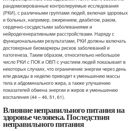
рандомизированные контролируемые исследования
(РКИ), с различными группами людей, включая здоровых
и больных, например, ожирением, диабетом, раком,
сердечно-сосудистыми заболеваниями и
нейродегенеративными расстройствами. Наряду с
функциональными результатами, РКИ должны включать
достоверные биомаркеры рисков заболеваний и
патогенеза. Таким образом, относительно небольшое
число РКИ с ПОК и ОВП с участием людей показывает в
некоторых случаях, что ограничение энергии через день
или дважды в неделю приводит к уменьшению массы
тела и абдоминального жира, а также улучшению
показателей обмена энергии и жиров и уменьшению
воспаления (44 – 46, 51, 61).
Влияние неправильного питания на
здоровье человека. Последствия
неправильного питания