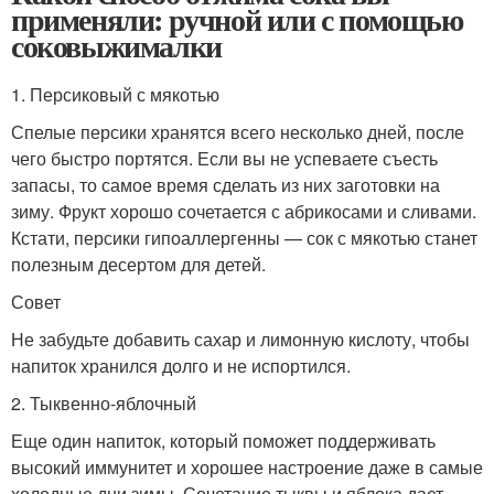
применяли: ручной или с помощью
соковыжималки
1. Персиковый с мякотью
Спелые персики хранятся всего несколько дней, после
чего быстро портятся. Если вы не успеваете съесть
запасы, то самое время сделать из них заготовки на
зиму. Фрукт хорошо сочетается с абрикосами и сливами.
Кстати, персики гипоаллергенны — сок с мякотью станет
полезным десертом для детей.
Совет
Не забудьте добавить сахар и лимонную кислоту, чтобы
напиток хранился долго и не испортился.
2. Тыквенно-яблочный
Еще один напиток, который поможет поддерживать
высокий иммунитет и хорошее настроение даже в самые
холодные дни зимы. Сочетание тыквы и яблока дает