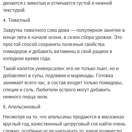
делается с мякотью и отличается густой и нежной
текстурой.
4. Томатный
Закрутка томатного сока дома — популярное занятие в
конце лета и начале осени, в сезон сбора урожая. Это
простой способ сохранить полезные свойства
помидоров и добавить витамины в свой рацион в
холодное время года.
Такой напиток универсален: его не только пьют, но и
добавляют в супы, подливки и маринады. Готовка
занимает всего час, в состав входят только помидоры,
специи и соль. Любители острого могут добавить
немного перца чили.
5. Апельсиновый
Несмотря на то, что апельсины продаются в магазинах
круглый год, качественный цитрусовый сок найти очень
сложно, особенно если учитывать то, какое количесво