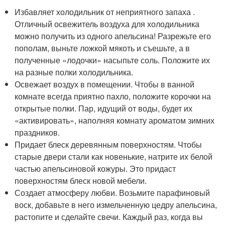
Избавляет холодильник от неприятного запаха .
Отличный освежитель воздуха для холодильника
можно получить из одного апельсина! Разрежьте его
пополам, выньте ложкой мякоть и съешьте, а в
полученные «лодочки» насыпьте соль. Положите их
на разные полки холодильника.
Освежает воздух в помещении. Чтобы в ванной
комнате всегда приятно пахло, положите корочки на
открытые полки. Пар, идущий от воды, будет их
«активировать», наполняя комнату ароматом зимних
праздников.
Придает блеск деревянным поверхностям. Чтобы
старые двери стали как новенькие, натрите их белой
частью апельсиновой кожуры. Это придаст
поверхностям блеск новой мебели.
Создает атмосферу любви. Возьмите парафиновый
воск, добавьте в него измельченную цедру апельсина,
растопите и сделайте свечи. Каждый раз, когда вы