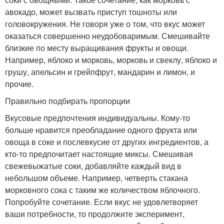
авокадо, может вызвать приступ тошноты или
головокружения. Не говоря уже о том, что вкус может
оказаться совершенно неудобоваримым. Смешивайте
близкие по месту выращивания фрукты и овощи.
Например, яблоко и морковь, морковь и свеклу, яблоко и
грушу, апельсин и грейпфрут, мандарин и лимон, и
прочие.
Правильно подбирать пропорции
Вкусовые предпочтения индивидуальны. Кому-то
больше нравится преобладание одного фрукта или
овоща в соке и послевкусие от других ингредиентов, а
кто-то предпочитает настоящие миксы. Смешивая
свежевыжатые соки, добавляйте каждый вид в
небольшом объеме. Например, четверть стакана
морковного сока с таким же количеством яблочного.
Попробуйте сочетание. Если вкус не удовлетворяет
ваши потребности, то продолжите эксперимент,