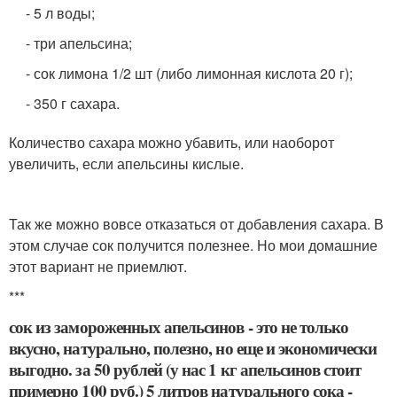
- 5 л воды;
- три апельсина;
- сок лимона 1/2 шт (либо лимонная кислота 20 г);
- 350 г сахара.
Количество сахара можно убавить, или наоборот
увеличить, если апельсины кислые.
Так же можно вовсе отказаться от добавления сахара. В
этом случае сок получится полезнее. Но мои домашние
этот вариант не приемлют.
***
сок из замороженных апельсинов - это не только
вкусно, натурально, полезно, но еще и экономически
выгодно. за 50 рублей (у нас 1 кг апельсинов стоит
примерно 100 руб.) 5 литров натурального сока -