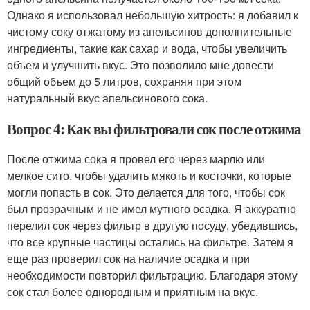
Однако я использовал небольшую хитрость: я добавил к
чистому соку отжатому из апельсинов дополнительные
ингредиенты, такие как сахар и вода, чтобы увеличить
объем и улучшить вкус. Это позволило мне довести
общий объем до 5 литров, сохраняя при этом
натуральный вкус апельсинового сока.
Вопрос 4: Как вы фильтровали сок после отжима
После отжима сока я провел его через марлю или
мелкое сито, чтобы удалить мякоть и косточки, которые
могли попасть в сок. Это делается для того, чтобы сок
был прозрачным и не имел мутного осадка. Я аккуратно
перелил сок через фильтр в другую посуду, убедившись,
что все крупные частицы остались на фильтре. Затем я
еще раз проверил сок на наличие осадка и при
необходимости повторил фильтрацию. Благодаря этому
сок стал более однородным и приятным на вкус.