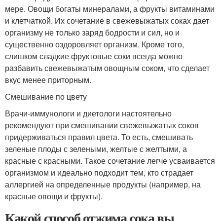
мере. Овощи богаты минералами, а фрукты витаминами
и клетчаткой. Их сочетание в свежевыжатых соках дает
организму не только заряд бодрости и сил, но и
существенно оздоровляет организм. Кроме того,
слишком сладкие фруктовые соки всегда можно
разбавить свежевыжатым овощным соком, что сделает
вкус менее приторным.
Смешивание по цвету
Врачи-иммунологи и диетологи настоятельно
рекомендуют при смешивании свежевыжатых соков
придерживаться правил цвета. То есть, смешивать
зеленые плоды с зелеными, желтые с желтыми, а
красные с красными. Такое сочетание легче усваивается
организмом и идеально подходит тем, кто страдает
аллергией на определенные продукты (например, на
красные овощи и фрукты).
Какой способ отжима сока вы