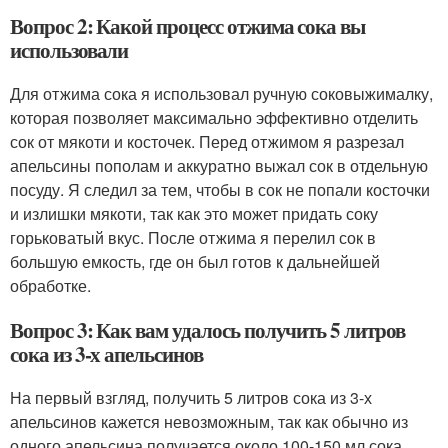
Вопрос 2: Какой процесс отжима сока вы
использовали
Для отжима сока я использовал ручную соковыжималку,
которая позволяет максимально эффективно отделить
сок от мякоти и косточек. Перед отжимом я разрезал
апельсины пополам и аккуратно выжал сок в отдельную
посуду. Я следил за тем, чтобы в сок не попали косточки
и излишки мякоти, так как это может придать соку
горьковатый вкус. После отжима я перелил сок в
большую емкость, где он был готов к дальнейшей
обработке.
Вопрос 3: Как вам удалось получить 5 литров
сока из 3-х апельсинов
На первый взгляд, получить 5 литров сока из 3-х
апельсинов кажется невозможным, так как обычно из
одного апельсина получается около 100-150 мл сока.