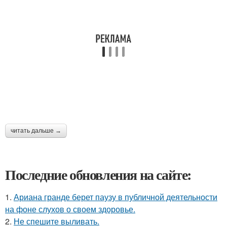
читать дальше →
Последние обновления на сайте:
1.
Ариана гранде берет паузу в публичной деятельности
на фоне слухов о своем здоровье.
2.
Не спешите выливать.