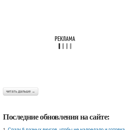
читать дальше →
Последние обновления на сайте:
1.
Сразу 5 разных вкусов, чтобы не надоедало и готовка