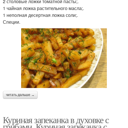
2 столовые ложки томатной пасты;.
1 чайная ложка растительного масла;.
1 неполная десертная ложка соли;.
Специи.
читать дальше →
Куриная запеканка в духовке с
грибами. Куриная запеканка с