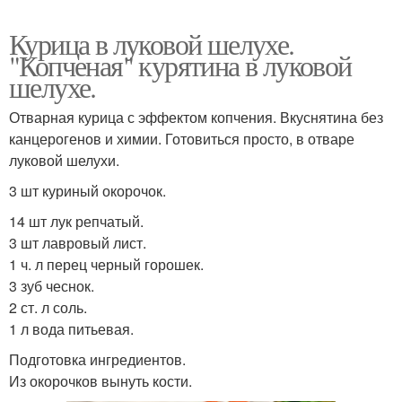
Курица в луковой шелухе.
"Копченая" курятина в луковой
шелухе.
Отварная курица с эффектом копчения. Вкуснятина без
канцерогенов и химии. Готовиться просто, в отваре
луковой шелухи.
3 шт куриный окорочок.
14 шт лук репчатый.
3 шт лавровый лист.
1 ч. л перец черный горошек.
3 зуб чеснок.
2 ст. л соль.
1 л вода питьевая.
Подготовка ингредиентов.
Из окорочков вынуть кости.