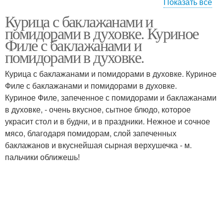
Показать все
Курица с баклажанами и
Кабачки в духовке
Кабачки с курицей
помидорами в духовке. Куриное
Филе с баклажанами и
помидорами в духовке.
Курица с баклажанами и помидорами в духовке. Куриное
Курица с картошкой
Целая курица
Филе с баклажанами и помидорами в духовке.
Куриное Филе, запеченное с помидорами и баклажанами
в духовке, - очень вкусное, сытное блюдо, которое
украсит стол и в будни, и в праздники. Нежное и сочное
мясо, благодаря помидорам, слой запеченных
баклажанов и вкуснейшая сырная верхушечка - м.
пальчики оближешь!