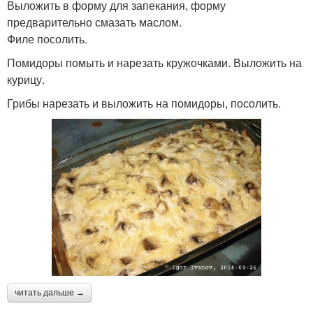
Выложить в форму для запекания, форму
предварительно смазать маслом.
Филе посолить.
Помидоры помыть и нарезать кружочками. Выложить на
курицу.
Грибы нарезать и выложить на помидоры, посолить.
читать дальше →