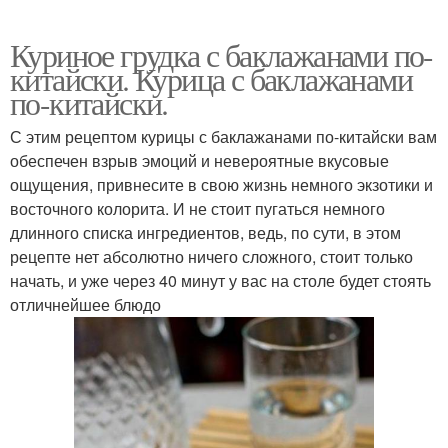
Куриное грудка с баклажанами по-
китайски. Курица с баклажанами
по-китайски.
С этим рецептом курицы с баклажанами по-китайски вам
обеспечен взрыв эмоций и невероятные вкусовые
ощущения, привнесите в свою жизнь немного экзотики и
восточного колорита. И не стоит пугаться немного
длинного списка ингредиентов, ведь, по сути, в этом
рецепте нет абсолютно ничего сложного, стоит только
начать, и уже через 40 минут у вас на столе будет стоять
отличнейшее блюдо