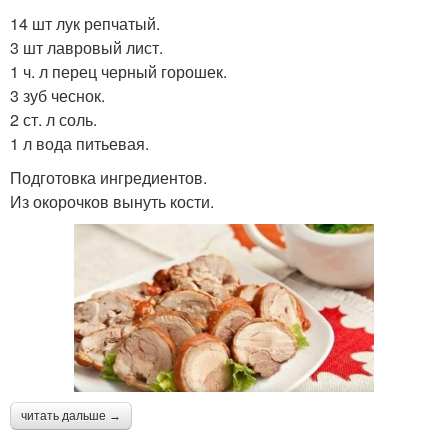
14 шт лук репчатый.
3 шт лавровый лист.
1 ч. л перец черный горошек.
3 зуб чеснок.
2 ст. л соль.
1 л вода питьевая.
Подготовка ингредиентов.
Из окорочков вынуть кости.
читать дальше →