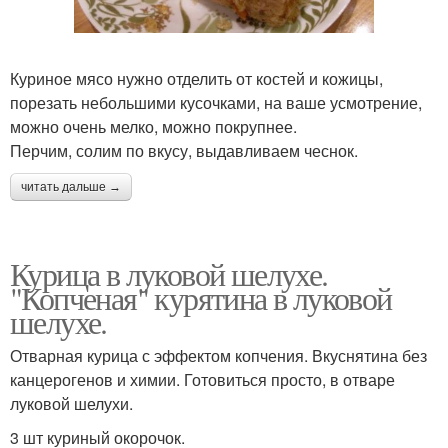
Куриное мясо нужно отделить от костей и кожицы,
порезать небольшими кусочками, на ваше усмотрение,
можно очень мелко, можно покрупнее.
Перчим, солим по вкусу, выдавливаем чеснок.
читать дальше →
Курица в луковой шелухе.
"Копченая" курятина в луковой
шелухе.
Отварная курица с эффектом копчения. Вкуснятина без
канцерогенов и химии. Готовиться просто, в отваре
луковой шелухи.
3 шт куриный окорочок.