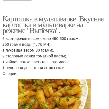
Картошка в мультиварке. Вкусная
картошка в мультиварке на
режиме "Выпечка".
6 картофелин весом около 450-500 грамм;.
250 грамм воды (1, 75 МЧ);.
1 луковица весом 80 грамм;.
2 столовые ложки томатной пасты;.
1 чайная ложка растительного масла;.
1 неполная десертная ложка соли;.
Специи.