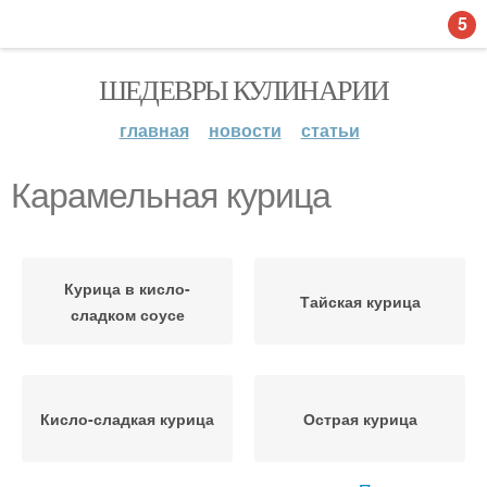
5
ШЕДЕВРЫ КУЛИНАРИИ
главная
новости
статьи
Карамельная курица
Курица в кисло-
Тайская курица
сладком соусе
Кисло-сладкая курица
Острая курица