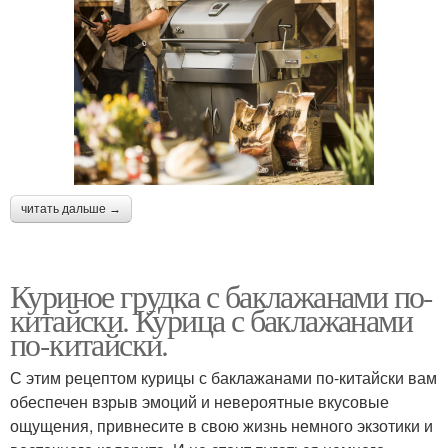
читать дальше →
Куриное грудка с баклажанами по-
китайски. Курица с баклажанами
по-китайски.
С этим рецептом курицы с баклажанами по-китайски вам
обеспечен взрыв эмоций и невероятные вкусовые
ощущения, привнесите в свою жизнь немного экзотики и