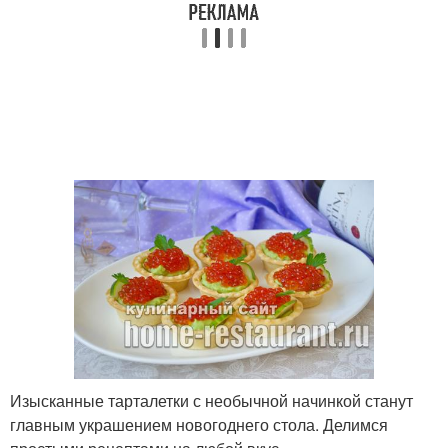
Изысканные тарталетки с необычной начинкой станут
главным украшением новогоднего стола. Делимся