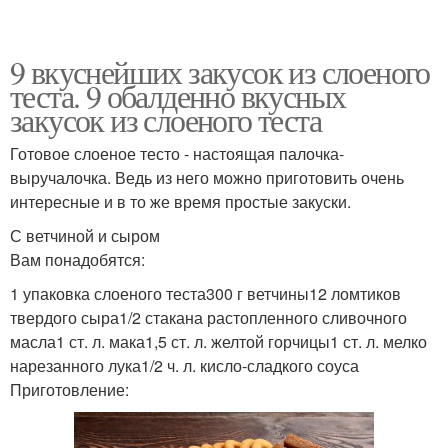
9 вкуснейших закусок из слоеного
теста. 9 обалденно вкусных
закусок из слоеного теста
Готовое слоеное тесто - настоящая палочка-
выручалочка. Ведь из него можно приготовить очень
интересные и в то же время простые закуски.
С ветчиной и сыром
Вам понадобятся:
1 упаковка слоеного теста300 г ветчины12 ломтиков
твердого сыра1/2 стакана растопленного сливочного
масла1 ст. л. мака1,5 ст. л. желтой горчицы1 ст. л. мелко
нарезанного лука1/2 ч. л. кисло-сладкого соуса
Приготовление: