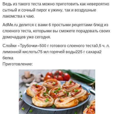
Ведь из такого теста можно приготовить как невероятно
сытный и сочный пирог к ужину, так и воздушные
лакомства к чаю.
AdMe.ru делится с вами 6 простыми рецептами блюд из
слоеного теста, которыми вы сможете порадовать своих
домочадцев уже сегодня.
Слойки «Трубочки»500 г готового слоеного теста0,5 ч. л.
лимонной кислоты75 мл горячей воды225 г сахара2
белка
Приготовление: