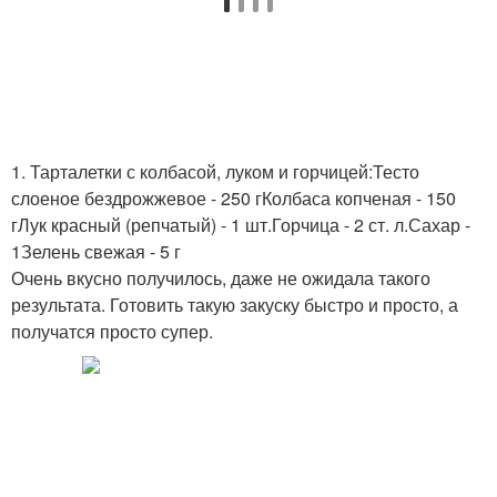
1. Тарталетки с колбасой, луком и горчицей:Тесто
слоеное бездрожжевое - 250 гКолбаса копченая - 150
гЛук красный (репчатый) - 1 шт.Горчица - 2 ст. л.Сахар -
1Зелень свежая - 5 г
Очень вкусно получилось, даже не ожидала такого
результата. Готовить такую закуску быстро и просто, а
получатся просто супер.