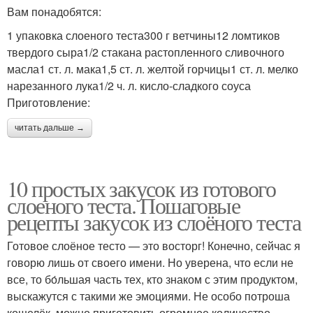
Вам понадобятся:
1 упаковка слоеного теста300 г ветчины12 ломтиков
твердого сыра1/2 стакана растопленного сливочного
масла1 ст. л. мака1,5 ст. л. желтой горчицы1 ст. л. мелко
нарезанного лука1/2 ч. л. кисло-сладкого соуса
Приготовление:
читать дальше →
10 простых закусок из готового
слоеного теста. Пошаговые
рецепты закусок из слоёного теста
Готовое слоёное тесто — это восторг! Конечно, сейчас я
говорю лишь от своего имени. Но уверена, что если не
все, то бо́льшая часть тех, кто знаком с этим продуктом,
выскажутся с такими же эмоциями. Не особо потроша
кошелёк, можно приготовить огромное количество