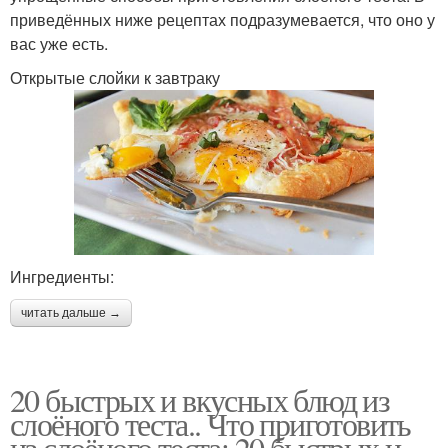
приведённых ниже рецептах подразумевается, что оно у
вас уже есть.
Открытые слойки к завтраку
Ингредиенты:
читать дальше →
20 быстрых и вкусных блюд из
слоёного теста.. Что приготовить
из слоёного теста: 20 быстрых и