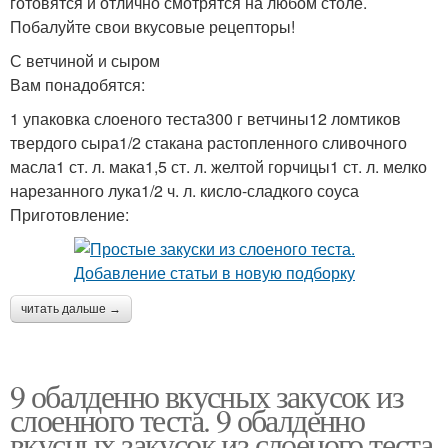
готовятся и отлично смотрятся на любом столе.
Побалуйте свои вкусовые рецепторы!
С ветчиной и сыром
Вам понадобятся:
1 упаковка слоеного теста300 г ветчины12 ломтиков
твердого сыра1/2 стакана растопленного сливочного
масла1 ст. л. мака1,5 ст. л. желтой горчицы1 ст. л. мелко
нарезанного лука1/2 ч. л. кисло-сладкого соуса
Приготовление:
читать дальше →
9 обалденно вкусных закусок из
слоенного теста. 9 обалденно
вкусных закусок из слоеного теста