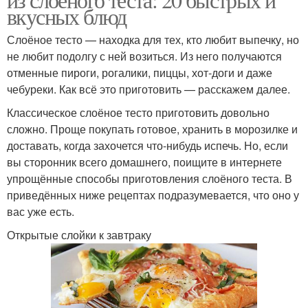
вкусных блюд
Слоёное тесто — находка для тех, кто любит выпечку, но
не любит подолгу с ней возиться. Из него получаются
отменные пироги, рогалики, пиццы, хот-доги и даже
чебуреки. Как всё это приготовить — расскажем далее.
Классическое слоёное тесто приготовить довольно
сложно. Проще покупать готовое, хранить в морозилке и
доставать, когда захочется что-нибудь испечь. Но, если
вы сторонник всего домашнего, поищите в интернете
упрощённые способы приготовления слоёного теста. В
приведённых ниже рецептах подразумевается, что оно у
вас уже есть.
Открытые слойки к завтраку