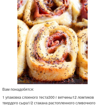
Вам понадобятся:
1 упаковка слоеного теста300 г ветчины12 ломтиков
твердого сыра1/2 стакана растопленного сливочного