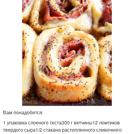
Вам понадобятся:
1 упаковка слоеного теста300 г ветчины12 ломтиков
твердого сыра1/2 стакана растопленного сливочного