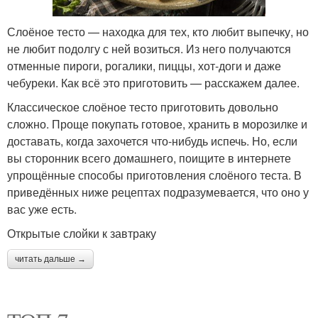
Слоёное тесто — находка для тех, кто любит выпечку, но
не любит подолгу с ней возиться. Из него получаются
отменные пироги, рогалики, пиццы, хот-доги и даже
чебуреки. Как всё это приготовить — расскажем далее.
Классическое слоёное тесто приготовить довольно
сложно. Проще покупать готовое, хранить в морозилке и
доставать, когда захочется что-нибудь испечь. Но, если
вы сторонник всего домашнего, поищите в интернете
упрощённые способы приготовления слоёного теста. В
приведённых ниже рецептах подразумевается, что оно у
вас уже есть.
Открытые слойки к завтраку
читать дальше →