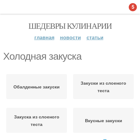
5
ШЕДЕВРЫ КУЛИНАРИИ
главная
новости
статьи
Холодная закуска
Закуски из слоеного
Обалденные закуски
теста
Закуска из слоеного
Вкусные закуски
теста