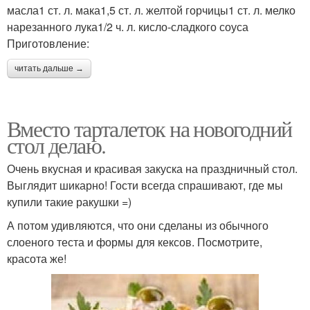
масла1 ст. л. мака1,5 ст. л. желтой горчицы1 ст. л. мелко
нарезанного лука1/2 ч. л. кисло-сладкого соуса
Приготовление:
читать дальше →
Вместо тарталеток на новогодний
стол делаю.
Очень вкусная и красивая закуска на праздничный стол.
Выглядит шикарно! Гости всегда спрашивают, где мы
купили такие ракушки =)
А потом удивляются, что они сделаны из обычного
слоеного теста и формы для кексов. Посмотрите,
красота же!