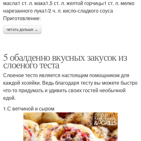
масла1 ст. л. мака1,5 ст. л. желтой горчицы1 ст. л. мелко
нарезанного лука1/2 ч. л. кисло-сладкого соуса
Приготовление:
читать дальше →
5 обалденно вкусных закусок из
слоеного теста
Слоеное тесто является настоящим помощником для
каждой хозяйки. Ведь благодаря тесту вы можете быстро
что-то придумать и удивить своих гостей необычной
едой.
1.С ветчиной и сыром