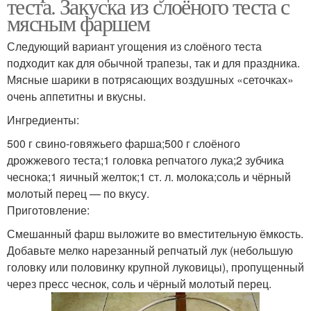
теста. Закуска из слоёного теста с
мясным фаршем
Следующий вариант угощения из слоёного теста
подходит как для обычной трапезы, так и для праздника.
Мясные шарики в потрясающих воздушных «сеточках»
очень аппетитны и вкусны.
Ингредиенты:
500 г свино-говяжьего фарша;500 г слоёного
дрожжевого теста;1 головка репчатого лука;2 зубчика
чеснока;1 яичный желток;1 ст. л. молока;соль и чёрный
молотый перец — по вкусу.
Приготовление:
Смешанный фарш выложите во вместительную ёмкость.
Добавьте мелко нарезанный репчатый лук (небольшую
головку или половинку крупной луковицы), пропущенный
через пресс чеснок, соль и чёрный молотый перец.