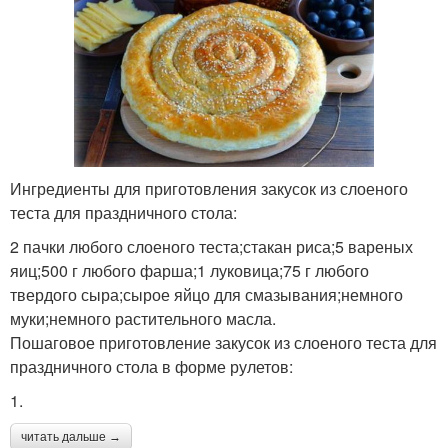
Ингредиенты для приготовления закусок из слоеного
теста для праздничного стола:
2 пачки любого слоеного теста;стакан риса;5 вареных
яиц;500 г любого фарша;1 луковица;75 г любого
твердого сыра;сырое яйцо для смазывания;немного
муки;немного растительного масла.
Пошаговое приготовление закусок из слоеного теста для
праздничного стола в форме рулетов:
1.
читать дальше →