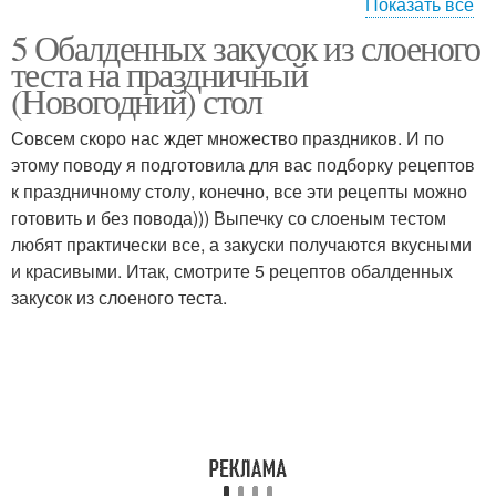
Показать все
5 Обалденных закусок из слоеного
Несладкие закуски
Простые закуски
теста на праздничный
(Новогодний) стол
Совсем скоро нас ждет множество праздников. И по
этому поводу я подготовила для вас подборку рецептов
к праздничному столу, конечно, все эти рецепты можно
готовить и без повода))) Выпечку со слоеным тестом
любят практически все, а закуски получаются вкусными
и красивыми. Итак, смотрите 5 рецептов обалденных
закусок из слоеного теста.