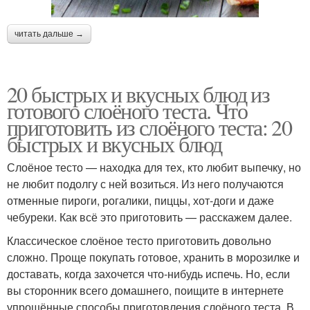
читать дальше →
20 быстрых и вкусных блюд из
готового слоёного теста. Что
приготовить из слоёного теста: 20
быстрых и вкусных блюд
Слоёное тесто — находка для тех, кто любит выпечку, но
не любит подолгу с ней возиться. Из него получаются
отменные пироги, рогалики, пиццы, хот-доги и даже
чебуреки. Как всё это приготовить — расскажем далее.
Классическое слоёное тесто приготовить довольно
сложно. Проще покупать готовое, хранить в морозилке и
доставать, когда захочется что-нибудь испечь. Но, если
вы сторонник всего домашнего, поищите в интернете
упрощённые способы приготовления слоёного теста. В