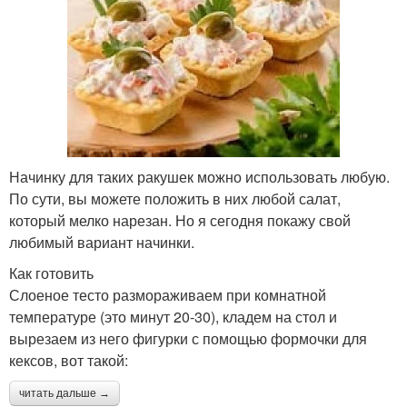
Начинку для таких ракушек можно использовать любую.
По сути, вы можете положить в них любой салат,
который мелко нарезан. Но я сегодня покажу свой
любимый вариант начинки.
Как готовить
Слоеное тесто размораживаем при комнатной
температуре (это минут 20-30), кладем на стол и
вырезаем из него фигурки с помощью формочки для
кексов, вот такой:
читать дальше →