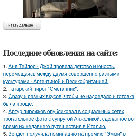
читать дальше →
Последние обновления на сайте:
1.
Аня Тейлор - Джой провела детство и юность,
перемещаясь между двумя совершенно разными
культурами - Аргентиной и Великобританией.
2.
Татарский пирог "Сметанник".
3.
Сразу 5 разных вкусов, чтобы не надоедало и готовка
была проще.
4.
Артур пирожков опубликовал в социальных сетях
трогательное фото с супругой Анжеликой, сделанное во
время их недавнего путешествия в Италию.
5.
Зендея получила номинацию на премию "Эмми" в