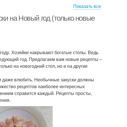
Показать все
ски на Новый год (только новые
году. Хозяйки накрывают богатые столы. Ведь
следующий год. Предлагаем вам новые рецепты –
олько на новогодний стол, но и на другие
 и даже влюбить. Необычные закуски должны
ножество рецептов наиболее интересных
лением справится каждый. Рецепты просты,
ения.