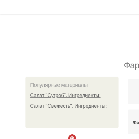
Фар
Популярные материалы
Салат "Сугроб". Ингредиенты:
Салат "Свежесть". Ингредиенты:
Фа