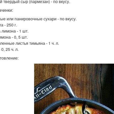
й твердый сыр (пармезан) - по вкусу.
ачинки:
ые или панировочные сухари - по вкусу.
а - 250 г.
 лимона - 1 шт.
мона - 0, 5 шт.
ленные листья тимьяна - 1 ч. л.
 0, 25 ч. л.
товление: