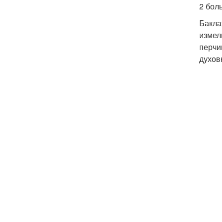
2 боль
Бакла
измел
перчи
духов