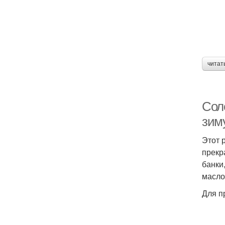
читат
Сол
зиму
Этот 
прекр
банки
масло
Для п