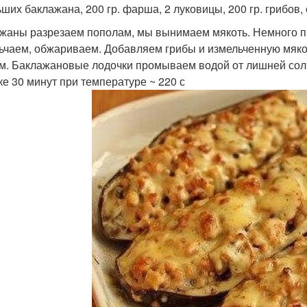
ших баклажана, 200 гр. фарша, 2 луковицы, 200 гр. грибов, 
жаны разрезаем пополам, мы вынимаем мякоть. Немного пр
ьчаем, обжариваем. Добавляем грибы и измельченную мяко
м. Баклажановые лодочки промываем водой от лишней сол
ке 30 минут при температуре ~ 220 с