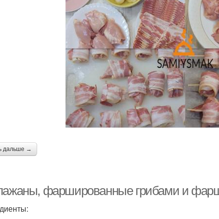
ь дальше →
лажаны, фаршированные грибами и фар
диенты: