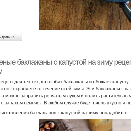
ь дальше →
еные баклажаны с капустой на зиму рецеп
.
рецепт для тех тех, кто любит баклажаны и обожает капусту.
асно сохраняется в течение всей зимы. Эти баклажаны с кап
, а можно заправить репчатым луком и полить растительны
 с запахом семечек. В любом случае будет очень вкусно и п
риготовления баклажанов с капустой на зиму понадобится: