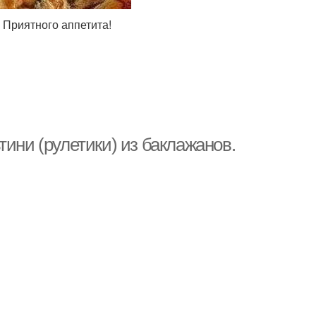
 Приятного аппетита!
тини (рулетики) из баклажанов.