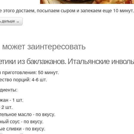
ле этого достаем, посыпаем сыром и запекаем еще 10 минут.
ь дальше →
 может заинтересовать
тики из баклажанов. Итальянские инволь
 приготовления: 50 минут.
ество порций: 4-6 шт.
диенты:
жан - 1 шт.
 2 шт.
тельное масло - по вкусу.
ый соус - по вкусу.
е сливки - по вкусу.