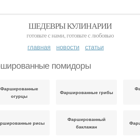
ШЕДЕВРЫ КУЛИНАРИИ
готовьте с нами, готовьте с любовью
главная
новости
статьи
шированные помидоры
Фаршированные
Ф
Фаршированные грибы
огурцы
Фаршированный
ршированные рисы
Фар
баклажан