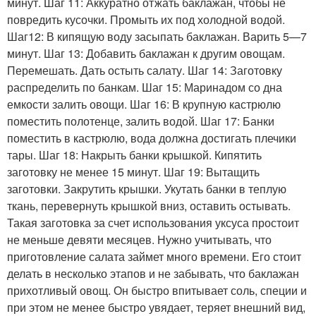
минут. Шаг 11: Аккуратно отжать баклажан, чтобы не
повредить кусочки. Промыть их под холодной водой.
Шаг12: В кипящую воду засыпать баклажан. Варить 5—7
минут. Шаг 13: Добавить баклажан к другим овощам.
Перемешать. Дать остыть салату. Шаг 14: Заготовку
распределить по банкам. Шаг 15: Маринадом со дна
емкости залить овощи. Шаг 16: В крупную кастрюлю
поместить полотенце, залить водой. Шаг 17: Банки
поместить в кастрюлю, вода должна достигать плечики
тары. Шаг 18: Накрыть банки крышкой. Кипятить
заготовку не менее 15 минут. Шаг 19: Вытащить
заготовки. Закрутить крышки. Укутать банки в теплую
ткань, перевернуть крышкой вниз, оставить остывать.
Такая заготовка за счет использования уксуса простоит
не меньше девяти месяцев. Нужно учитывать, что
приготовление салата займет много времени. Его стоит
делать в несколько этапов и не забывать, что баклажан
прихотливый овощ. Он быстро впитывает соль, специи и
при этом не менее быстро увядает, теряет внешний вид,