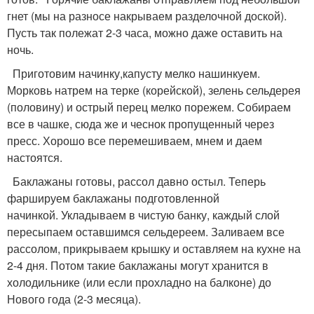
гнет (мы на разносе накрываем разделочной доской).
Пусть так полежат 2-3 часа, можно даже оставить на
ночь.
Приготовим начинку,капусту мелко нашинкуем.
Морковь натрем на терке (корейской), зелень сельдерея
(половину) и острый перец мелко порежем. Собираем
все в чашке, сюда же и чеснок пропущенный через
пресс. Хорошо все перемешиваем, мнем и даем
настоятся.
Баклажаны готовы, рассол давно остыл. Теперь
фаршируем баклажаны подготовленной
начинкой. Укладываем в чистую банку, каждый слой
пересыпаем оставшимся сельдереем. Заливаем все
рассолом, прикрываем крышку и оставляем на кухне на
2-4 дня. Потом такие баклажаны могут хранится в
холодильнике (или если прохладно на балконе) до
Нового года (2-3 месяца).