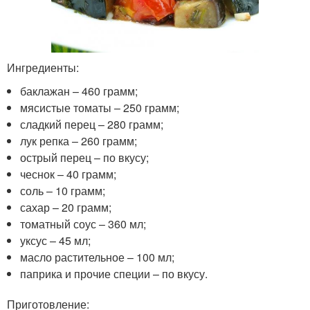
Ингредиенты:
баклажан – 460 грамм;
мясистые томаты – 250 грамм;
сладкий перец – 280 грамм;
лук репка – 260 грамм;
острый перец – по вкусу;
чеснок – 40 грамм;
соль – 10 грамм;
сахар – 20 грамм;
томатный соус – 360 мл;
уксус – 45 мл;
масло растительное – 100 мл;
паприка и прочие специи – по вкусу.
Приготовление: