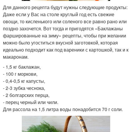
Для данного рецепта будут нужны следующие продукты:
Даже если у Вас на столе круглый год есть свежие
овощи, то кисленького или соленого все равно рано или
поздно захочется. Вот тогда и пригодятся «Баклажаны
фаршированные на зиму» рецепты, чтобы при желании
можно было угоститься вкусной заготовкой, которая
идеально подходит как под вареники с картошкой, так и к
макаронам.
- 1,5 кг баклажан,
- 100 г моркови,
- 0,4-0,5 кг капусты,
- 2-3 зубка чеснока,
- 2 болгарских перца,
- перец черный или чили.
Для рассола на 1,5 литра воды понадобится 70 г соли.