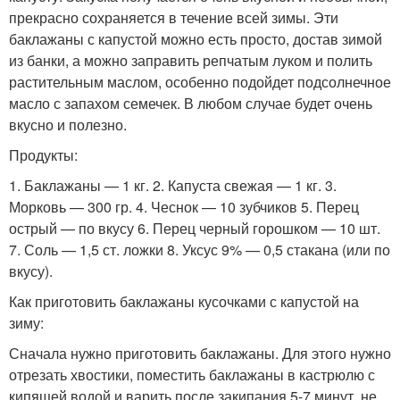
прекрасно сохраняется в течение всей зимы. Эти
баклажаны с капустой можно есть просто, достав зимой
из банки, а можно заправить репчатым луком и полить
растительным маслом, особенно подойдет подсолнечное
масло с запахом семечек. В любом случае будет очень
вкусно и полезно.
Продукты:
1. Баклажаны — 1 кг. 2. Капуста свежая — 1 кг. 3.
Морковь — 300 гр. 4. Чеснок — 10 зубчиков 5. Перец
острый — по вкусу 6. Перец черный горошком — 10 шт.
7. Соль — 1,5 ст. ложки 8. Уксус 9% — 0,5 стакана (или по
вкусу).
Как приготовить баклажаны кусочками с капустой на
зиму:
Сначала нужно приготовить баклажаны. Для этого нужно
отрезать хвостики, поместить баклажаны в кастрюлю с
кипящей водой и варить после закипания 5-7 минут, не