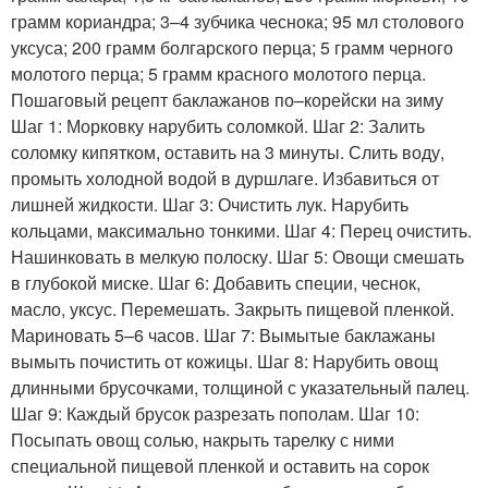
грамм кориандра; 3–4 зубчика чеснока; 95 мл столового
уксуса; 200 грамм болгарского перца; 5 грамм черного
молотого перца; 5 грамм красного молотого перца.
Пошаговый рецепт баклажанов по–корейски на зиму
Шаг 1: Морковку нарубить соломкой. Шаг 2: Залить
соломку кипятком, оставить на 3 минуты. Слить воду,
промыть холодной водой в дуршлаге. Избавиться от
лишней жидкости. Шаг 3: Очистить лук. Нарубить
кольцами, максимально тонкими. Шаг 4: Перец очистить.
Нашинковать в мелкую полоску. Шаг 5: Овощи смешать
в глубокой миске. Шаг 6: Добавить специи, чеснок,
масло, уксус. Перемешать. Закрыть пищевой пленкой.
Мариновать 5–6 часов. Шаг 7: Вымытые баклажаны
вымыть почистить от кожицы. Шаг 8: Нарубить овощ
длинными брусочками, толщиной с указательный палец.
Шаг 9: Каждый брусок разрезать пополам. Шаг 10:
Посыпать овощ солью, накрыть тарелку с ними
специальной пищевой пленкой и оставить на сорок