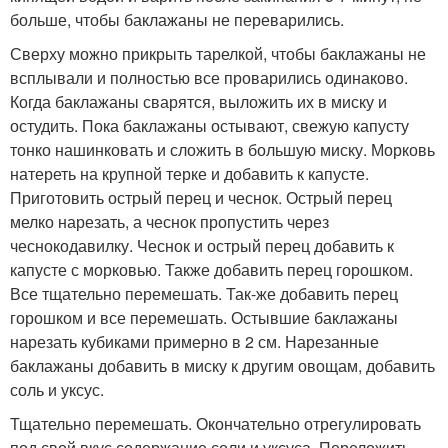
больше, чтобы баклажаны не переварились.
Сверху можно прикрыть тарелкой, чтобы баклажаны не
всплывали и полностью все проварились одинаково.
Когда баклажаны сварятся, выложить их в миску и
остудить. Пока баклажаны остывают, свежую капусту
тонко нашинковать и сложить в большую миску. Морковь
натереть на крупной терке и добавить к капусте.
Приготовить острый перец и чеснок. Острый перец
мелко нарезать, а чеснок пропустить через
чеснокодавилку. Чеснок и острый перец добавить к
капусте с морковью. Также добавить перец горошком.
Все тщательно перемешать. Так-же добавить перец
горошком и все перемешать. Остывшие баклажаны
нарезать кубиками примерно в 2 см. Нарезанные
баклажаны добавить в миску к другим овощам, добавить
соль и уксус.
Тщательно перемешать. Окончательно отрегулировать
под свой вкус содержание соли и уксуса. Переложить