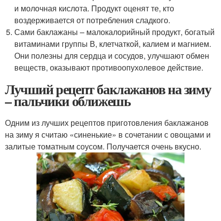
и молочная кислота. Продукт оценят те, кто
воздерживается от потребления сладкого.
Сами баклажаны – малокалорийный продукт, богатый
витаминами группы В, клетчаткой, калием и магнием.
Они полезны для сердца и сосудов, улучшают обмен
веществ, оказывают противоопухолевое действие.
Лучший рецепт баклажанов на зиму
– пальчики оближешь
Одним из лучших рецептов приготовления баклажанов
на зиму я считаю «синенькие» в сочетании с овощами и
залитые томатным соусом. Получается очень вкусно.