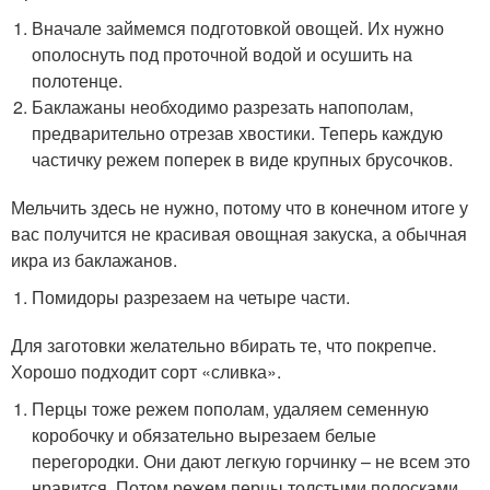
Вначале займемся подготовкой овощей. Их нужно
ополоснуть под проточной водой и осушить на
полотенце.
Баклажаны необходимо разрезать напополам,
предварительно отрезав хвостики. Теперь каждую
частичку режем поперек в виде крупных брусочков.
Мельчить здесь не нужно, потому что в конечном итоге у
вас получится не красивая овощная закуска, а обычная
икра из баклажанов.
Помидоры разрезаем на четыре части.
Для заготовки желательно вбирать те, что покрепче.
Хорошо подходит сорт «сливка».
Перцы тоже режем пополам, удаляем семенную
коробочку и обязательно вырезаем белые
перегородки. Они дают легкую горчинку – не всем это
нравится. Потом режем перцы толстыми полосками,