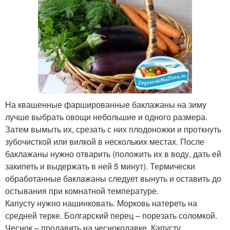
На квашенные фаршированные баклажаны на зиму
лучше выбрать овощи небольшие и одного размера.
Затем вымыть их, срезать с них плодоножки и проткнуть
зубочисткой или вилкой в нескольких местах. После
баклажаны нужно отварить (положить их в воду, дать ей
закипеть и выдержать в ней 5 минут). Термически
обработанные баклажаны следует вынуть и оставить до
остывания при комнатной температуре.
Капусту нужно нашинковать. Морковь натереть на
средней терке. Болгарский перец – порезать соломкой.
Чеснок – продавить на чеснокодавке. Капусту