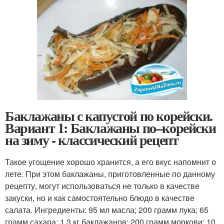
Баклажаны с капустой по корейски.
Вариант 1: Баклажаны по–корейски
на зиму - классический рецепт
Такое угощение хорошо хранится, а его вкус напомнит о
лете. При этом баклажаны, приготовленные по данному
рецепту, могут использоваться не только в качестве
закуски, но и как самостоятельно блюдо в качестве
салата. Ингредиенты: 95 мл масла; 200 грамм лука; 65
грамм сахара; 1,3 кг баклажанов; 200 грамм моркови; 10