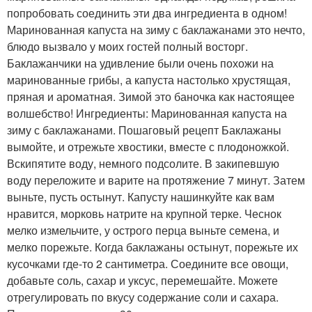
попробовать соединить эти два ингредиента в одном!
Маринованная капуста на зиму с баклажанами это нечто,
блюдо вызвало у моих гостей полный восторг.
Баклажанчики на удивление были очень похожи на
маринованные грибы, а капуста настолько хрустящая,
пряная и ароматная. Зимой это баночка как настоящее
волшебство! Ингредиенты: Маринованная капуста на
зиму с баклажанами. Пошаговый рецепт Баклажаны
вымойте, и отрежьте хвостики, вместе с плодоножкой.
Вскипятите воду, немного подсолите. В закипевшую
воду переложите и варите на протяжение 7 минут. Затем
выньте, пусть остынут. Капусту нашинкуйте как вам
нравится, морковь натрите на крупной терке. Чеснок
мелко измельчите, у острого перца выньте семена, и
мелко порежьте. Когда баклажаны остынут, порежьте их
кусочками где-то 2 сантиметра. Соедините все овощи,
добавьте соль, сахар и уксус, перемешайте. Можете
отрегулировать по вкусу содержание соли и сахара.