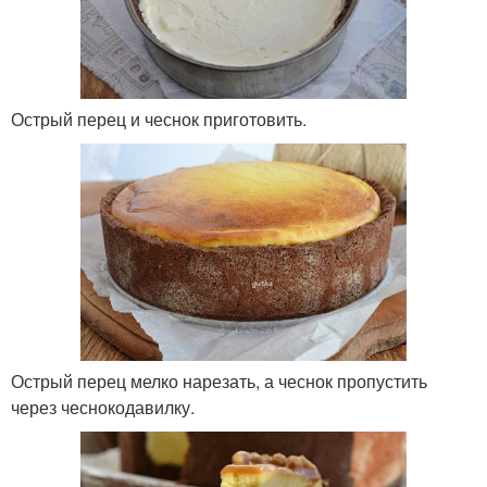
Острый перец и чеснок приготовить.
Острый перец мелко нарезать, а чеснок пропустить
через чеснокодавилку.