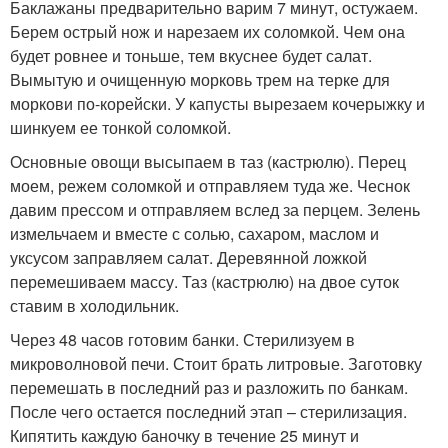
Баклажаны предварительно варим 7 минут, остужаем.
Берем острый нож и нарезаем их соломкой. Чем она
будет ровнее и тоньше, тем вкуснее будет салат.
Вымытую и очищенную морковь трем на терке для
моркови по-корейски. У капусты вырезаем кочерыжку и
шинкуем ее тонкой соломкой.
Основные овощи высыпаем в таз (кастрюлю). Перец
моем, режем соломкой и отправляем туда же. Чеснок
давим прессом и отправляем вслед за перцем. Зелень
измельчаем и вместе с солью, сахаром, маслом и
уксусом заправляем салат. Деревянной ложкой
перемешиваем массу. Таз (кастрюлю) на двое суток
ставим в холодильник.
Через 48 часов готовим банки. Стерилизуем в
микроволновой печи. Стоит брать литровые. Заготовку
перемешать в последний раз и разложить по банкам.
После чего остается последний этап – стерилизация.
Кипятить каждую баночку в течение 25 минут и