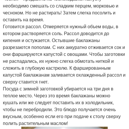
необходимо смешать со сладким перцем, морковью и
чесноком. Но не растирать! Затем слегка посолить и
оставить на время.
Готовится рассол. Отмеряется нужный объем воды, в
котором растворяется соль. Рассол доводится до
кипения и остужается. Остывшие баклажаны
разрезаются пополам. С них аккуратно отживается сок и
они фаршируются капустой с овощами. Чтобы заготовки
не распадались, их нужно слегка обмотать ниткой и
сложить в глубокую кастрюлю. К фаршированным
капустой баклажанам заливается охлажденный рассол и
сверху ставится гнет.
Посуда с зимней заготовкой убирается на три дня в
теплое место. Через это время баклажаны можно
кушать или же следует поставить их в холодильник,
чтобы не перебродили. Это блюдо получается очень
вкусным, особенно если его при подаче к столу сверху
полить растительным маслом!