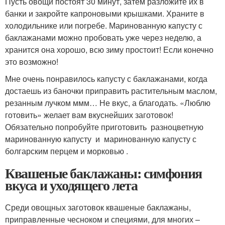
Пусть овощи постоят 30 минут, затем разложите их в
банки и закройте капроновыми крышками. Храните в
холодильнике или погребе. Маринованную капусту с
баклажанами можно пробовать уже через неделю, а
хранится она хорошо, всю зиму простоит! Если конечно
это возможно!
Мне очень понравилось капусту с баклажанами, когда
достаешь из баночки приправить растительным маслом,
резанным лучком ммм… Не вкус, а благодать. «Люблю
готовить» желает вам вкуснейших заготовок!
Обязательно попробуйте приготовить разноцветную
маринованную капусту и маринованную капусту с
болгарским перцем и морковью .
Квашеные баклажаны: симфония
вкуса и уходящего лета
Среди овощных заготовок квашеные баклажаны,
приправленные чесноком и специями, для многих –