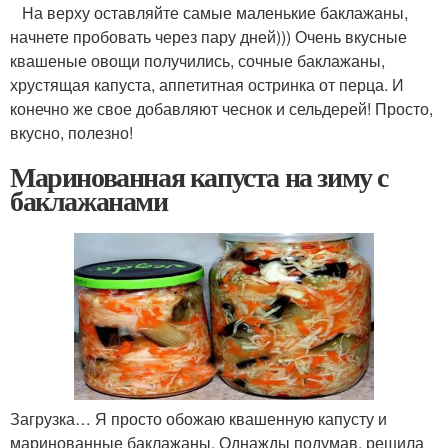
На верху оставляйте самые маленькие баклажаны,
начнете пробовать через пару дней))) Очень вкусные
квашеные овощи получились, сочные баклажаны,
хрустящая капуста, аппетитная остринка от перца. И
конечно же свое добавляют чеснок и сельдерей! Просто,
вкусно, полезно!
Маринованная капуста на зиму с
баклажанами
Загрузка… Я просто обожаю квашенную капусту и
маринованные баклажаны. Однажды подумав, решила