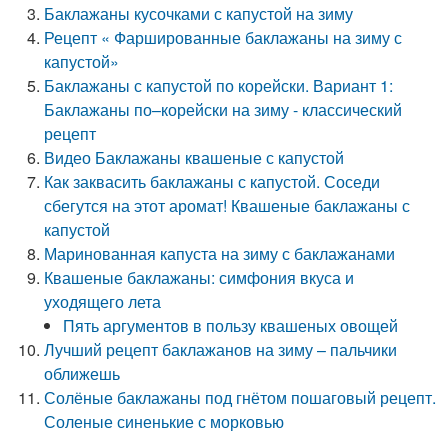
Баклажаны кусочками с капустой на зиму
Рецепт « Фаршированные баклажаны на зиму с
капустой»
Баклажаны с капустой по корейски. Вариант 1:
Баклажаны по–корейски на зиму - классический
рецепт
Видео Баклажаны квашеные с капустой
Как заквасить баклажаны с капустой. Соседи
сбегутся на этот аромат! Квашеные баклажаны с
капустой
Маринованная капуста на зиму с баклажанами
Квашеные баклажаны: симфония вкуса и
уходящего лета
Пять аргументов в пользу квашеных овощей
Лучший рецепт баклажанов на зиму – пальчики
оближешь
Солёные баклажаны под гнётом пошаговый рецепт.
Соленые синенькие с морковью