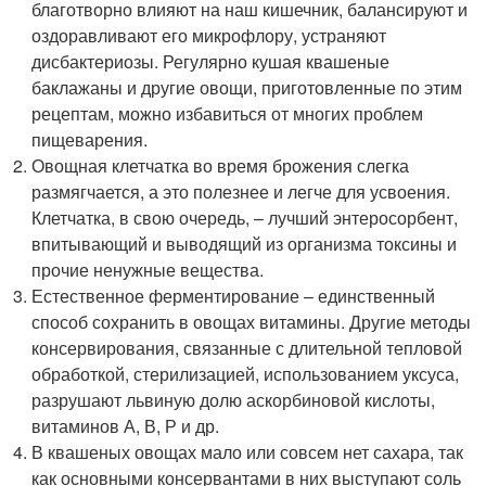
благотворно влияют на наш кишечник, балансируют и
оздоравливают его микрофлору, устраняют
дисбактериозы. Регулярно кушая квашеные
баклажаны и другие овощи, приготовленные по этим
рецептам, можно избавиться от многих проблем
пищеварения.
Овощная клетчатка во время брожения слегка
размягчается, а это полезнее и легче для усвоения.
Клетчатка, в свою очередь, – лучший энтеросорбент,
впитывающий и выводящий из организма токсины и
прочие ненужные вещества.
Естественное ферментирование – единственный
способ сохранить в овощах витамины. Другие методы
консервирования, связанные с длительной тепловой
обработкой, стерилизацией, использованием уксуса,
разрушают львиную долю аскорбиновой кислоты,
витаминов А, В, Р и др.
В квашеных овощах мало или совсем нет сахара, так
как основными консервантами в них выступают соль