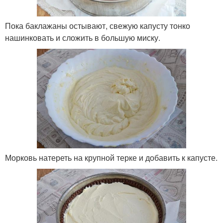
Пока баклажаны остывают, свежую капусту тонко
нашинковать и сложить в большую миску.
Морковь натереть на крупной терке и добавить к капусте.