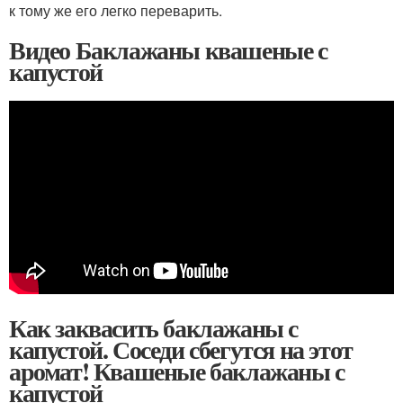
к тому же его легко переварить.
Видео Баклажаны квашеные с
капустой
Как заквасить баклажаны с
капустой. Соседи сбегутся на этот
аромат! Квашеные баклажаны с
капустой