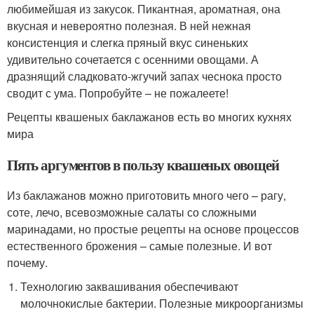
любимейшая из закусок. Пикантная, ароматная, она
вкусная и невероятно полезная. В ней нежная
консистенция и слегка пряный вкус синеньких
удивительно сочетается с осенними овощами. А
дразнящий сладковато-жгучий запах чеснока просто
сводит с ума. Попробуйте – не пожалеете!
Рецепты квашеных баклажанов есть во многих кухнях
мира
Пять аргументов в пользу квашеных овощей
Из баклажанов можно приготовить много чего – рагу,
соте, лечо, всевозможные салаты со сложными
маринадами, но простые рецепты на основе процессов
естественного брожения – самые полезные. И вот
почему.
Технологию заквашивания обеспечивают
молочнокислые бактерии. Полезные микроорганизмы