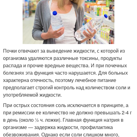
Почки отвечают за выведение жидкости, с которой из
организма удаляются различные токсины, продукты
распада и прочие вредные вещества. И при почечных
болезнях эта функция часто нарушается. Для больных
характерна отечность, поэтому лечебное питание
предполагает строгий контроль над количеством соли и
употребляемой жидкости.
При острых состояния соль исключается в принципе, а
при ремиссии ее количество не должно превышать 2-4 г
в день (около ½ ч. ложки). Главная функция натрия в
организме — задержка жидкости, профилактика
обезвоживания. Однако если соли слишком много,