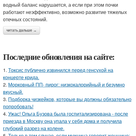
водный баланс нарушается, а если при этом почки
работают неэффективно, возможно развитие тяжелых
отечных состояний.
читать дальше →
Последние обновления на сайте:
1.
Токсис публично извинился перед генсухой на
концерте крида.
2.
Морковный ПП- пирог: низкокалорийный и безумно
вкусный.
3.
Подборка чизкейков, которые вы должны обязательно
попробовать!
4.
Ужас! Ольга Бузова была госпитализирована - после
приезда в Москву она упала у себя дома и получила
глубокий разрез на колене.
5.
Только в том случае, если мужчина говорит женщине: