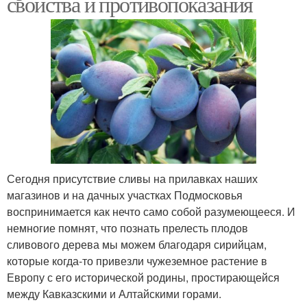
свойства и противопоказания
Сегодня присутствие сливы на прилавках наших
магазинов и на дачных участках Подмосковья
воспринимается как нечто само собой разумеющееся. И
немногие помнят, что познать прелесть плодов
сливового дерева мы можем благодаря сирийцам,
которые когда-то привезли чужеземное растение в
Европу с его исторической родины, простирающейся
между Кавказскими и Алтайскими горами.