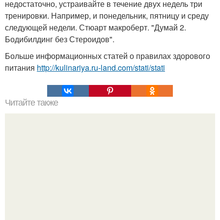
недостаточно, устраивайте в течение двух недель три
тренировки. Например, и понедельник, пятницу и среду
следующей недели. Стюарт макроберт. "Думай 2.
Бодибилдинг без Стероидов".
Больше информационных статей о правилах здорового
питания
http://kulinariya.ru-land.com/stati/stati
Читайте также
Ленивые пельмени. Вкусно, красиво и готовится проще
простого?