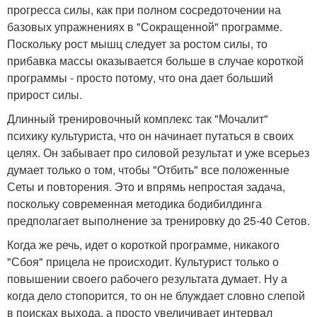
прогресса силы, как при полном сосредоточении на
базовых упражнениях в "Сокращенной" программе.
Поскольку рост мышц следует за ростом силы, то
прибавка массы оказывается больше в случае короткой
программы - просто потому, что она дает больший
прирост силы.
Длинный тренировочный комплекс так "Мочалит"
психику культуриста, что он начинает путаться в своих
целях. Он забывает про силовой результат и уже всерьез
думает только о том, чтобы "Отбить" все положенные
Сеты и повторения. Это и впрямь непростая задача,
поскольку современная методика бодибилдинга
предполагает выполнение за тренировку до 25-40 Сетов.
Когда же речь, идет о короткой программе, никакого
"Сбоя" прицела не происходит. Культурист только о
повышении своего рабочего результата думает. Ну а
когда дело стопорится, то он не блуждает словно слепой
в поисках выхода, а просто увеличивает интервал