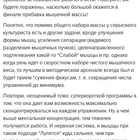
будете поражены, насколько большой окажется в
финале прибавка мышечной массы!
Понятно, что помимо общего набора массы у серьезного
культуриста есть и другие задачи, вроде улучшения
формы мышц, усиления сепарации (видимого
разделения мышечных пучков), целенаправленного
подтягивания какой-то "Слабой" мышцы и пр. однако
когда речь идет о скоростном наборе чистого мышечного
веса, то лучшим в методическом арсенале всегда был и
будет прием "сужения фокусам, т. е. сокращения числа
упражнений до минимума.
Повторю, неоценимый плюс суперкороткой программы в
том, что она дает вам возможность максимально
сконцентрироваться на каждом упражнении. Ну а чем
выше ментальная концентрация, тем тяжелее
получается работа. И нервная система, и мышцы при
таком подходе "Лупятся" куда сильнее, чем при