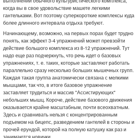
выполнении обычного культуристического комплекса,
когда вы в свое удовольствие машете легкими
гантельками. Вот поэтому суперкороткие комплексы куда
более длинного интервала отдыха требуют.
Начинающему, возможно, на первых порах будет трудно
понять, как эффект 3-4 упражнений может превзойти
действие большого комплекса из 8-12 упражнений. Тут
надо еще раз подчеркнуть, что речь идет о базовых
упражнениях, т. е. таких, которые заставляют работать
параллельно сразу несколько больших мышечных групп.
Каждая такая группа анатомически связана с мелкими
мышцами, так что, в итоге базовое упражнение
заставляет трудиться и массив "Ассистирующих"
небольших мышц. Короче, действие базового движения
оказывается крайне масштабным, почти всеохватным.
Здесь и сравнивать нельзя с концентрированным
подъемом на бицепс, разведением гантелей в стороны и
прочей ерундой, которой на полную катушку как раз и
занимаются новички.