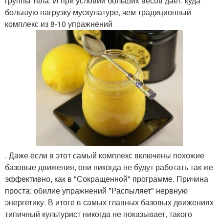
группы тела. И при условии больших весов дает: куда
большую нагрузку мускулатуре, чем традиционный
комплекс из 8-10 упражнений
. Даже если в этот самый комплекс включены похожие
базовые движения, они никогда не будут работать так же
эффективно, как в "Сокращенной" программе. Причина
проста: обилие упражнений "Распыляет" нервную
энергетику. В итоге в самых главных базовых движениях
типичный культурист никогда не показывает, такого