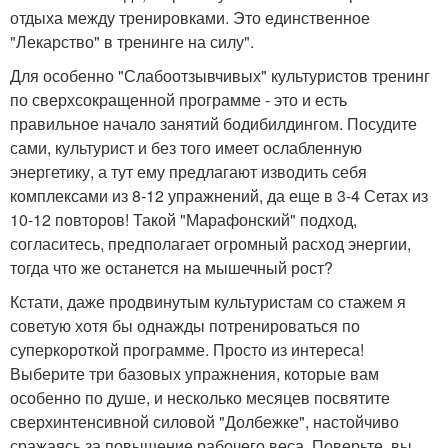
отдыха между тренировками. Это единственное
"Лекарство" в тренинге на силу".
Для особенно "Слабоотзывчивых" культуристов тренинг
по сверхсокращенной программе - это и есть
правильное начало занятий бодибилдингом. Посудите
сами, культурист и без того имеет ослабленную
энергетику, а тут ему предлагают изводить себя
комплексами из 8-12 упражнений, да еще в 3-4 Сетах из
10-12 повторов! Такой "Марафонский" подход,
согласитесь, предполагает огромный расход энергии,
тогда что же останется на мышечный рост?
Кстати, даже продвинутым культуристам со стажем я
советую хотя бы однажды потренироваться по
суперкороткой программе. Просто из интереса!
Выберите три базовых упражнения, которые вам
особенно по душе, и несколько месяцев посвятите
сверхинтенсивной силовой "Долбежке", настойчиво
сражаясь за повышение рабочего веса. Поверьте, вы