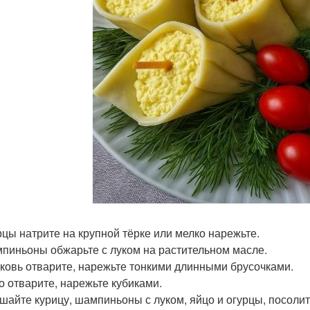
урцы натрите на крупной тёрке или мелко нарежьте.
мпиньоны обжарьте с луком на растительном масле.
рковь отварите, нарежьте тонкими длинными брусочками.
цо отварите, нарежьте кубиками.
ешайте курицу, шампиньоны с луком, яйцо и огурцы, посоли