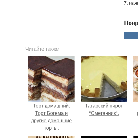
7. на
Понр
Читайте также
Торт домашний.
Татарский пирог
Торт Богема и
"Сметанник".
другие домашние
торты.