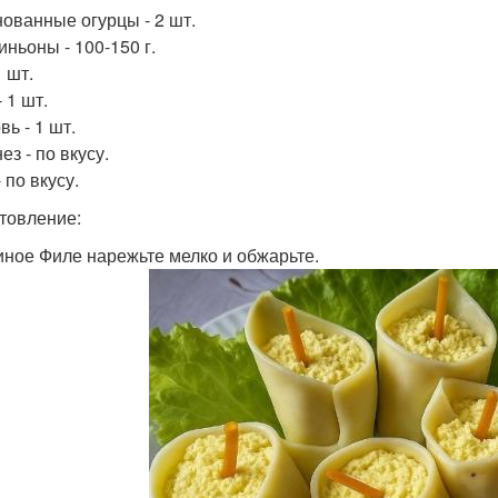
ованные огурцы - 2 шт.
ньоны - 100-150 г.
1 шт.
 1 шт.
ь - 1 шт.
з - по вкусу.
 по вкусу.
товление:
риное Филе нарежьте мелко и обжарьте.