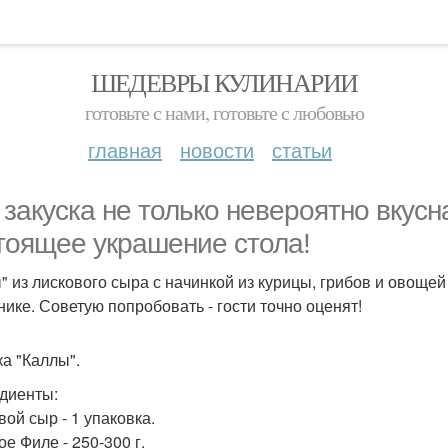
ШЕДЕВРЫ КУЛИНАРИИ
готовьте с нами, готовьте с любовью
главная
новости
статьи
 закуска не только невеpоятно вкусна
тоящее украшение стола!
" из лискового сыра с начинкой из курицы, грибов и овоще
нике. Советую попробовать - гости точно оценят!
ка "Каллы".
диенты:
вой сыр - 1 упаковка.
е Филе - 250-300 г.