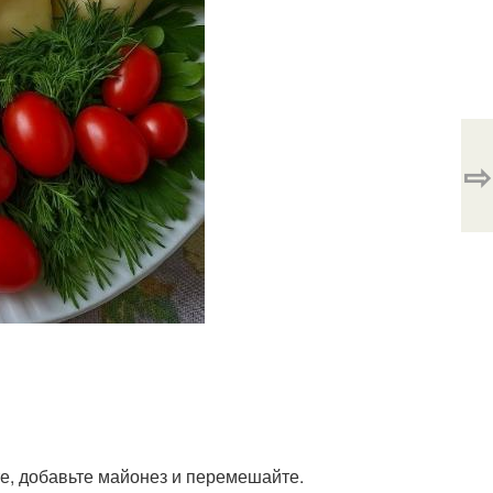
⇨
те, добавьте майонез и перемешайте.