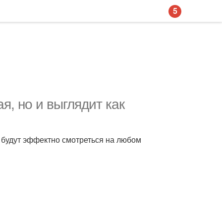
5
я, но и выглядит как
й будут эффектно смотреться на любом