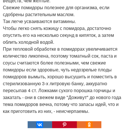
веществ, чем жёлтые.
Свежие помидоры полезнее для организма, если
сдобрены растительным маслом.
Так легче усваиваются витамины.
Чтобы легко снять кожицу с помидора, достаточно
опустить его на несколько секунд в кипяток, а затем
облить холодной водой.
При тепловой обработке в помидорах увеличивается
количество ликопена, поэтому томатный сок, паста и
соусы считаются более полезными, чем свежие
помидоры если здоровые, чуть недозрелые плоды
помидоров вымыть, хорошо высушить и поместить в
стерилизованную 3-х литровую банку, аккуратно
пересыпав 4 ст. Ложками сухого порошка горчицы и
закатать - они в свежем виде "Доживут" до нового года
тема помидоров вечна, потому что запасы идей, что и
как приготовить из них, - неисчерпаемы.