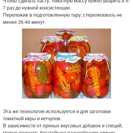
Чтобы сделать пасту, томатную массу нужно уварить в 5-
7 раз до нужной консистенции.
Переложив в подготовленную тару, стерилизовать не
менее 35-40 минут.
Эта же технология используется и для заготовки
томатной икры и кетчупов.
В зависимости от пряных вкусовых добавок и специй,
можно получить богатейшее разнообразие зимних