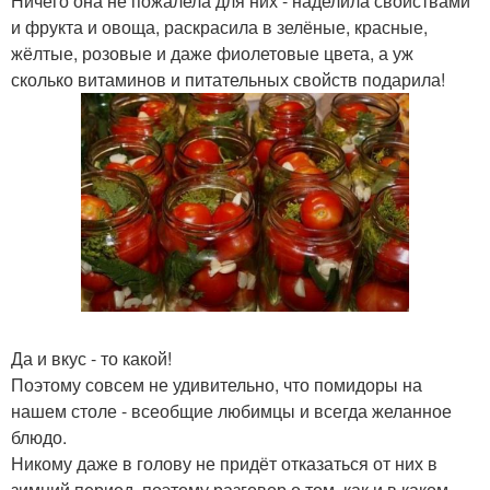
Ничего она не пожалела для них - наделила свойствами
и фрукта и овоща, раскрасила в зелёные, красные,
жёлтые, розовые и даже фиолетовые цвета, а уж
сколько витаминов и питательных свойств подарила!
Да и вкус - то какой!
Поэтому совсем не удивительно, что помидоры на
нашем столе - всеобщие любимцы и всегда желанное
блюдо.
Никому даже в голову не придёт отказаться от них в
зимний период, поэтому разговор о том, как и в каком