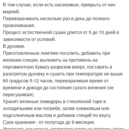
В том случае, если есть насекомые, прикрыть от них
марлей.
Переворачивать несколько раз в день до полного
провяливания.
Процесс естественной сушки длится от 5 до 10 дней в
зависимости от условий.
В духовке.
Приготовленные ломтики посолить, добавить при
желании специи, выложить на противень на
пергаментную бумагу разрезом вверх, поставить в
разогретую духовку и сушить при температуре не выше
80 градусов 5-12 часов, переворачивая время от
времени и доводя до состояния сухого вяления (не
пересушивая).
Хранят вяленые помидоры в стеклянной таре в
холодильнике или погребе, залив оливковым или
подсолнечным маслом и добавив специй по вкусу.
Срок хранения - от полугода до 9 месяцев.
Увеличить его можно, заморозив готовые ломтики, тогда