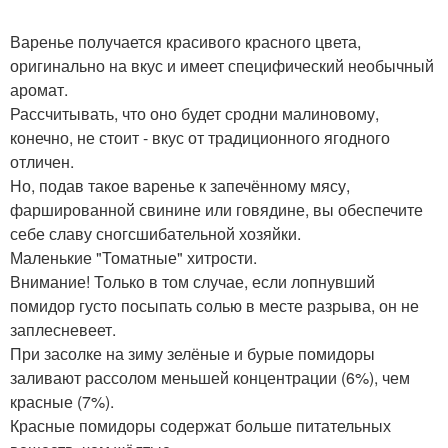
Варенье получается красивого красного цвета,
оригинально на вкус и имеет специфический необычный
аромат.
Рассчитывать, что оно будет сродни малиновому,
конечно, не стоит - вкус от традиционного ягодного
отличен.
Но, подав такое варенье к запечённому мясу,
фаршированной свинине или говядине, вы обеспечите
себе славу сногсшибательной хозяйки.
Маленькие "Томатные" хитрости.
Внимание! Только в том случае, если лопнувший
помидор густо посыпать солью в месте разрыва, он не
заплесневеет.
При засолке на зиму зелёные и бурые помидоры
заливают рассолом меньшей концентрации (6%), чем
красные (7%).
Красные помидоры содержат больше питательных