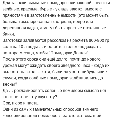
Для засолки вымытые помидоры одинаковой спелости -
зелёные, красные, бурые - укладываются вместе с
пряностями в заготовленные ёмкости (это может быть
большая эмалированная кастрюля, ведро или
деревянная кадка, а могут быть простые стеклянные
банки.
Заготовки заливаются рассолом из расчёта 600-800 гр
соли на 10 л воды … и остаётся только подождать
полтора месяца, чтобы "Помидорки Дошли".
После этого срока они ещё долго, почти до нового
урожая могут ожидать своего звёздного часа - когда их
выложат на стол … хотя, были ли у кого-нибудь такие
случаи, когда солёные помидорки залёживались до
весны?
Да … рекламировать солёные помидоры смысла нет -
кто ж не знает эту вкусноту?
Сок, пюре и паста.
Один из самых замечательных способов зимнего
консервирования помидоров - заготовка томатной