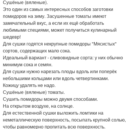
Сушёные (вяленые).
Это один из самых интересных способов заготовки
помидоров на зиму. Засушенные томаты имеют
замечательный вкус, а если их ещё обработать
любимыми специями, может получиться кулинарный
шедевр!
Для сушки годятся некрупные помидоры "Мясистых"
сортов, содержащих мало сока.
Идеальный вариант - сливовидные сорта: у них обычно
минимум сока и семян.
Для сушки нужно нарезать плоды вдоль или поперёк
небольшими кольцами или вдоль четвертинками.
Кожицу удалять не надо.
Сушёные (вяленые) томаты.
Сушить помидоры можно двумя способами.
На открытом воздухе, на солнце.
Для естественной сушки выложить ломтики на
неметаллическую поверхность, посыпать крупной солью,
чтобы равномерно пропитать всю поверхность.