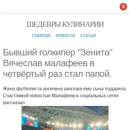
5
ШЕДЕВРЫ КУЛИНАРИИ
главная
новости
статьи
Бывший голкипер "Зенита"
Вячеслав малафеев в
четвёртый раз стал папой.
Жена футболиста ангелина шкатова ему сына подарила.
Счастливой новостью Малафеев в социальных сетях
рассказал