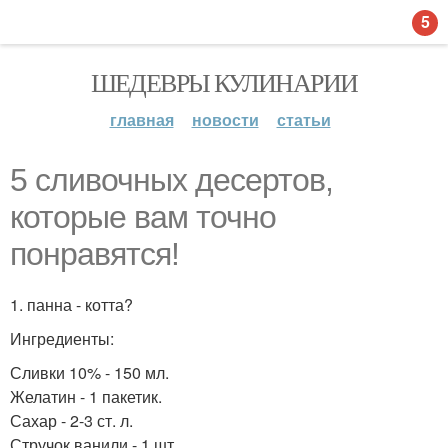
5
ШЕДЕВРЫ КУЛИНАРИИ
главная
новости
статьи
5 сливочных десертов,
которые вам точно
понравятся!
1. панна - котта?
Ингредиенты:
Сливки 10% - 150 мл.
Желатин - 1 пакетик.
Сахар - 2-3 ст. л.
Стручок ванили - 1 шт.