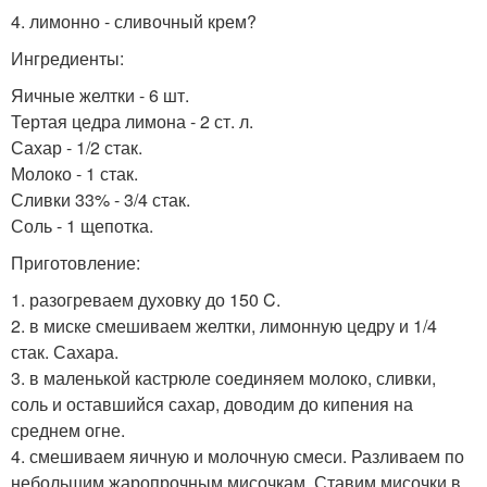
4. лимонно - сливочный крем?
Ингредиенты:
Яичные желтки - 6 шт.
Тертая цедра лимона - 2 ст. л.
Сахар - 1/2 стак.
Молоко - 1 стак.
Сливки 33% - 3/4 стак.
Соль - 1 щепотка.
Приготовление:
1. разогреваем духовку до 150 C.
2. в миске смешиваем желтки, лимонную цедру и 1/4
стак. Сахара.
3. в маленькой кастрюле соединяем молоко, сливки,
соль и оставшийся сахар, доводим до кипения на
среднем огне.
4. смешиваем яичную и молочную смеси. Разливаем по
небольшим жаропрочным мисочкам. Ставим мисочки в