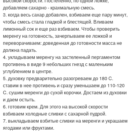
высокой скорости. Постепенно, по одной ложке,
добавляем сахарно - крахмальную смесь.
3. когда весь сахар добавлен, взбиваем еще пару минут,
чтобы смесь стала гладкой и блестящей. Вливаем
лимонный сок и еще раз взбиваем. Чтобы проверить
меренгу на готовность, зачерпываем ее ложкой и
переворачиваем: доведенная до готовности масса не
должна падать.
4. укладываем меренгу на застеленный пергаментом
противень в виде 9 небольших гнезд с маленьким
углублением в центре.
5. духовку предварительно разогреваем до 180 C.
ставим в нее противень и сразу уменьшаем до 110-120
C. сушим меренги до сухой корочки. Достаем из духовки
и даем остыть.
6. готовим крем. Для этого на высокой скорости
взбиваем холодные сливки с сахарной пудрой.
7. выкладываем взбитые сливки на меренги и украшаем
ягодами или фруктами.