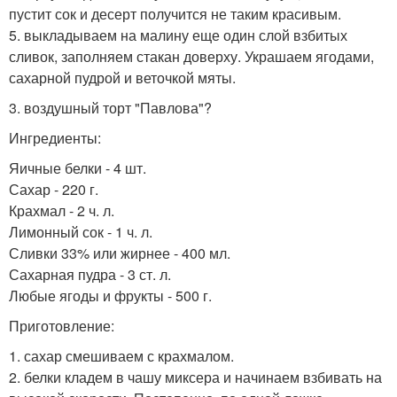
пустит сок и десерт получится не таким красивым.
5. выкладываем на малину еще один слой взбитых
сливок, заполняем стакан доверху. Украшаем ягодами,
сахарной пудрой и веточкой мяты.
3. воздушный торт "Павлова"?
Ингредиенты:
Яичные белки - 4 шт.
Сахар - 220 г.
Крахмал - 2 ч. л.
Лимонный сок - 1 ч. л.
Сливки 33% или жирнее - 400 мл.
Сахарная пудра - 3 ст. л.
Любые ягоды и фрукты - 500 г.
Приготовление:
1. сахар смешиваем с крахмалом.
2. белки кладем в чашу миксера и начинаем взбивать на