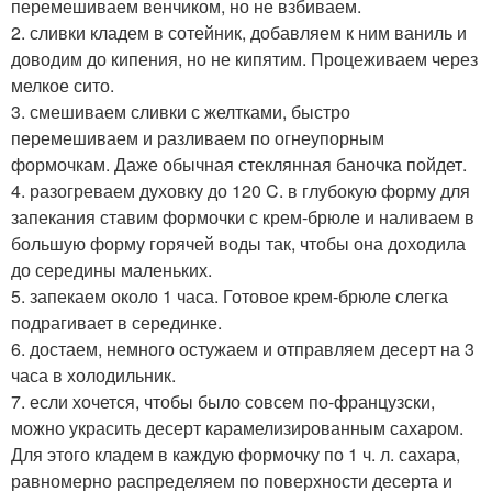
перемешиваем венчиком, но не взбиваем.
2. сливки кладем в сотейник, добавляем к ним ваниль и
доводим до кипения, но не кипятим. Процеживаем через
мелкое сито.
3. смешиваем сливки с желтками, быстро
перемешиваем и разливаем по огнеупорным
формочкам. Даже обычная стеклянная баночка пойдет.
4. разогреваем духовку до 120 C. в глубокую форму для
запекания ставим формочки с крем-брюле и наливаем в
большую форму горячей воды так, чтобы она доходила
до середины маленьких.
5. запекаем около 1 часа. Готовое крем-брюле слегка
подрагивает в серединке.
6. достаем, немного остужаем и отправляем десерт на 3
часа в холодильник.
7. если хочется, чтобы было совсем по-французски,
можно украсить десерт карамелизированным сахаром.
Для этого кладем в каждую формочку по 1 ч. л. сахара,
равномерно распределяем по поверхности десерта и