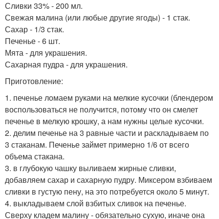
Сливки 33% - 200 мл.
Свежая малина (или любые другие ягоды) - 1 стак.
Сахар - 1/3 стак.
Печенье - 6 шт.
Мята - для украшения.
Сахарная пудра - для украшения.
Приготовление:
1. печенье ломаем руками на мелкие кусочки (блендером
воспользоваться не получится, потому что он смелет
печенье в мелкую крошку, а нам нужны целые кусочки.
2. делим печенье на 3 равные части и раскладываем по
3 стаканам. Печенье займет примерно 1/6 от всего
объема стакана.
3. в глубокую чашку выливаем жирные сливки,
добавляем сахар и сахарную пудру. Миксером взбиваем
сливки в густую пену, на это потребуется около 5 минут.
4. выкладываем слой взбитых сливок на печенье.
Сверху кладем малину - обязательно сухую, иначе она