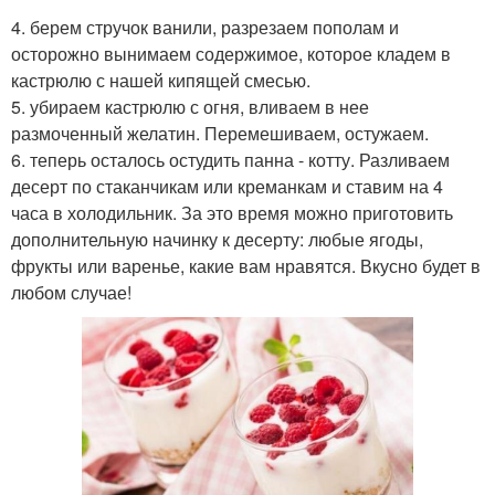
4. берем стручок ванили, разрезаем пополам и
осторожно вынимаем содержимое, которое кладем в
кастрюлю с нашей кипящей смесью.
5. убираем кастрюлю с огня, вливаем в нее
размоченный желатин. Перемешиваем, остужаем.
6. теперь осталось остудить панна - котту. Разливаем
десерт по стаканчикам или креманкам и ставим на 4
часа в холодильник. За это время можно приготовить
дополнительную начинку к десерту: любые ягоды,
фрукты или варенье, какие вам нравятся. Вкусно будет в
любом случае!