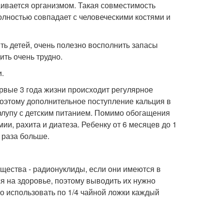
аивается организмом. Такая совместимость
полностью совпадает с человеческими костями и
ть детей, очень полезно восполнить запасы
ить очень трудно.
и.
ервые 3 года жизни происходит регулярное
оэтому дополнительное поступление кальция в
орлупу с детским питанием. Помимо обогащения
и, рахита и диатеза. Ребенку от 6 месяцев до 1
а раза больше.
щества - радионуклиды, если они имеются в
я на здоровье, поэтому выводить их нужно
но использовать по 1/4 чайной ложки каждый