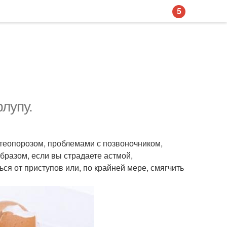
5
лупу.
стеопорозом, проблемами с позвоночником,
бразом, если вы страдаете астмой,
ся от приступов или, по крайней мере, смягчить