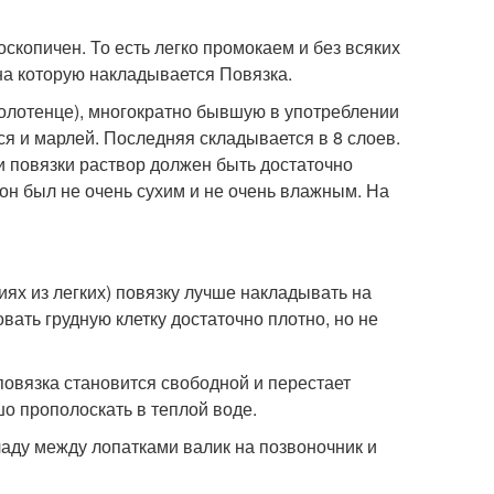
скопичен. То есть легко промокаем и без всяких
 на которую накладывается Повязка.
олотенце), многократно бывшую в употреблении
я и марлей. Последняя складывается в 8 слоев.
и повязки раствор должен быть достаточно
он был не очень сухим и не очень влажным. На
ях из легких) повязку лучше накладывать на
вать грудную клетку достаточно плотно, но не
повязка становится свободной и перестает
шо прополоскать в теплой воде.
ладу между лопатками валик на позвоночник и