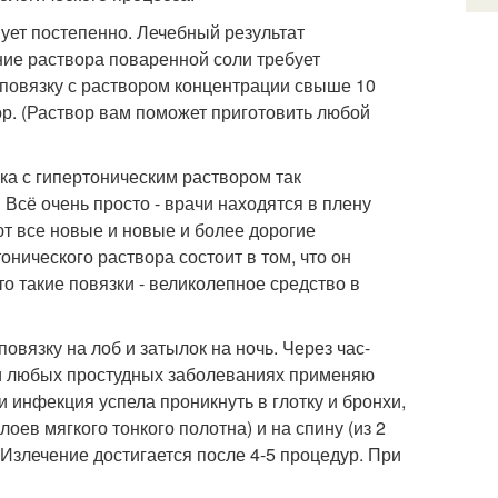
ует постепенно. Лечебный результат
ание раствора поваренной соли требует
 повязку с раствором концентрации свыше 10
ор. (Раствор вам поможет приготовить любой
зка с гипертоническим раствором так
Всё очень просто - врачи находятся в плену
 все новые и новые и более дорогие
онического раствора состоит в том, что он
о такие повязки - великолепное средство в
вязку на лоб и затылок на ночь. Через час-
При любых простудных заболеваниях применяю
и инфекция успела проникнуть в глотку и бронхи,
оев мягкого тонкого полотна) и на спину (из 2
 Излечение достигается после 4-5 процедур. При