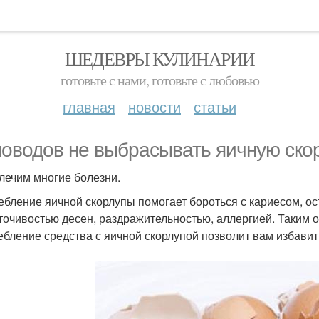
ШЕДЕВРЫ КУЛИНАРИИ
готовьте с нами, готовьте с любовью
главная
новости
статьи
поводов не выбрасывать яичную скор
 лечим многие болезни.
ебление яичной скорлупы помогает бороться с кариесом, о
точивостью десен, раздражительностью, аллергией. Таким о
ебление средства с яичной скорлупой позволит вам избавить