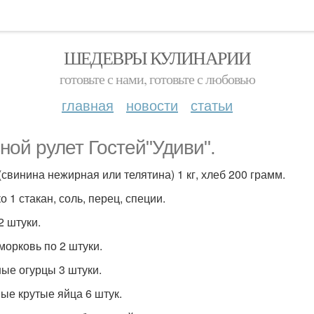
ШЕДЕВРЫ КУЛИНАРИИ
готовьте с нами, готовьте с любовью
главная
новости
статьи
ной рулет Гостей"Удиви".
(свинина нежирная или телятина) 1 кг, хлеб 200 грамм.
 1 стакан, соль, перец, специи.
2 штуки.
 морковь по 2 штуки.
ые огурцы 3 штуки.
ые крутые яйца 6 штук.