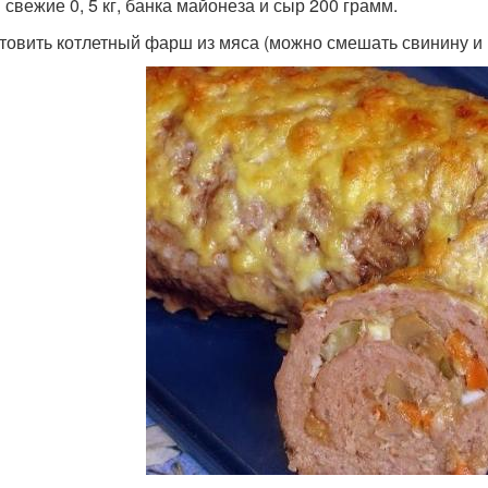
 свежие 0, 5 кг, банка майонеза и сыр 200 грамм.
товить котлетный фарш из мяса (можно смешать свинину и 