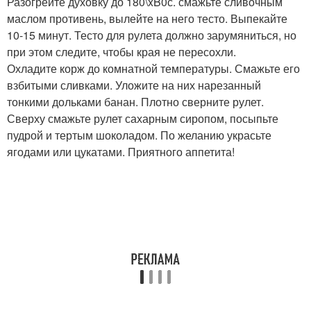
Разогрейте духовку до 180\xB0с. смажьте сливочным
маслом противень, вылейте на него тесто. Выпекайте
10-15 минут. Тесто для рулета должно зарумяниться, но
при этом следите, чтобы края не пересохли.
Охладите корж до комнатной температуры. Смажьте его
взбитыми сливками. Уложите на них нарезанный
тонкими дольками банан. Плотно сверните рулет.
Сверху смажьте рулет сахарным сиропом, посыпьте
пудрой и тертым шоколадом. По желанию украсьте
ягодами или цукатами. Приятного аппетита!