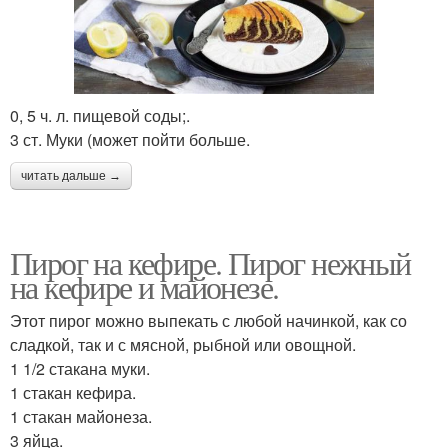
0, 5 ч. л. пищевой соды;.
3 ст. Муки (может пойти больше.
читать дальше →
Пирог на кефире. Пирог нежный
на кефире и майонезе.
Этот пирог можно выпекать с любой начинкой, как со
сладкой, так и с мясной, рыбной или овощной.
1 1/2 стакана муки.
1 стакан кефира.
1 стакан майонеза.
3 яйца.