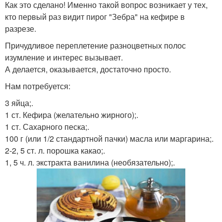
Как это сделано! Именно такой вопрос возникает у тех,
кто первый раз видит пирог "Зебра" на кефире в
разрезе.
Причудливое переплетение разноцветных полос
изумление и интерес вызывает.
А делается, оказывается, достаточно просто.
Нам потребуется:
3 яйца;.
1 ст. Кефира (желательно жирного);.
1 ст. Сахарного песка;.
100 г (или 1/2 стандартной пачки) масла или маргарина;.
2-2, 5 ст. л. порошка какао;.
1, 5 ч. л. экстракта ванилина (необязательно);.