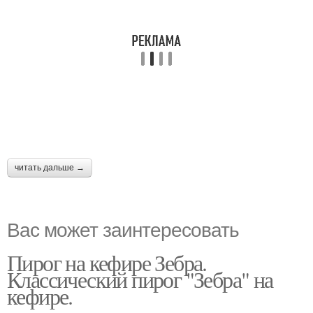
читать дальше →
Вас может заинтересовать
Пирог на кефире Зебра.
Классический пирог "Зебра" на
кефире.