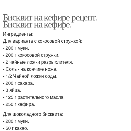
Бисквит на кефире рецепт.
Бисквит на кефире.
Ингредиенты:
Для варианта с кокосовой стружкой:
- 280 г муки.
- 200 г кокосовой стружки.
- 2 чайные ложки разрыхлителя.
- Соль - на кончике ножа.
- 1/2 Чайной ложки соды.
- 200 г сахара.
- 3 яйца.
- 125 г растительного масла.
- 250 г кефира.
Для шоколадного бисквита:
- 280 г муки.
- 50 г какао.