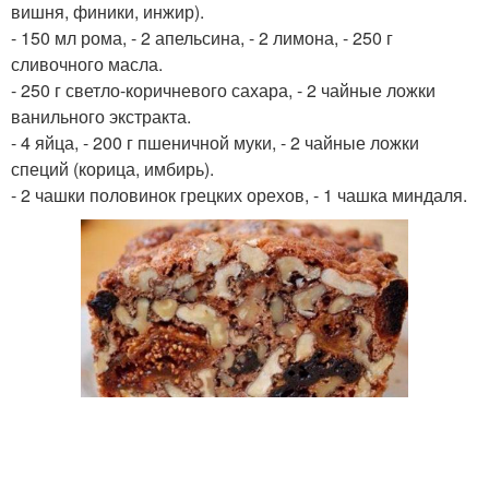
вишня, финики, инжир).
- 150 мл рома, - 2 апельсина, - 2 лимона, - 250 г
сливочного масла.
- 250 г светло-коричневого сахара, - 2 чайные ложки
ванильного экстракта.
- 4 яйца, - 200 г пшеничной муки, - 2 чайные ложки
специй (корица, имбирь).
- 2 чашки половинок грецких орехов, - 1 чашка миндаля.