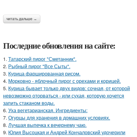
читать дальше →
Последние обновления на сайте:
1.
Татарский пирог "Сметанник".
2.
Рыбный пирог "Все Сыты".
3.
Курица фаршированная рисом.
4.
Морковно - яблочный пирог с орехами и корицей.
5.
Курица бывает только двух видов: сочная, от которой
невозможно оторваться - или сухая, которую хочется
запить стаканом воды.
6.
Уха вегетарианская. Ингредиенты:
7.
Огурцы для хранения в домашних условиях.
8.
Лучшая выпечка к вечернему чаю.
9.
Юлия Высоцкая и Андрей Кончаловский удочерили