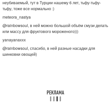
неубиваемый, тут в Турции нашему 6 лет, тьфу-тьфу-
тьфу, тоже все нормально :)
meteora_nastya
@rainbowsoul, в ней можно большой объём смузи делать
или массу для фруктового мороженого)))
yanayanaxxx
@rainbowsoul, спасибо, в ней разные насадки для
шинковки овощей)