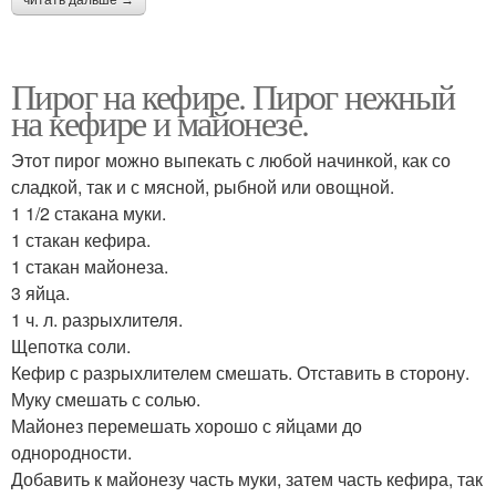
читать дальше →
Пирог на кефире. Пирог нежный
на кефире и майонезе.
Этот пирог можно выпекать с любой начинкой, как со
сладкой, так и с мясной, рыбной или овощной.
1 1/2 стакана муки.
1 стакан кефира.
1 стакан майонеза.
3 яйца.
1 ч. л. разрыхлителя.
Щепотка соли.
Кефир с разрыхлителем смешать. Отставить в сторону.
Муку смешать с солью.
Майонез перемешать хорошо с яйцами до
однородности.
Добавить к майонезу часть муки, затем часть кефира, так