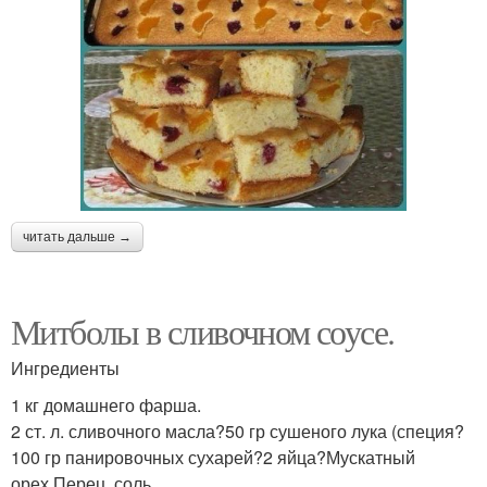
читать дальше →
Митболы в сливочном соусе.
Ингредиенты
1 кг домашнего фарша.
2 ст. л. сливочного масла?50 гр сушеного лука (специя?
100 гр панировочных сухарей?2 яйца?Мускатный
орех.Перец, соль.