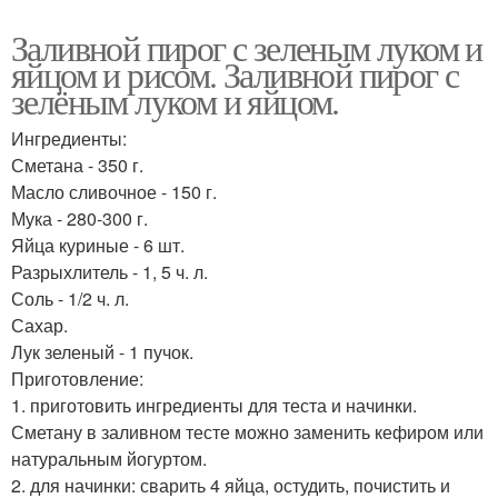
Заливной пирог с зеленым луком и
яйцом и рисом. Заливной пирог с
зелёным луком и яйцом.
Ингредиенты:
Сметана - 350 г.
Масло сливочное - 150 г.
Мука - 280-300 г.
Яйца куриные - 6 шт.
Разрыхлитель - 1, 5 ч. л.
Соль - 1/2 ч. л.
Сахар.
Лук зеленый - 1 пучок.
Приготовление:
1. приготовить ингредиенты для теста и начинки.
Сметану в заливном тесте можно заменить кефиром или
натуральным йогуртом.
2. для начинки: сварить 4 яйца, остудить, почистить и