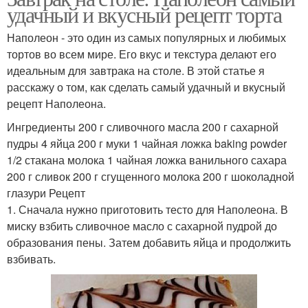
удачный и вкусный рецепт торта
Наполеон - это один из самых популярных и любимых
тортов во всем мире. Его вкус и текстура делают его
идеальным для завтрака на столе. В этой статье я
расскажу о том, как сделать самый удачный и вкусный
рецепт Наполеона.
Ингредиенты 200 г сливочного масла 200 г сахарной
пудры 4 яйца 200 г муки 1 чайная ложка baking powder
1/2 стакана молока 1 чайная ложка ванильного сахара
200 г сливок 200 г сгущенного молока 200 г шоколадной
глазури Рецепт
1. Сначала нужно приготовить тесто для Наполеона. В
миску взбить сливочное масло с сахарной пудрой до
образования пены. Затем добавить яйца и продолжить
взбивать.