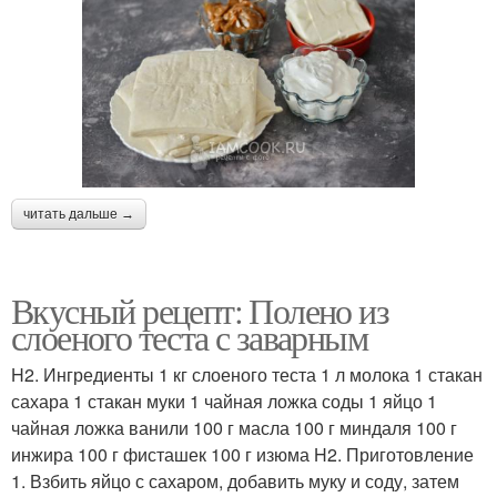
читать дальше →
Вкусный рецепт: Полено из
слоеного теста с заварным
H2. Ингредиенты 1 кг слоеного теста 1 л молока 1 стакан
сахара 1 стакан муки 1 чайная ложка соды 1 яйцо 1
чайная ложка ванили 100 г масла 100 г миндаля 100 г
инжира 100 г фисташек 100 г изюма H2. Приготовление
1. Взбить яйцо с сахаром, добавить муку и соду, затем