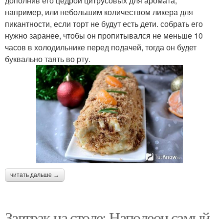
дополнив его цедрой цитрусовых для аромата,
например, или небольшим количеством ликера для
пикантности, если торт не будут есть дети. собрать его
нужно заранее, чтобы он пропитывался не меньше 10
часов в холодильнике перед подачей, тогда он будет
буквально таять во рту.
читать дальше →
Завтрак на столе: Наполеон самый