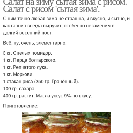
Салат на зиму сытая зима с рисом.
Салат с рисом 'сытая зима'.
С ним точно любая зима не страшна, и вкусно, и сытно, и
как гарнир всегда выручит, особенно незаменим в
долгий весенний пост.
Всё, ну, очень, элементарно.
3 кг. Спелых помидор.
1 кг. Перца болгарского.
1 кг. Репчатого лука.
1 кг. Моркови.
1 стакан риса (250 гр. Гранённый).
100 гр. сахара.
400 гр. растит. Масла уксус 9%-по вкусу.
Приготовление: