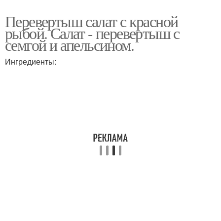
Перевертыш салат с красной
рыбой. Салат - перевертыш с
семгой и апельсином.
Ингредиенты: