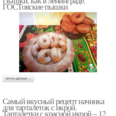
Пышки, как в ленинграде.
ГОСТовские пышки
читать дальше →
Самый вкусный рецепт начинка
для тарталеток с икрой.
Тарталетки с красной икрой – 12