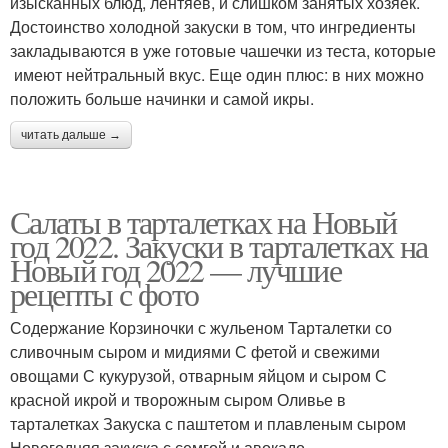
изысканных блюд, лентяев, и слишком занятых хозяек.
Достоинство холодной закуски в том, что ингредиенты
закладываются в уже готовые чашечки из теста, которые
имеют нейтральный вкус. Еще один плюс: в них можно
положить больше начинки и самой икры.
читать дальше →
Салаты в тарталетках на Новый
год 2022. Закуски в тарталетках на
Новый год 2022 — лучшие
рецепты с фото
Содержание Корзиночки с жульеном Тарталетки со
сливочным сыром и мидиями С фетой и свежими
овощами С кукурузой, отварным яйцом и сыром С
красной икрой и творожным сыром Оливье в
тарталетках Закуска с паштетом и плавленым сыром
Новогодняя закуска с семгой и авокадо