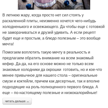
В летнюю жару, когда просто нет сил стоять у
раскаленной плиты, неизменно хочется чего-нибудь
холодненького и освежающего. Да чтобы еще с готовкой
не заморачиваться и друзей удивить. А если рецепт
будет еще и простым, а блюдо полезным – это вообще
мечта!
Помогаем воплотить такую мечту в реальность и
предлагаем обратить внимание на всем знакомый
кефир. Да-да, на его основе можно не только всем
знакомые холодники да окрошки готовить, но и кое-что
менее привычное для нашего стола – оригинальные
смузи и коктейли, причем как десертные, так и вполне
подходящие на роль полноценного первого блюда. А
еще – по-настоящему полезные и низкокалорийные!
читать дальше →