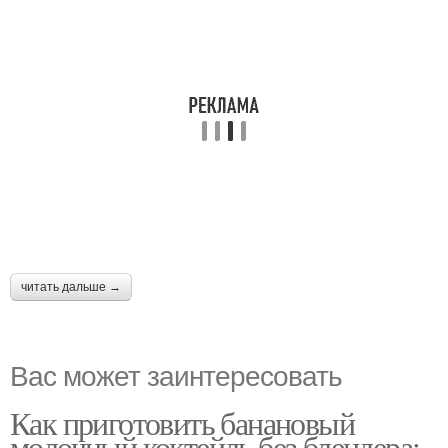
читать дальше →
Вас может заинтересовать
Как приготовить банановый
молочный коктейль без блендера: