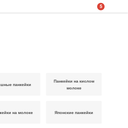
5
Панкейки на кислом
шные панкейки
молоке
кейки на молоке
Японские панкейки