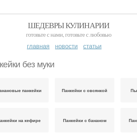
ШЕДЕВРЫ КУЛИНАРИИ
готовьте с нами, готовьте с любовью
главная
новости
статьи
кейки без муки
анановые панкейки
Панкейки с овсянкой
Пы
анкейки на кефире
Панкейки с бананом
Пан