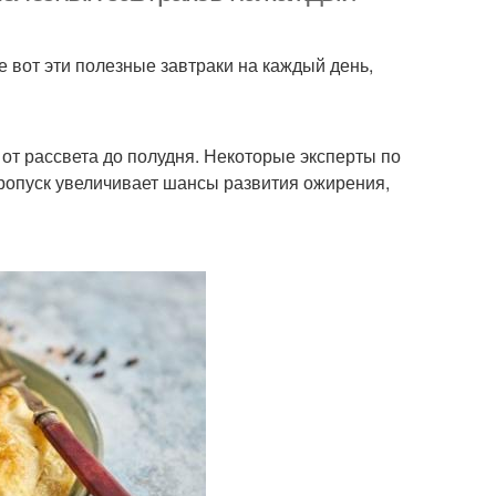
 вот эти полезные завтраки на каждый день,
от рассвета до полудня. Некоторые эксперты по
пропуск увеличивает шансы развития ожирения,