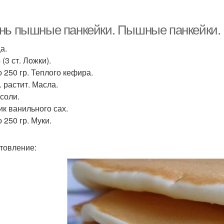
нь пышные панкейки. Пышные панкейки. 
а.
(3 ст. Ложки).
о 250 гр. Теплого кефира.
л. растит. Масла.
 соли.
ик ванильного сах.
о 250 гр. Муки.
товление: