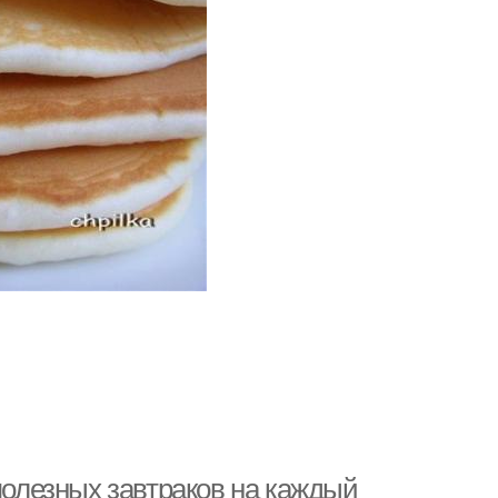
полезных завтраков на каждый