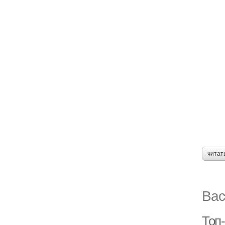
читат
Вас
Топ-