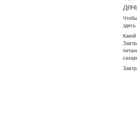
ден
Чтобы
здесь 
Какой
Завтр
питан
сахар
Завтр