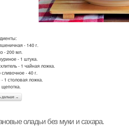
диенты:
пшеничная - 140 г.
о - 200 мл.
куриное - 1 штука.
хлитель - 1 чайная ложка.
сливочное - 40 г.
 - 1 столовая ложка.
- щепотка.
ь дальше →
ановые оладьи без муки и сахара.