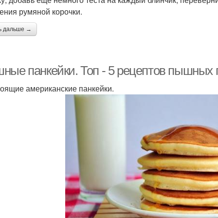
ения румяной корочки.
ь дальше →
ные панкейки. Топ - 5 рецептов пышных 
тоящие американские панкейки.