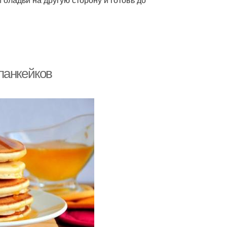
панкейков