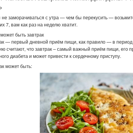
ь
 не заморачиваться с утра — чем бы перекусить — возьмите
их 7, вам как раз на неделю хватит.
 может быть завтрак
ак — первый дневной приём пищи, как правило — в период 
ию считают, что завтрак – самый важный приём пищи, его 
ного диабета и может привести к сердечному приступу.
ак может быть: