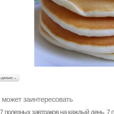
ь дальше →
 может заинтересовать
7 полезных завтраков на каждый день. 7 