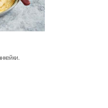
нкейки.