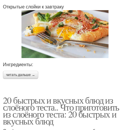
Открытые слойки к завтраку
Ингредиенты:
читать дальше →
20 быстрых и вкусных блюд из
слоёного теста.. Что приготовить
из слоёного теста: 20 быстрых и
вкусных блюд