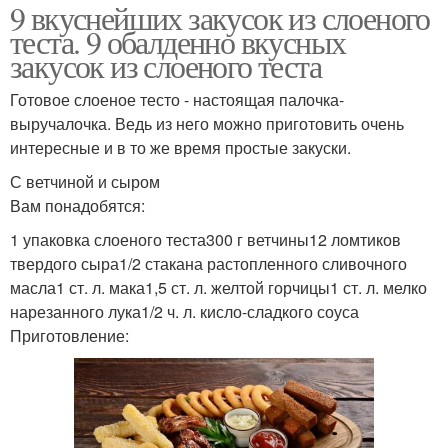
9 вкуснейших закусок из слоеного
теста. 9 обалденно вкусных
закусок из слоеного теста
Готовое слоеное тесто - настоящая палочка-
выручалочка. Ведь из него можно приготовить очень
интересные и в то же время простые закуски.
С ветчиной и сыром
Вам понадобятся:
1 упаковка слоеного теста300 г ветчины12 ломтиков
твердого сыра1/2 стакана растопленного сливочного
масла1 ст. л. мака1,5 ст. л. желтой горчицы1 ст. л. мелко
нарезанного лука1/2 ч. л. кисло-сладкого соуса
Приготовление: