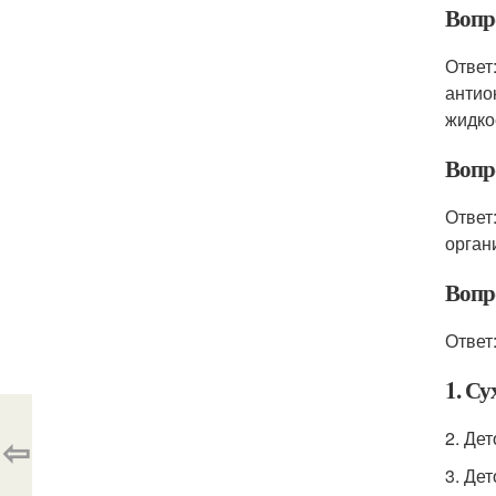
Вопр
Ответ
антио
жидко
Вопр
Ответ
орган
Вопр
Ответ
1. Су
2. Де
⇦
3. Де