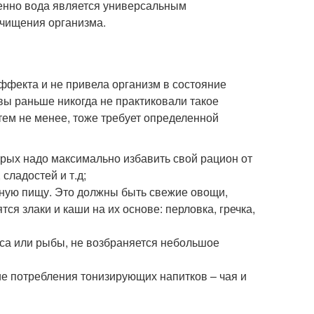
енно вода является универсальным
очищения организма.
ффекта и не привела организм в состояние
 вы раньше никогда не практиковали такое
 тем не менее, тоже требует определенной
орых надо максимально избавить свой рацион от
сладостей и т.д;
ьную пищу. Это должны быть свежие овощи,
тся злаки и каши на их основе: перловка, гречка,
яса или рыбы, не возбраняется небольшое
ие потребления тонизирующих напитков – чая и