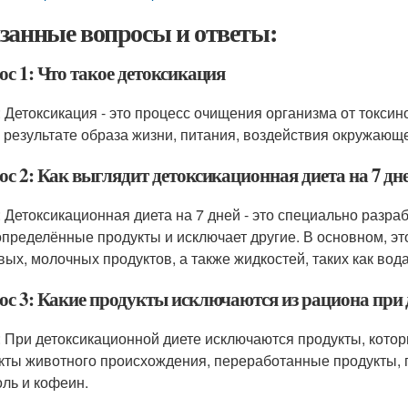
занные вопросы и ответы:
с 1: Что такое детоксикация
: Детоксикация - это процесс очищения организма от токси
в результате образа жизни, питания, воздействия окружающ
ос 2: Как выглядит детоксикационная диета на 7 дн
: Детоксикационная диета на 7 дней - это специально разр
определённые продукты и исключает другие. В основном, эт
ых, молочных продуктов, а также жидкостей, таких как вода,
ос 3: Какие продукты исключаются из рациона при 
: При детоксикационной диете исключаются продукты, которы
кты животного происхождения, переработанные продукты, п
оль и кофеин.