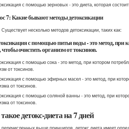
токсикация с помощью зерновых - это диета, которая состоит
ос 7: Какие бывают методы детоксикации
: Существует несколько методов детоксикации, таких как:
токсикация с помощью питья воды - это метод, при
 чтобы очистить организм от токсинов.
токсикация с помощью сока - это метод, при котором потреб
изм от токсинов.
токсикация с помощью эфирных масел - это метод, при кот
изма от токсинов.
токсикация с помощью соляной ванны - это метод, при кото
изма от токсинов.
 такое детокс-диета на 7 дней
 перечисленных выше принципов, детокс диета имеет опре