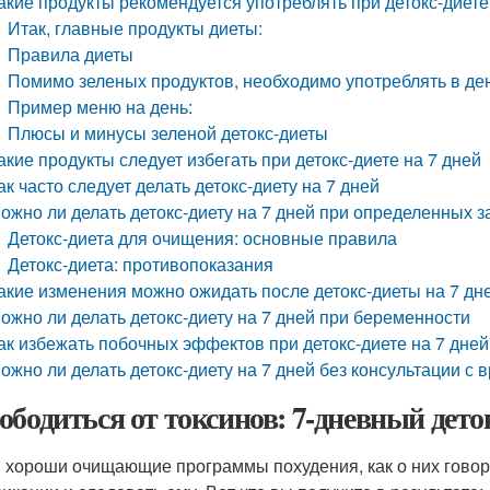
акие продукты рекомендуется употреблять при детокс-диете
Итак, главные продукты диеты:
Правила диеты
Помимо зеленых продуктов, необходимо употреблять в де
Пример меню на день:
Плюсы и минусы зеленой детокс-диеты
акие продукты следует избегать при детокс-диете на 7 дней
ак часто следует делать детокс-диету на 7 дней
ожно ли делать детокс-диету на 7 дней при определенных 
Детокс-диета для очищения: основные правила
Детокс-диета: противопоказания
акие изменения можно ожидать после детокс-диеты на 7 дн
ожно ли делать детокс-диету на 7 дней при беременности
ак избежать побочных эффектов при детокс-диете на 7 дней
ожно ли делать детокс-диету на 7 дней без консультации с 
ободиться от токсинов: 7-дневный деток
и хороши очищающие программы похудения, как о них говор