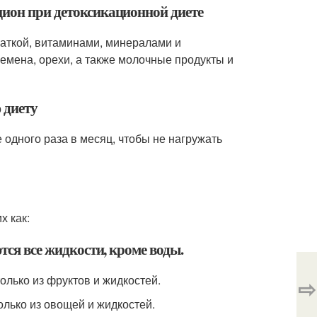
цион при детоксикационной диете
чаткой, витаминами, минералами и
семена, орехи, а также молочные продукты и
 диету
 одного раза в месяц, чтобы не нагружать
х как:
тся все жидкости, кроме воды.
только из фруктов и жидкостей.
⇨
олько из овощей и жидкостей.