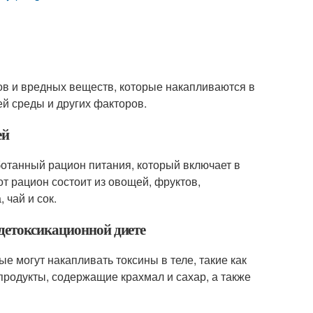
нов и вредных веществ, которые накапливаются в
ей среды и других факторов.
ей
аботанный рацион питания, который включает в
от рацион состоит из овощей, фруктов,
 чай и сок.
детоксикационной диете
е могут накапливать токсины в теле, такие как
родукты, содержащие крахмал и сахар, а также