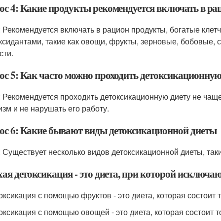
ос 4: Какие продукты рекомендуется включать в ра
: Рекомендуется включать в рацион продукты, богатые клет
ксидантами, такие как овощи, фрукты, зерновые, бобовые, 
сти.
ос 5: Как часто можно проходить детоксикационную
: Рекомендуется проходить детоксикационную диету не чаще
изм и не нарушать его работу.
ос 6: Какие бывают виды детоксикационной диеты
: Существует несколько видов детоксикационной диеты, таки
хая детоксикация - это диета, при которой исключаю
токсикация с помощью фруктов - это диета, которая состоит 
токсикация с помощью овощей - это диета, которая состоит т