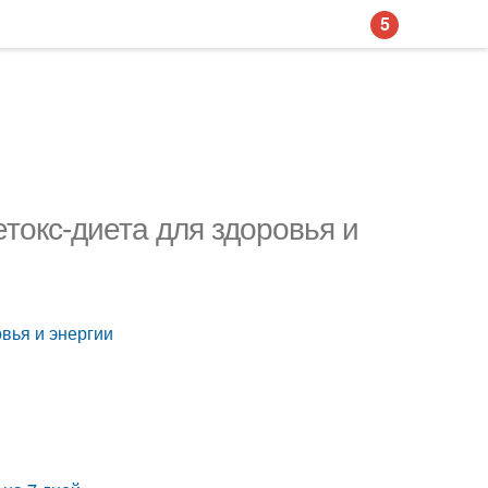
5
етокс-диета для здоровья и
овья и энергии