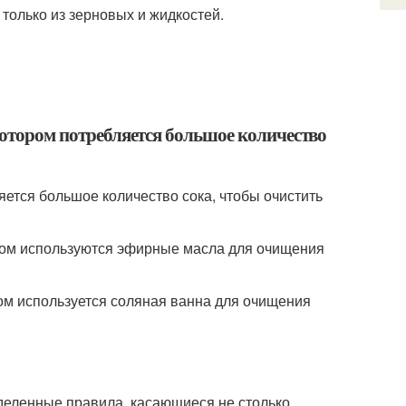
 только из зерновых и жидкостей.
 котором потребляется большое количество
ляется большое количество сока, чтобы очистить
ором используются эфирные масла для очищения
ром используется соляная ванна для очищения
деленные правила, касающиеся не столько