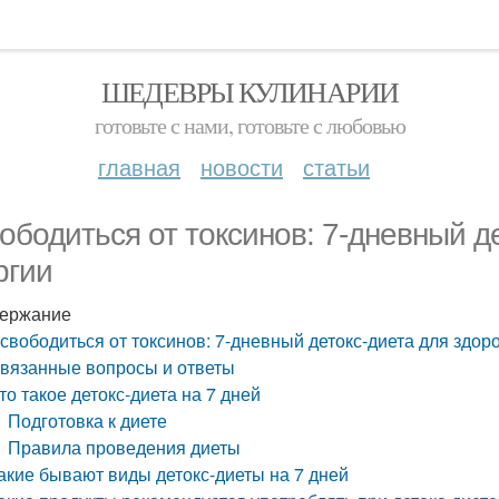
ШЕДЕВРЫ КУЛИНАРИИ
готовьте с нами, готовьте с любовью
главная
новости
статьи
ободиться от токсинов: 7-дневный д
ргии
ержание
свободиться от токсинов: 7-дневный детокс-диета для здор
вязанные вопросы и ответы
то такое детокс-диета на 7 дней
Подготовка к диете
Правила проведения диеты
акие бывают виды детокс-диеты на 7 дней