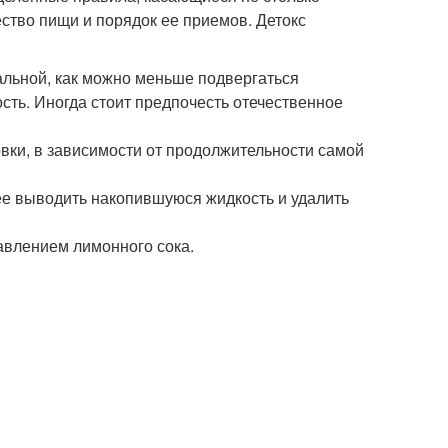
ество пищи и порядок ее приемов. Детокс
альной, как можно меньше подвергаться
сть. Иногда стоит предпочесть отечественное
овки, в зависимости от продолжительности самой
ее выводить накопившуюся жидкость и удалить
авлением лимонного сока.