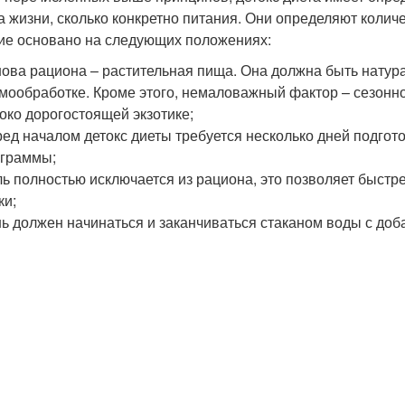
а жизни, сколько конкретно питания. Они определяют колич
ие основано на следующих положениях:
ова рациона – растительная пища. Она должна быть натур
мообработке. Кроме этого, немаловажный фактор – сезонно
око дорогостоящей экзотике;
ед началом детокс диеты требуется несколько дней подгот
граммы;
ь полностью исключается из рациона, это позволяет быстр
ки;
ь должен начинаться и заканчиваться стаканом воды с доб