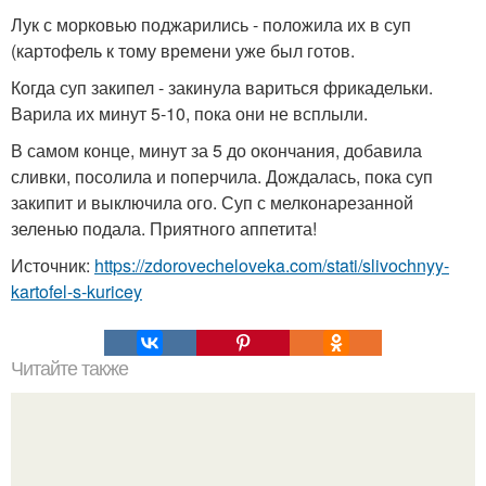
Лук с морковью поджарились - положила их в суп
(картофель к тому времени уже был готов.
Когда суп закипел - закинула вариться фрикадельки.
Варила их минут 5-10, пока они не всплыли.
В самом конце, минут за 5 до окончания, добавила
сливки, посолила и поперчила. Дождалась, пока суп
закипит и выключила ого. Суп с мелконарезанной
зеленью подала. Приятного аппетита!
Источник:
https://zdorovecheloveka.com/stati/slivochnyy-
kartofel-s-kuricey
Читайте также