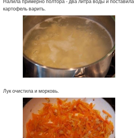
Налила примерно полтора - два литра воды и поставила
картофель варить.
Лук очистила и морковь.