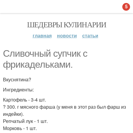
5
ШЕДЕВРЫ КУЛИНАРИИ
главная
новости
статьи
Сливочный супчик с
фрикадельками.
Вкуснятина?
Ингредиенты:
Картофель - 3-4 шт.
? 300. г мясного фарша (у меня в этот раз был фарш из
индейки).
Репчатый лук - 1 шт.
Морковь - 1 шт.