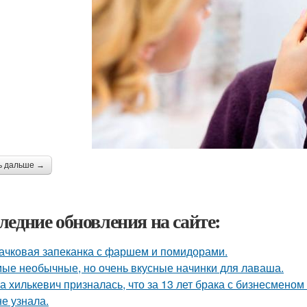
ь дальше →
ледние обновления на сайте:
ачковая запеканка с фаршем и помидорами.
ые необычные, но очень вкусные начинки для лаваша.
а хилькевич призналась, что за 13 лет брака с бизнесмен
не узнала.