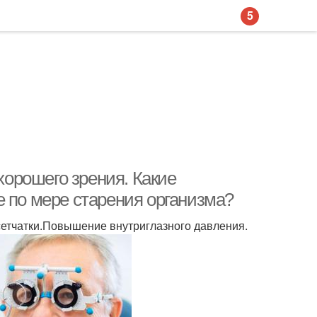
5
орошего зрения. Какие
е по мере старения организма?
етчатки.Повышение внутриглазного давления.