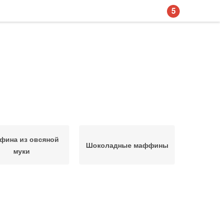
5
фина из овсяной
Шоколадные маффины
муки