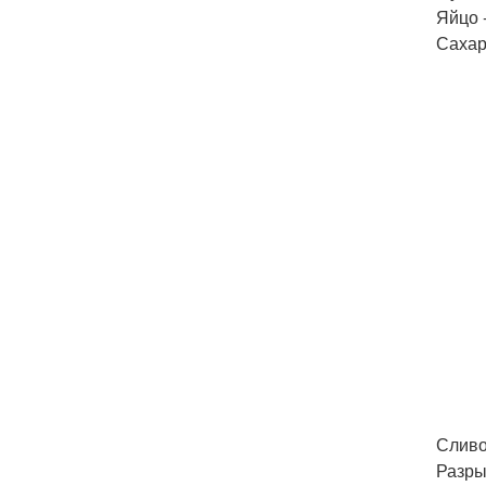
Яйцо -
Сахар 
Сливо
Разрых