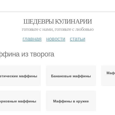
ШЕДЕВРЫ КУЛИНАРИИ
готовьте с нами, готовьте с любовью
главная
новости
статьи
фина из творога
Маф
етические маффины
Банановые маффины
орковные маффины
Маффины в кружке