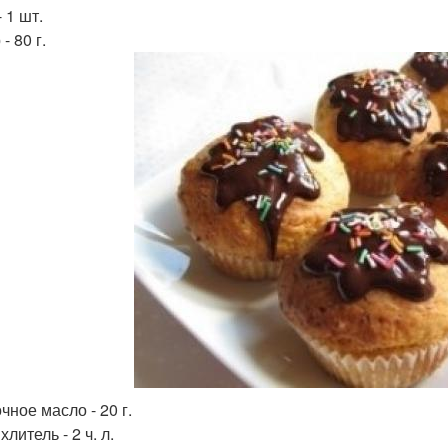
 1 шт.
- 80 г.
чное масло - 20 г.
литель - 2 ч. л.