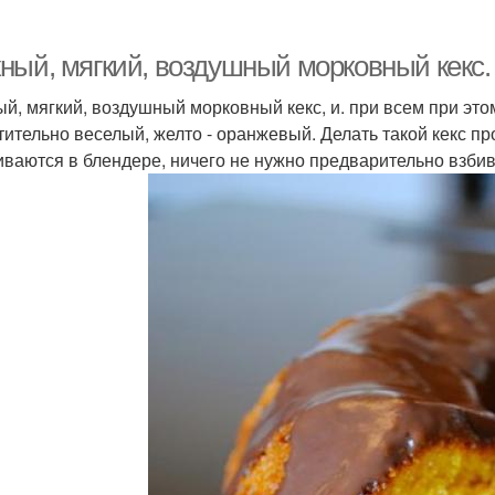
ный, мягкий, воздушный морковный кекс.
й, мягкий, воздушный морковный кекс, и. при всем при это
тительно веселый, желто - оранжевый. Делать такой кекс п
ваются в блендере, ничего не нужно предварительно взбива