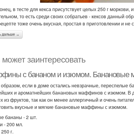
конец, в тесте для кекса присутствует целых 250 г моркови, 
тельном, то есть среди своих собратьев - кексов данный о
рецепте тоже очень вкусная, простая в приготовлении и не 
ь дальше →
 может заинтересовать
фины с бананом и изюмом. Банановые 
 образом, если в доме остались невзрачные, переспелые бан
ейших и ароматнейших банановых маффинов с изюмом. В д
х из фруктов, так как он менее аллергичный и очень питате
товить вкусные и мягкие банановые маффины с изюмом.
е бананы - 2 шт.
и - 200 мл.
 250 г.