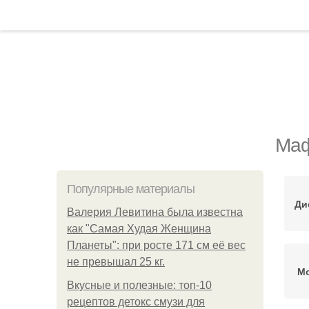
Маф
Популярные материалы
Ди
Валерия Левитина была известна
как "Самая Худая Женщина
Планеты": при росте 171 см её вес
не превышал 25 кг.
М
Вкусные и полезные: топ-10
рецептов детокс смузи для