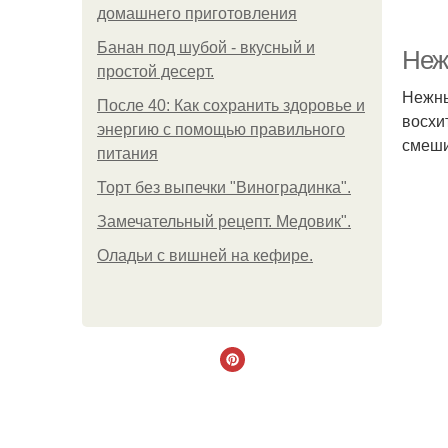
домашнего приготовления
Банан под шубой - вкусный и
Неж
простой десерт.
Нежны
После 40: Как сохранить здоровье и
восхи
энергию с помощью правильного
смеши
питания
Торт без выпечки "Виноградинка".
Замечательный рецепт. Медовик".
Оладьи с вишней на кефире.