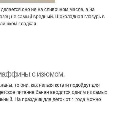
и делается оно не на сливочном масле, а на
бразец не самый вредный. Шоколадная глазурь в
слишком сладкая.
маффины с изюмом.
аны, то они, как нельзя кстати подойдут для
етское питание банан вводится одним из самых
льный. На праздник для деток от 1 года можно