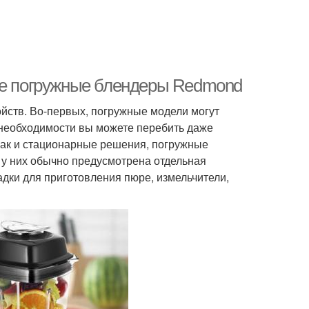
е погружные блендеры Redmond
ойств. Во-первых, погружные модели могут
и необходимости вы можете перебить даже
как и стационарные решения, погружные
 у них обычно предусмотрена отдельная
садки для приготовления пюре, измельчители,