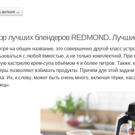
ь дальше →
ор лучших блендеров REDMOND. Лучши
тря на общее название, это совершенно другой класс устр
ьзоваться с любой ёмкостью, а не только комплектной. Пр
ую кастрюлю крем-супа объёмом 4 и более литров. Также, 
еры позволяют взбивать продукты. Причём для этой задачи
ка. Их, к слову, может быть очень много, включая тёрки, на
ицы.