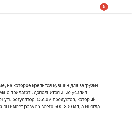
5
ие, на которое крепится кувшин для загрузки
ужно прилагать дополнительные усилия:
рнуть регулятор. Объём продуктов, который
а он имеет размер всего 500-800 мл, а иногда