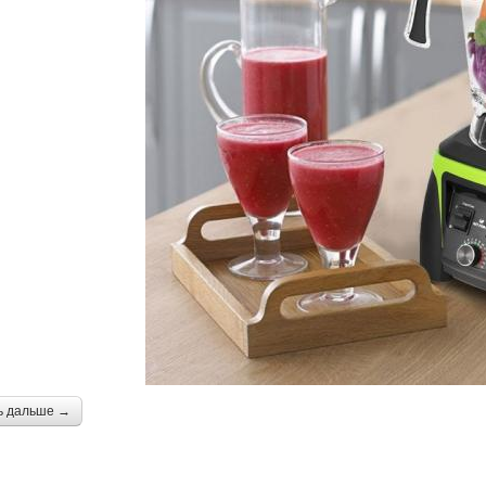
ь дальше →