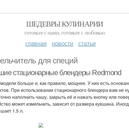
ШЕДЕВРЫ КУЛИНАРИИ
готовьте с нами, готовьте с любовью
главная
новости
статьи
ельчитель для специй
шие стационарные блендеры Redmond
 модели больше и, как правило, мощнее. У них есть основан
ктов. При использовании стационарного блендера вам не н
точно наполнить чашу, закрыть её и нажать кнопку или пове
йство может измельчить, зависит от размера кувшина. Иногд
шает 1.5 л.