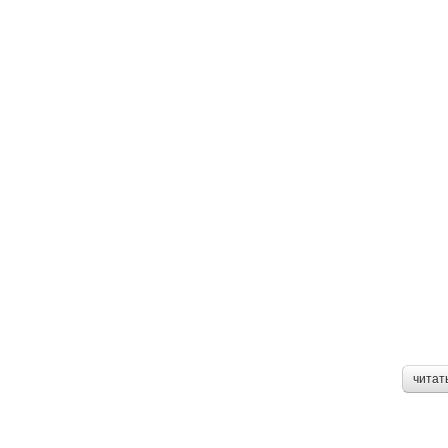
читат