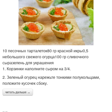
10 песочных тарталеток80 гр красной икры0,5
небольшого свежего огурца100 гр сливочного
сыразелень для украшения
1. Корзинки наполните сыром на 3/4.
2. Зеленый огурец нарежьте тонкими полукольцами,
положите кусочек сбоку.
читать дальше →