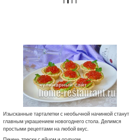
Изысканные тарталетки с необычной начинкой станут
главным украшением новогоднего стола. Делимся
простыми рецептами на любой вкус.
Печень трески с яйцом и огурцом