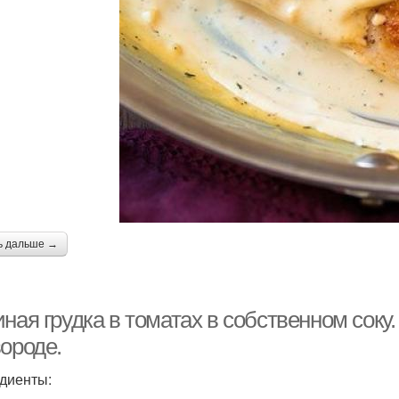
ь дальше →
ная грудка в томатах в собственном соку
ороде.
диенты: