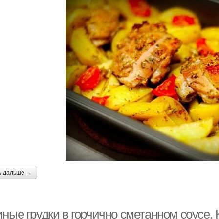
ь дальше →
ные грудки в горчично сметанном соусе. 