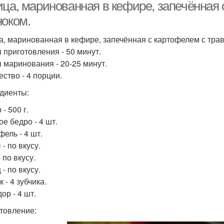
ица, маринованная в кефире, запечённая 
ноком.
а, маринованная в кефире, запечённая с картофелем с трав
 приготовления - 50 минут.
 маринования - 20-25 минут.
ество - 4 порции.
диенты:
- 500 г.
е бедро - 4 шт.
фель - 4 шт.
- по вкусу.
 по вкусу.
- по вкусу.
 - 4 зубчика.
ор - 4 шт.
товление: