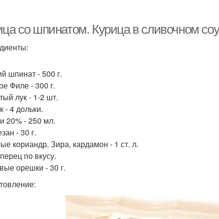
ица со шпинатом. Курица в сливочном соу
диенты:
й шпинат - 500 г.
е Филе - 300 г.
ый лук - 1-2 шт.
 - 4 дольки.
и 20% - 250 мл.
ан - 30 г.
е кориандр, Зира, кардамон - 1 ст. л.
перец по вкусу.
вые орешки - 30 г.
товление: