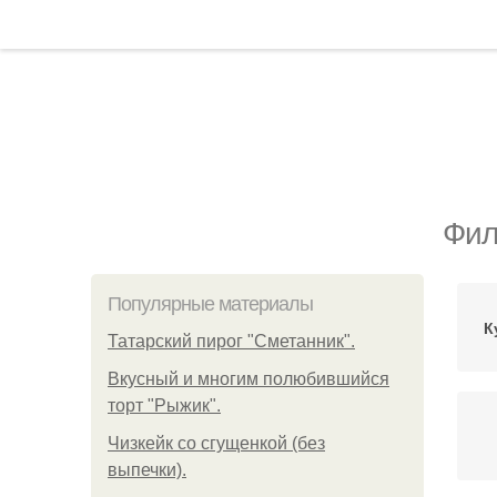
Фил
Популярные материалы
К
Татарский пирог "Сметанник".
Вкусный и многим полюбившийся
торт "Рыжик".
Чизкейк со сгущенкой (без
выпечки).