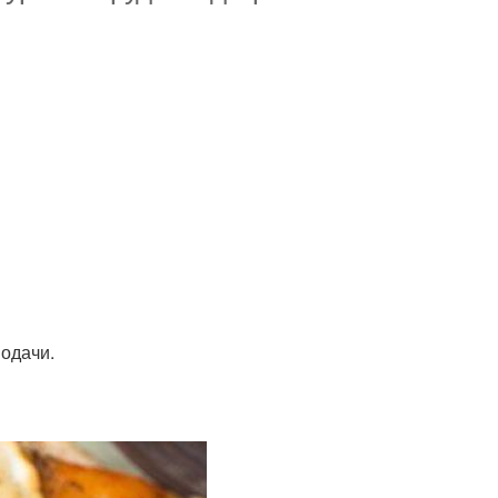
подачи.