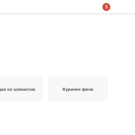
5
дка со шпинатом
Куриное филе