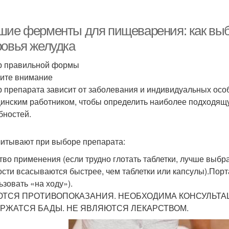
шие ферменты для пищеварения: как выб
ровья желудка
 правильной формы
ите внимание
 препарата зависит от заболевания и индивидуальных особ
инским работником, чтобы определить наиболее подходящ
бностей.
читывают при выборе препарата:
тво применения (если трудно глотать таблетки, лучше выбр
ости всасываются быстрее, чем таблетки или капсулы).Порт
ьзовать «на ходу»).
ТСЯ ПРОТИВОПОКАЗАНИЯ. НЕОБХОДИМА КОНСУЛЬТАЦ
РЖАТСЯ БАДЫ. НЕ ЯВЛЯЮТСЯ ЛЕКАРСТВОМ.