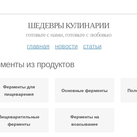
ШЕДЕВРЫ КУЛИНАРИИ
готовьте с нами, готовьте с любовью
главная
новости
статьи
менты из продуктов
Ферменты для
Основные ферменты
Пол
пищеварения
Пищеварительные
Ферменты на
ферменты
всасывание