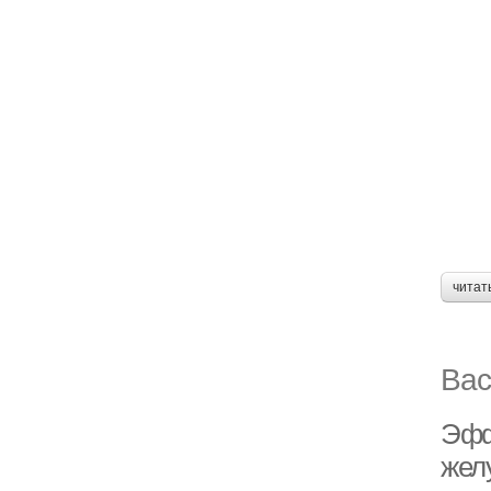
читат
Вас
Эфф
жел