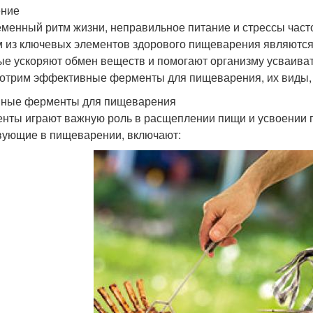
ение
менный ритм жизни, неправильное питание и стрессы част
 из ключевых элементов здорового пищеварения являются
ые ускоряют обмен веществ и помогают организму усваиват
отрим эффективные ферменты для пищеварения, их виды,
ные ферменты для пищеварения
нты играют важную роль в расщеплении пищи и усвоении 
вующие в пищеварении, включают: