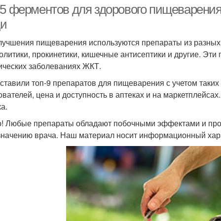
-5 ферментов для здорового пищеварения
и
лучшения пищеварения используются препараты из разных 
олитики, прокинетики, кишечные антисептики и другие. Эт
ических заболеваниях ЖКТ.
ставили топ-9 препаратов для пищеварения с учетом таких х
ователей, цена и доступность в аптеках и на маркетплейса
а.
! Любые препараты обладают побочными эффектами и про
значению врача. Наш материал носит информационный хара