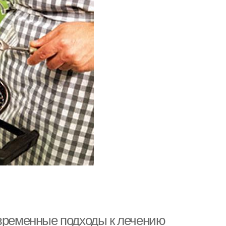
овременные подходы к лечению