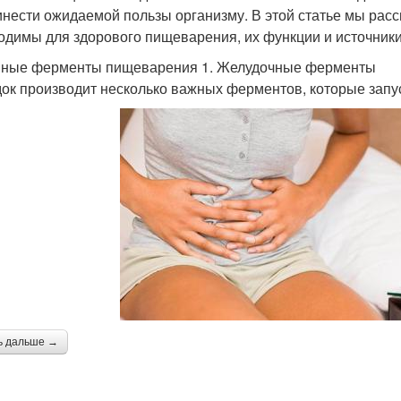
инести ожидаемой пользы организму. В этой статье мы ра
одимы для здорового пищеварения, их функции и источники
ные ферменты пищеварения 1. Желудочные ферменты
ок производит несколько важных ферментов, которые запу
ь дальше →