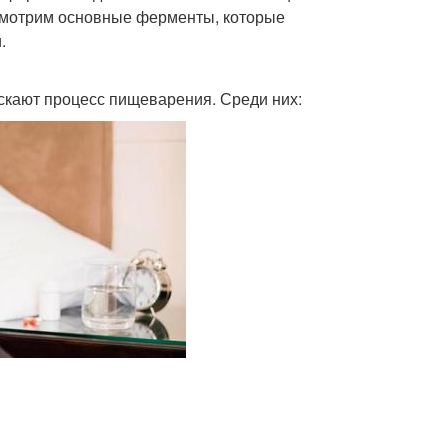
ссмотрим основные ферменты, которые
.
скают процесс пищеварения. Среди них: