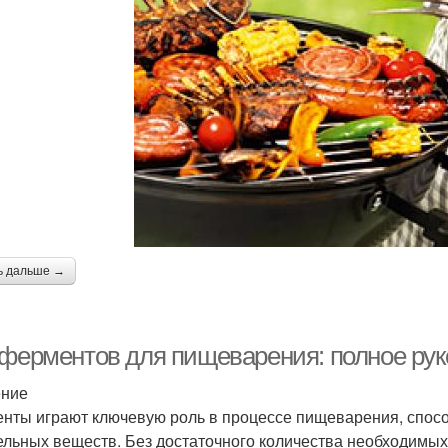
ь дальше →
 ферментов для пищеварения: полное рук
ение
нты играют ключевую роль в процессе пищеварения, спос
ельных веществ. Без достаточного количества необходимы