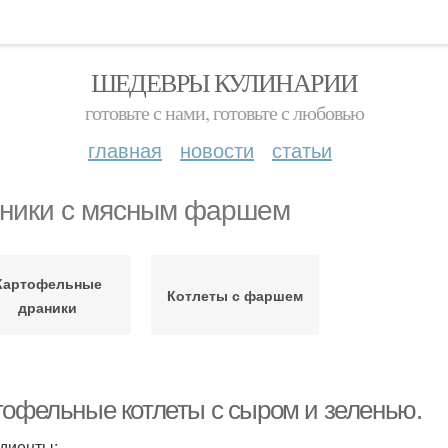
ШЕДЕВРЫ КУЛИНАРИИ
готовьте с нами, готовьте с любовью
главная
новости
статьи
ники с мясным фаршем
Картофельные
Котлеты с фаршем
драники
тофельные котлеты с сыром и зеленью.
диенты: