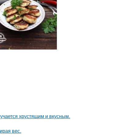
лучается хрустящим и вкусным.
ирая вес.