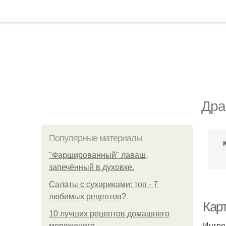
Дра
Популярные материалы
"Фаршированный" лаваш,
запечённый в духовке.
Салаты с сухариками: топ - 7
любимых рецептов?
Кар
10 лучших рецептов домашнего
Ингре
мороженого.