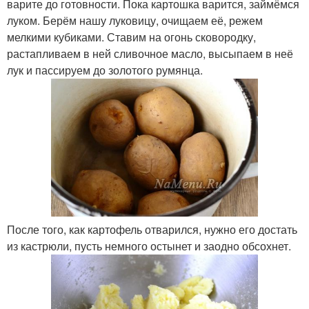
варите до готовности. Пока картошка варится, займёмся
луком. Берём нашу луковицу, очищаем её, режем
мелкими кубиками. Ставим на огонь сковородку,
растапливаем в ней сливочное масло, высыпаем в неё
лук и пассируем до золотого румянца.
После того, как картофель отварился, нужно его достать
из кастрюли, пусть немного остынет и заодно обсохнет.