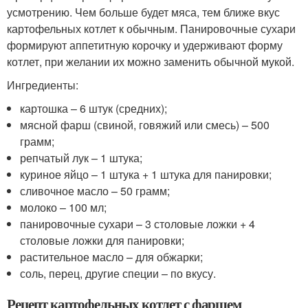
усмотрению. Чем больше будет мяса, тем ближе вкус
картофельных котлет к обычным. Панировочные сухари
формируют аппетитную корочку и удерживают форму
котлет, при желании их можно заменить обычной мукой.
Ингредиенты:
картошка – 6 штук (средних);
мясной фарш (свиной, говяжий или смесь) – 500
грамм;
репчатый лук – 1 штука;
куриное яйцо – 1 штука + 1 штука для панировки;
сливочное масло – 50 грамм;
молоко – 100 мл;
панировочные сухари – 3 столовые ложки + 4
столовые ложки для панировки;
растительное масло – для обжарки;
соль, перец, другие специи – по вкусу.
Рецепт картофельных котлет с фаршем