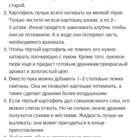
старой.
Картофель лучше всего натирать на мелкой тёрке.
Только чистите не всю картошку разом, а по 2–
3 штуки. Иначе придётся замачивать клубни, чтобы
они не потемнели. А в воде они потеряют часть
необходимого крахмала.
Чтобы тёртый картофель не темнел, его нужно
натирать поочерёдно с луком. Кроме того, луковое
пюре ещё и придаст готовым драникам прекрасный
аромат и золотистый цвет.
Вместо лука можно добавить 1–2 столовые ложки
сметаны. Она не позволит картошке потемнеть, а
также сделает драники более воздушными.
Если тёртый картофель дал слишком много сока, его
можно слегка отжать. Но не сильно, иначе драники
получатся сухими и жёсткими. Жидкость лучше не
выливать: она может пригодиться в конце
приготовления.