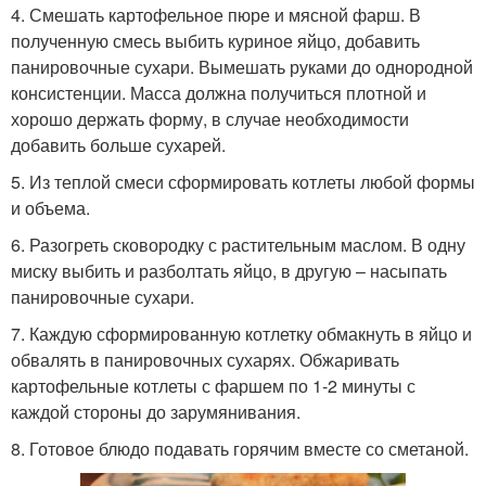
4. Смешать картофельное пюре и мясной фарш. В
полученную смесь выбить куриное яйцо, добавить
панировочные сухари. Вымешать руками до однородной
консистенции. Масса должна получиться плотной и
хорошо держать форму, в случае необходимости
добавить больше сухарей.
5. Из теплой смеси сформировать котлеты любой формы
и объема.
6. Разогреть сковородку с растительным маслом. В одну
миску выбить и разболтать яйцо, в другую – насыпать
панировочные сухари.
7. Каждую сформированную котлетку обмакнуть в яйцо и
обвалять в панировочных сухарях. Обжаривать
картофельные котлеты с фаршем по 1-2 минуты с
каждой стороны до зарумянивания.
8. Готовое блюдо подавать горячим вместе со сметаной.