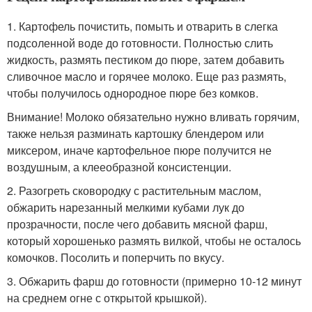
1. Картофель почистить, помыть и отварить в слегка
подсоленной воде до готовности. Полностью слить
жидкость, размять пестиком до пюре, затем добавить
сливочное масло и горячее молоко. Еще раз размять,
чтобы получилось однородное пюре без комков.
Внимание! Молоко обязательно нужно вливать горячим,
также нельзя разминать картошку блендером или
миксером, иначе картофельное пюре получится не
воздушным, а клееобразной консистенции.
2. Разогреть сковородку с растительным маслом,
обжарить нарезанный мелкими кубами лук до
прозрачности, после чего добавить мясной фарш,
который хорошенько размять вилкой, чтобы не осталось
комочков. Посолить и поперчить по вкусу.
3. Обжарить фарш до готовности (примерно 10-12 минут
на среднем огне с открытой крышкой).