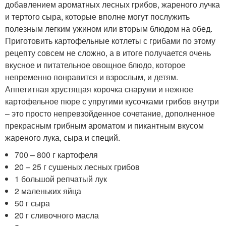
добавлением ароматных лесных грибов, жареного лучка
и тертого сыра, которые вполне могут послужить
полезным легким ужином или вторым блюдом на обед.
Приготовить картофельные котлеты с грибами по этому
рецепту совсем не сложно, а в итоге получается очень
вкусное и питательное овощное блюдо, которое
непременно понравится и взрослым, и детям.
Аппетитная хрустящая корочка снаружи и нежное
картофельное пюре с упругими кусочками грибов внутри
– это просто непревзойденное сочетание, дополненное
прекрасным грибным ароматом и пикантным вкусом
жареного лука, сыра и специй.
700 – 800 г картофеля
20 – 25 г сушеных лесных грибов
1 большой репчатый лук
2 маленьких яйца
50 г сыра
20 г сливочного масла