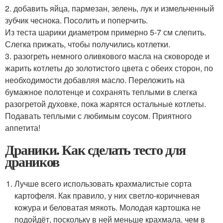
2. добавить яйца, пармезан, зелень, лук и измельченный
зубчик чеснока. Посолить и поперчить.
Из теста шарики диаметром примерно 5-7 см слепить.
Слегка прижать, чтобы получились котлетки.
3. разогреть немного оливкового масла на сковороде и
жарить котлеты до золотистого цвета с обеих сторон, по
необходимости добавляя масло. Переложить на
бумажное полотенце и сохранять теплыми в слегка
разогретой духовке, пока жарятся остальные котлеты.
Подавать теплыми с любимым соусом. Приятного
аппетита!
Драники. Как сделать тесто для
драников
Лучше всего использовать крахмалистые сорта
картофеля. Как правило, у них светло-коричневая
кожура и беловатая мякоть. Молодая картошка не
подойдёт, поскольку в ней меньше крахмала, чем в