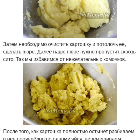
Затем необходимо очистить картошку и потолочь ее,
сделать пюре. Далее наше пюре нужно пропустит сквозь
сито. Так мы избавимся от нежелательных комочков.
После того, как картошка полностью остынет разбиваем
в нее поочерёдно по одному яйцу, перемешиваем,