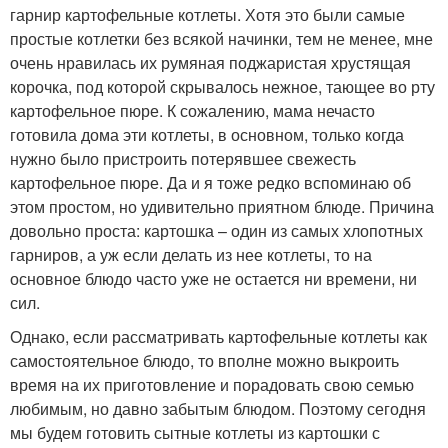
гарнир картофельные котлеты. Хотя это были самые
простые котлетки без всякой начинки, тем не менее, мне
очень нравилась их румяная поджаристая хрустящая
корочка, под которой скрывалось нежное, тающее во рту
картофельное пюре. К сожалению, мама нечасто
готовила дома эти котлеты, в основном, только когда
нужно было пристроить потерявшее свежесть
картофельное пюре. Да и я тоже редко вспоминаю об
этом простом, но удивительно приятном блюде. Причина
довольно проста: картошка – один из самых хлопотных
гарниров, а уж если делать из нее котлеты, то на
основное блюдо часто уже не остается ни времени, ни
сил.
Однако, если рассматривать картофельные котлеты как
самостоятельное блюдо, то вполне можно выкроить
время на их приготовление и порадовать свою семью
любимым, но давно забытым блюдом. Поэтому сегодня
мы будем готовить сытные котлеты из картошки с