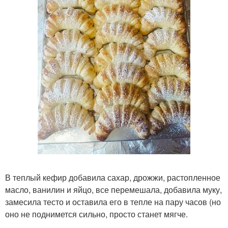
В теплый кефир добавила сахар, дрожжи, растопленное
масло, ванилин и яйцо, все перемешала, добавила муку,
замесила тесто и оставила его в тепле на пару часов (но
оно не поднимется сильно, просто станет мягче.