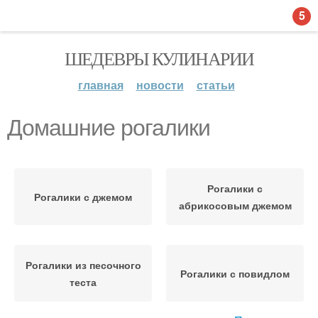
5
ШЕДЕВРЫ КУЛИНАРИИ
главная
новости
статьи
Домашние рогалики
Рогалики с
Рогалики с джемом
абрикосовым джемом
Рогалики из песочного
Рогалики с повидлом
теста