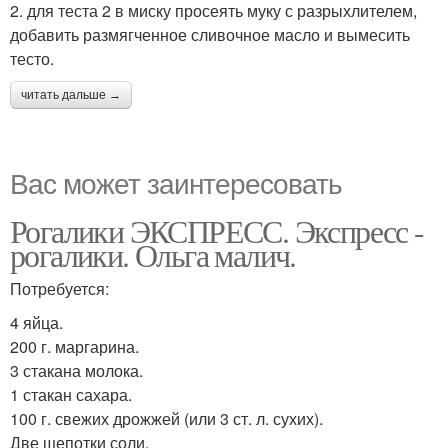
2. для теста 2 в миску просеять муку с разрыхлителем,
добавить размягченное сливочное масло и вымесить
тесто.
читать дальше →
Вас может заинтересовать
Рогалики ЭКСПРЕСС. Экспресс -
рогалики. Ольга малич.
Потребуется:
4 яйца.
200 г. маргарина.
3 стакана молока.
1 стакан сахара.
100 г. свежих дрожжей (или 3 ст. л. сухих).
Две щепотки соли.