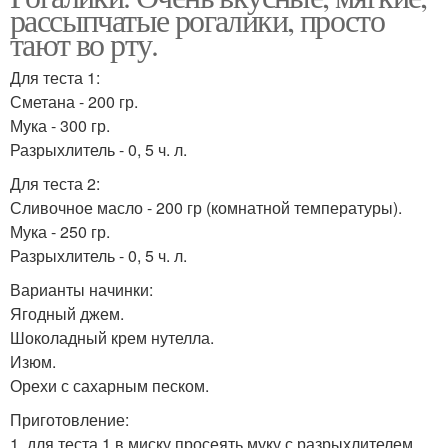
рассыпчатые рогалики, просто
тают во рту.
Для теста 1:
Сметана - 200 гр.
Мука - 300 гр.
Разрыхлитель - 0, 5 ч. л.
Для теста 2:
Сливочное масло - 200 гр (комнатной температуры).
Мука - 250 гр.
Разрыхлитель - 0, 5 ч. л.
Варианты начинки:
Ягодный джем.
Шоколадный крем нутелла.
Изюм.
Орехи с сахарным песком.
Приготовление:
1. для теста 1 в миску просеять муку с разрыхлителем,