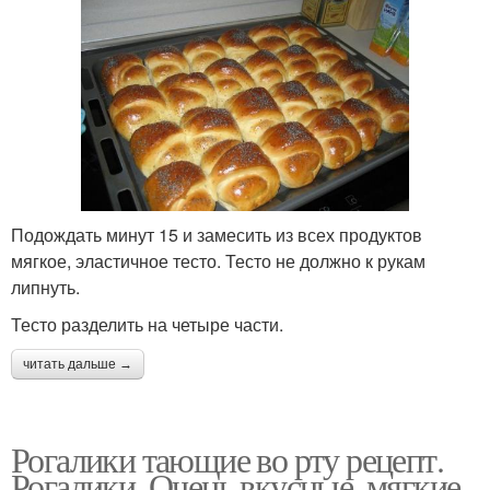
Подождать минут 15 и замесить из всех продуктов
мягкое, эластичное тесто. Тесто не должно к рукам
липнуть.
Тесто разделить на четыре части.
читать дальше →
Рогалики тающие во рту рецепт.
Рогалики. Очень вкусные, мягкие,