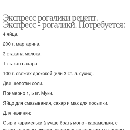
Экспресс рогалики рецепт.
Экспресс - рогалики. Потребуется:
4 яйца.
200 г. маргарина.
3 стакана молока.
1 стакан сахара.
100 г. свежих дрожжей (или 3 ст. л. сухих).
Две щепотки соли.
Примерно 1, 5 кг. Муки.
Яйцо для смазывания, сахар и мак для посыпки.
Для начинки:
Сыр и карамельки (лучше брать моно - карамельки, с
каким-то одним вкусом, карамель со сливками в данном