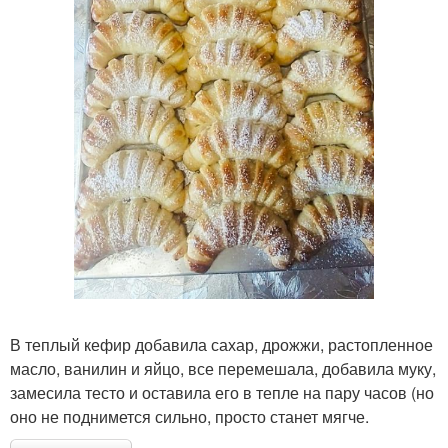
В теплый кефир добавила сахар, дрожжи, растопленное
масло, ванилин и яйцо, все перемешала, добавила муку,
замесила тесто и оставила его в тепле на пару часов (но
оно не поднимется сильно, просто станет мягче.