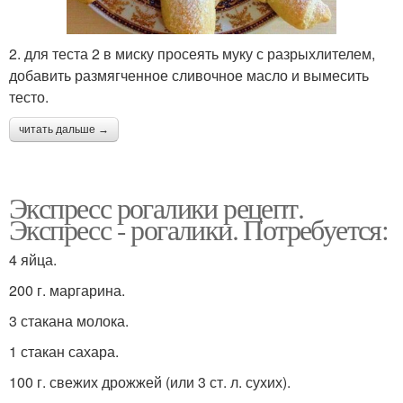
2. для теста 2 в миску просеять муку с разрыхлителем,
добавить размягченное сливочное масло и вымесить
тесто.
читать дальше →
Экспресс рогалики рецепт.
Экспресс - рогалики. Потребуется:
4 яйца.
200 г. маргарина.
3 стакана молока.
1 стакан сахара.
100 г. свежих дрожжей (или 3 ст. л. сухих).