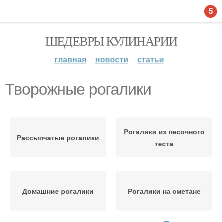
5
ШЕДЕВРЫ КУЛИНАРИИ
главная
новости
статьи
Творожные рогалики
Рогалики из песочного
Рассыпчатые рогалики
теста
Домашние рогалики
Рогалики на сметане