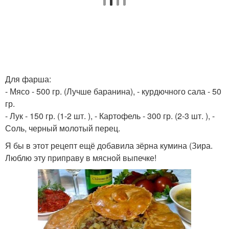
Для фарша:
- Мясо - 500 гр. (Лучше баранина), - курдючного сала - 50
гр.
- Лук - 150 гр. (1-2 шт. ), - Картофель - 300 гр. (2-3 шт. ), -
Соль, черный молотый перец.
Я бы в этот рецепт ещё добавила зёрна кумина (Зира.
Люблю эту приправу в мясной выпечке!