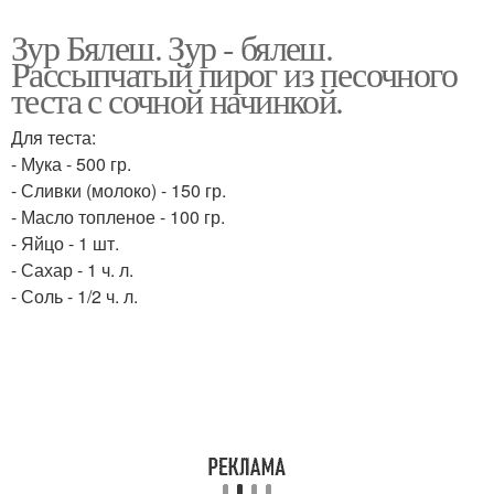
Зур Бялеш. Зур - бялеш.
Рассыпчатый пирог из песочного
теста с сочной начинкой.
Для теста:
- Мука - 500 гр.
- Сливки (молоко) - 150 гр.
- Масло топленое - 100 гр.
- Яйцо - 1 шт.
- Сахар - 1 ч. л.
- Соль - 1/2 ч. л.