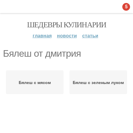
5
ШЕДЕВРЫ КУЛИНАРИИ
главная
новости
статьи
Бялеш от дмитрия
Бялеш с мясом
Бялеш с зеленым луком