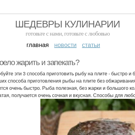
ШЕДЕВРЫ КУЛИНАРИИ
готовьте с нами, готовьте с любовью
главная
новости
статьи
оело жарить и запекать?
буйте эти 3 способа приготовить рыбу на плите - быстро и б
ших способа приготовления рыбы на плите без обжаривания 
ится очень быстро. Рыба полезная, без жарки и большого к
атая, получается очень сочная и вкусная. Способы для люб