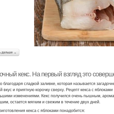
ь дальше →
очный кекс. На первый взгляд это соверш
о благодаря сладкой заливке, которая называется загадочн
й вкус и приятную корочку сверху. Рецепт кекса с яблоками
ьшими изменениями. Кекс получился очень пышным, арома
шим, остается мягким и свежим в течение двух дней.
риготовления кекса с яблоками понадобится: