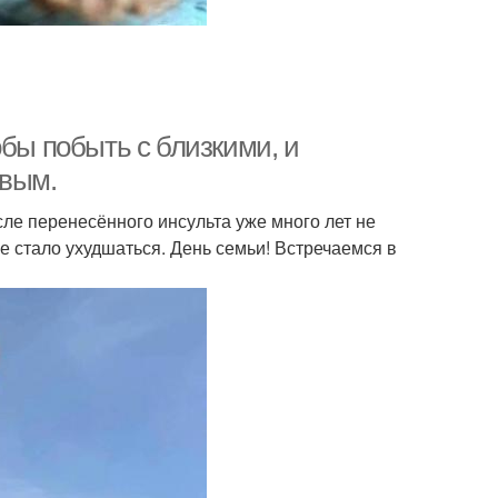
обы побыть с близкими, и
овым.
ле перенесённого инсульта уже много лет не
е стало ухудшаться. День семьи! Встречаемся в