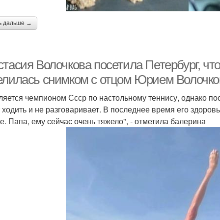
ь дальше →
стасия Волочкова посетила Петербург, чт
елилась снимком с отцом Юрием Волочк
ляется чемпионом Ссср по настольному теннису, однако пос
 ходить и не разговаривает. В последнее время его здоровь
е. Папа, ему сейчас очень тяжело", - отметила балерина