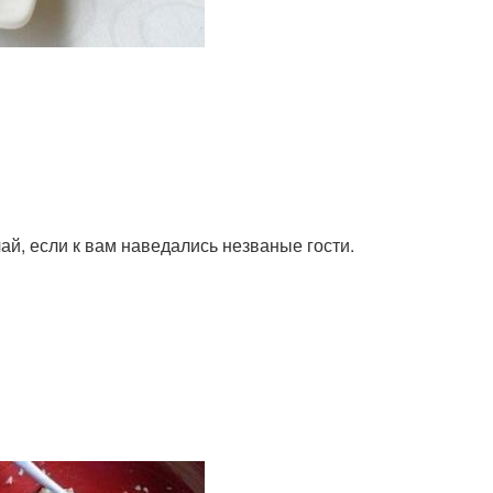
ай, если к вам наведались незваные гости.