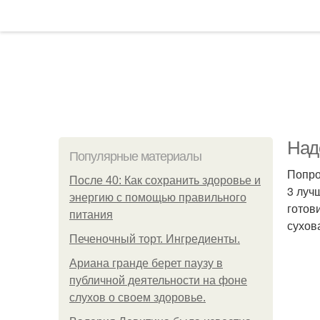
Над
Популярные материалы
Попро
После 40: Как сохранить здоровье и
3 луч
энергию с помощью правильного
готов
питания
сухов
Печеночный торт. Ингредиенты.
Ариана гранде берет паузу в
публичной деятельности на фоне
слухов о своем здоровье.