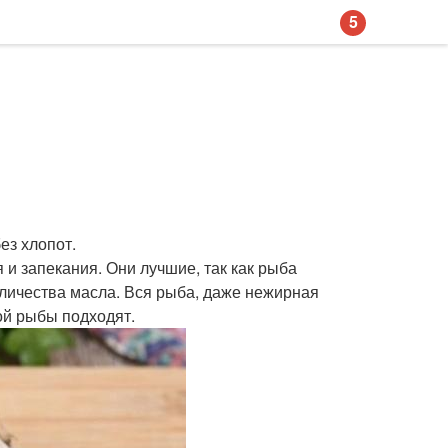
5
ез хлопот.
и запекания. Они лучшие, так как рыба
оличества масла. Вся рыба, даже нежирная
ой рыбы подходят.