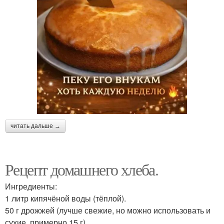
читать дальше →
Рецепт домашнего хлеба.
Ингредиенты:
1 литр кипячёной воды (тёплой).
50 г дрожжей (лучше свежие, но можно использовать и
сухие, примерно 15 г).