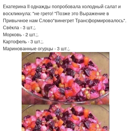
Екатерина II однажды попробовала холодный салат и
воскликнула: "не грето! "Позже это Выражение в
Привычное нам Слово"винегрет Трансформировалось".
Свёкла - 3 шт.;.
Морковь - 2 шт.;.
Картофель - 3 шт.;.
Маринованные огурцы - 3 шт.;.