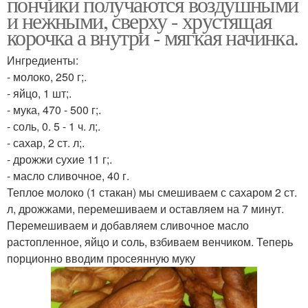
пончики получаются воздушными
и нежными, сверху - хрустящая
корочка а внутри - мягкая начинка.
Ингредиенты:
- молоко, 250 г;.
- яйцо, 1 шт;.
- мука, 470 - 500 г;.
- соль, 0. 5 - 1 ч. л;.
- сахар, 2 ст. л;.
- дрожжи сухие 11 г;.
- масло сливочное, 40 г.
Теплое молоко (1 стакан) мы смешиваем с сахаром 2 ст.
л, дрожжами, перемешиваем и оставляем на 7 минут.
Перемешиваем и добавляем сливочное масло
растопленное, яйцо и соль, взбиваем венчиком. Теперь
порционно вводим просеянную муку