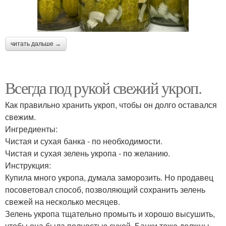
читать дальше →
Всегда под рукой свежий укроп.
Как правильно хранить укроп, чтобы он долго оставался
свeжим.
Ингредиенты:
Чистая и сухая банка - по необходимости.
Чистая и сухая зелень укропа - по желанию.
Инструкция:
Купила много укропа, думала заморозить. Но продавец
посоветовал способ, позволяющий сохранить зелень
свежей на несколько месяцев.
Зелень укропа тщательно промыть и хорошо высушить,
чтобы она была полностью сухой. Банки тоже должны