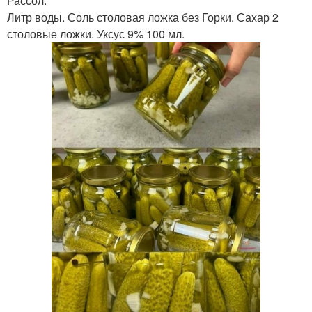
Рассол:
Литр воды. Соль столовая ложка без Горки. Сахар 2
столовые ложки. Уксус 9% 100 мл.