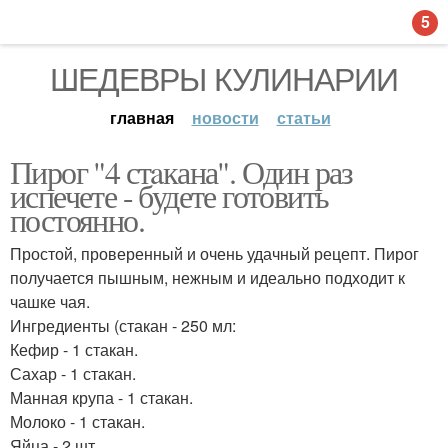
5
ШЕДЕВРЫ КУЛИНАРИИ
главная
новости
статьи
Пирог "4 стaкана". Один раз
испечете - будете готовить
постоянно.
Простой, проверенный и очень удачный рецепт. Пирог
получается пышным, нежным и идеально подходит к
чашке чая.
Ингредиенты (стакан - 250 мл:
Кефир - 1 стакан.
Сахар - 1 стакан.
Манная крупа - 1 стакан.
Молоко - 1 стакан.
Яйца - 2 шт.