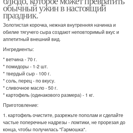
блюдо, которое может превратить
обычный ужин в настоящий
праздник.
Золотистая корочка, нежная внутренняя начинка и
обилие тягучего сыра создают неповторимый вкус и
аппетитный внешний вид.
Ингредиенты:
* ветчина - 70 г.
* помидоры - 1-2 шт.
* твердый сыр - 100 г.
* соль, перец - по вкусу.
* сливочное масло - 50 г.
* картофель (одинакового размера) - 1 кг.
Приготовление:
1. картофель очистите, разрежьте пополам и сделайте
частые поперечные надрезы - ломтики, не прорезая до
конца, чтобы получилась "Гармошка".