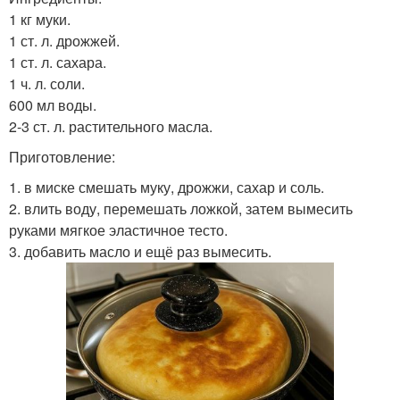
1 кг муки.
1 ст. л. дрожжей.
1 ст. л. сахара.
1 ч. л. соли.
600 мл воды.
2-3 ст. л. растительного масла.
Приготовление:
1. в миске смешать муку, дрожжи, сахар и соль.
2. влить воду, перемешать ложкой, затем вымесить
руками мягкое эластичное тесто.
3. добавить масло и ещё раз вымесить.