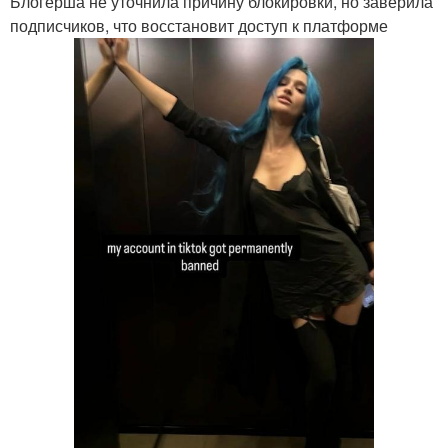
Блогерша не уточнила причину блокировки, но заверила
подписчиков, что восстановит доступ к платформе