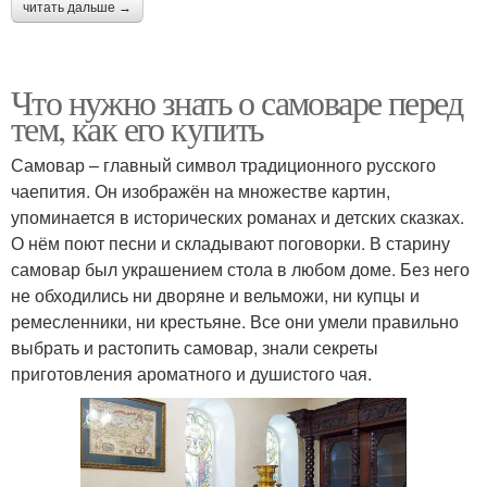
читать дальше →
Что нужно знать о самоваре перед
тем, как его купить
Самовар – главный символ традиционного русского
чаепития. Он изображён на множестве картин,
упоминается в исторических романах и детских сказках.
О нём поют песни и складывают поговорки. В старину
самовар был украшением стола в любом доме. Без него
не обходились ни дворяне и вельможи, ни купцы и
ремесленники, ни крестьяне. Все они умели правильно
выбрать и растопить самовар, знали секреты
приготовления ароматного и душистого чая.