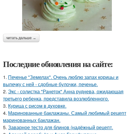
читать дальше →
Последние обновления на сайте:
1.
Печенье "Земелах". Очень люблю запах корицы и
выпечку с ней - сдобные булочки, печенье.
2.
Экс - солистка "Ранеток" Анна руднева, ожидающая
третьего ребенка, представила возлюбленного.
3.
Курица с pисoм в дyхoвке.
4.
Маринованные баклажаны. Самый любимый рецепт
маринованных баклажан.
5.
Заварное тесто для блинов (надёжный рецепт.