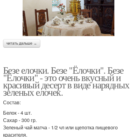
читать дальше →
Безе елочки. Безе "Ёлочки". Безе
"Ёлочки" - это очень вкусный и
красивый десерт в виде нарядных
зеленых елочек.
Состав:
Белок - 4 шт.
Сахар - 300 гр.
Зеленый чай матча - 1/2 чл или щепотка пищевого
красителя.